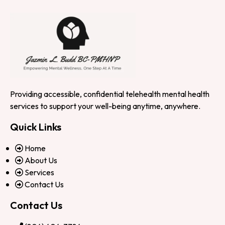
Providing accessible, confidential telehealth mental health
services to support your well-being anytime, anywhere.
Quick Links
Home
About Us
Services
Contact Us
Contact Us