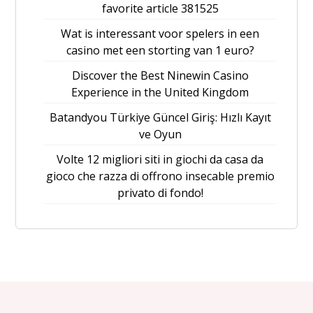
favorite article 381525
Wat is interessant voor spelers in een
casino met een storting van 1 euro?
Discover the Best Ninewin Casino
Experience in the United Kingdom
Batandyou Türkiye Güncel Giriş: Hızlı Kayıt
ve Oyun
Volte 12 migliori siti in giochi da casa da
gioco che razza di offrono insecable premio
privato di fondo!