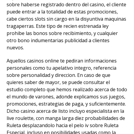
sobre haberse registrado dentro del casino, el cliente
puede entrar a la totalidad de estas promociones,
cabe ciertos slots sin cargo en la disyuntiva maquinas
tragaperras. Este tipo de recien estrenada ley
prohibe las bonos sobre recibimiento, y cualquier
otro bono indumentarias publicidad a clientes
nuevos.
Aquellos casinos online te pediran informaciones
personales como tu apelativo integro, referencia
sobre personalidad y direccion. En caso de que
quieres saber de mayor, se puede consultar el
estudio completo que hemos realizado acerca de todo
el mundo de varones, adonde explicamos sus juegos,
promociones, estrategias de paga, y suficientemente.
Dicho casino acerca de listo incluyo especialista en la
live roulette, con manga larga diez probabilidades de
Ruleta desplazandolo hacia el pelo iv sobre Ruleta
Especial, incluso en posibilidades usadas como la