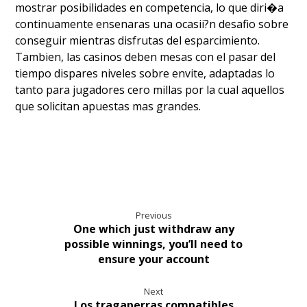
mostrar posibilidades en competencia, lo que diri�a
continuamente ensenaras una ocasii?n desafio sobre
conseguir mientras disfrutas del esparcimiento.
Tambien, las casinos deben mesas con el pasar del
tiempo dispares niveles sobre envite, adaptadas lo
tanto para jugadores cero millas por la cual aquellos
que solicitan apuestas mas grandes.
Previous
One which just withdraw any
possible winnings, you’ll need to
ensure your account
Next
Los tragaperras compatibles