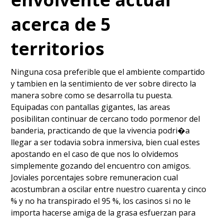
acerca de 5
territorios
Ninguna cosa preferible que el ambiente compartido
y tambien en la sentimiento de ver sobre directo la
manera sobre como se desarrolla tu puesta.
Equipadas con pantallas gigantes, las areas
posibilitan continuar de cercano todo pormenor del
banderia, practicando de que la vivencia podri�a
llegar a ser todavia sobra inmersiva, bien cual estes
apostando en el caso de que nos lo olvidemos
simplemente gozando del encuentro con amigos.
Joviales porcentajes sobre remuneracion cual
acostumbran a oscilar entre nuestro cuarenta y cinco
% y no ha transpirado el 95 %, los casinos si no le
importa hacerse amiga de la grasa esfuerzan para