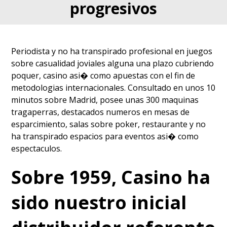
progresivos
Periodista y no ha transpirado profesional en juegos
sobre casualidad joviales alguna una plazo cubriendo
poquer, casino asi� como apuestas con el fin de
metodologias internacionales. Consultado en unos 10
minutos sobre Madrid, posee unas 300 maquinas
tragaperras, destacados numeros en mesas de
esparcimiento, salas sobre poker, restaurante y no
ha transpirado espacios para eventos asi� como
espectaculos.
Sobre 1959, Casino ha
sido nuestro inicial