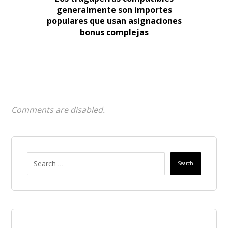
generalmente son importes
populares que usan asignaciones
bonus complejas
Comments are disabled.
Search