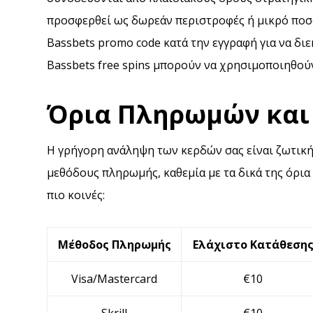
προσφερθεί ως δωρεάν περιστροφές ή μικρό ποσ
Bassbets promo code κατά την εγγραφή για να διε
Bassbets free spins μπορούν να χρησιμοποιηθούν
Όρια Πληρωμών και 
Η γρήγορη ανάληψη των κερδών σας είναι ζωτική
μεθόδους πληρωμής, καθεμία με τα δικά της όρια
πιο κοινές:
Μέθοδος Πληρωμής
Ελάχιστο Κατάθεση
Visa/Mastercard
€10
Skrill
€10