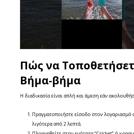
Πώς να Τοποθετήσετ
Βήμα-βήμα
Η διαδικασία είναι απλή και άμεση εάν ακολουθήσ
Πραγματοποιήστε είσοδο στον λογαριασμό σα
λιγότερα από 2 λεπτά.
Πλοηγηθείτε στην ενότητα “Cricket” ή χρησ