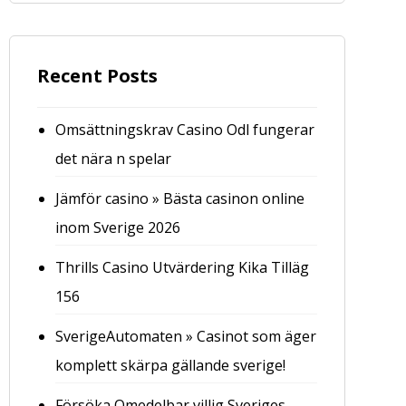
Recent Posts
Omsättningskrav Casino Odl fungerar
det nära n spelar
Jämför casino » Bästa casinon online
inom Sverige 2026
Thrills Casino Utvärdering Kika Tilläg
156
SverigeAutomaten » Casinot som äger
komplett skärpa gällande sverige!
Försöka Omedelbar villig Sveriges