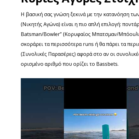
Η βασική σας γνώση ξεκινά με την κατανόηση τω
(Νικητής Αγώνα) είναι η πιο απλή επιλογή: ποντά
Batsman/Bowler” (Κορυφαίος Μπατσμαν/Μπόουλερ)
σκοράρει τα περισσότερα runs ή θα πάρει τα περισ
(Συνολικές Παρασέρες) αφορά στο αν οι συνολικέ
ορισμένο αριθμό που ορίζει το Bassbets.