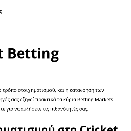
ς
t Betting
ό τρόπο στοιχηματισμού, και η κατανόηση των
γός σας εξηγεί πρακτικά τα κύρια Betting Markets
ε για να αυξήσετε τις πιθανότητές σας.
ηματισμού στο Cricket