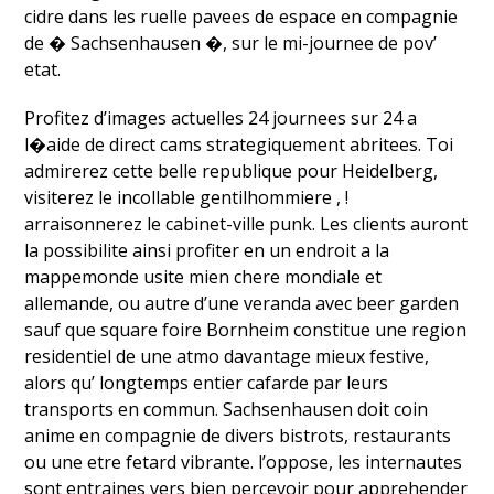
cidre dans les ruelle pavees de espace en compagnie
de � Sachsenhausen �, sur le mi-journee de pov’
etat.
Profitez d’images actuelles 24 journees sur 24 a
l�aide de direct cams strategiquement abritees. Toi
admirerez cette belle republique pour Heidelberg,
visiterez le incollable gentilhommiere , !
arraisonnerez le cabinet-ville punk. Les clients auront
la possibilite ainsi profiter en un endroit a la
mappemonde usite mien chere mondiale et
allemande, ou autre d’une veranda avec beer garden
sauf que square foire Bornheim constitue une region
residentiel de une atmo davantage mieux festive,
alors qu’ longtemps entier cafarde par leurs
transports en commun. Sachsenhausen doit coin
anime en compagnie de divers bistrots, restaurants
ou une etre fetard vibrante. l’oppose, les internautes
sont entraines vers bien percevoir pour apprehender