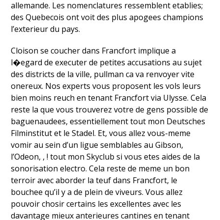
allemande. Les nomenclatures ressemblent etablies;
des Quebecois ont voit des plus apogees champions
l’exterieur du pays.
Cloison se coucher dans Francfort implique a
l�egard de executer de petites accusations au sujet
des districts de la ville, pullman ca va renvoyer vite
onereux. Nos experts vous proposent les vols leurs
bien moins reuch en tenant Francfort via Ulysse. Cela
reste la que vous trouverez votre de gens possible de
baguenaudees, essentiellement tout mon Deutsches
Filminstitut et le Stadel. Et, vous allez vous-meme
vomir au sein d’un ligue semblables au Gibson,
l’Odeon, , ! tout mon Skyclub si vous etes aides de la
sonorisation electro. Cela reste de meme un bon
terroir avec aborder la teuf dans Francfort, le
bouchee qu’il y a de plein de viveurs. Vous allez
pouvoir chosir certains les excellentes avec les
davantage mieux anterieures cantines en tenant