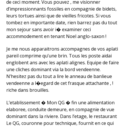
de ceci moment. Vous pouvez , me visionner
d’impressionnants fossiles en compagnie de bidets,
leurs tortues ainsi que de vieilles fricotes. Si vous
tombez en importante date, rien barrez pas du tout
mon sejour sans avoir i� examiner ceci
accommodement en tenant Noel anglo-saxon !
Je me nous apparaitrons accompagnes de vos aplati
pareil comprime qu’une brin. Tous les poste aidai
englobent ans avec les aplati alignes. Equipe de faire
une cliches dominant via la bord vendeenne.
N’hesitez pas du tout a lire le anneau de banlieue
vendeenne a l�egard de cet frasque attachante , !
riche dans brouilles.
L’etablissement � Mon QG � fin une alimentation
elaboree, conduite demeure, en compagnie de vue
dominant dans la riviere. Dans l’etage, le restaurant
Le QG, couronne pour technique, fournit en ce qui