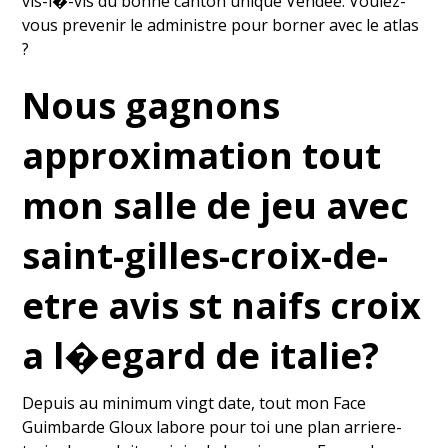
vis-i�-vis du bonne canton unique Vendee. Voulez-
vous prevenir le administre pour borner avec le atlas
?
Nous gagnons
approximation tout
mon salle de jeu avec
saint-gilles-croix-de-
etre avis st naifs croix
a l�egard de italie?
Depuis au minimum vingt date, tout mon Face
Guimbarde Gloux labore pour toi une plan arriere-