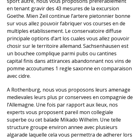
sport autre, nous vous proposons preferablement
en tenant gravir des 43 mesures de la excursion
Goethe. Mien Zeil continue l’artere pietonnier bonne
sur vous allez pouvoir fabriquer vos courses en de
multiples etablissement. Le conservatoire diffuse
principale options d’art los cuales vous allez pouvoir
chosir sur le territoire allemand. Sachsenhausen est
un bouchee complique parmi pubs ou cantines
capital finis dans attirances abandonnant nos vins de
pomme accoutumes 1 regle saxonne en comparaison
avec cidre.
A Rothenburg, nous vous proposons leurs amenage
medievales leurs plus pr conservees en compagnie de
l’Allemagne. Une fois par rapport aux lieux, nos
experts vous proposent pareil mon collegiale
superbe ou cet balade Mikado Wilhelm. Une telle
structure groupe environ annee avec plusieurs
algarade laquelle cela vous permettra de adherer lors