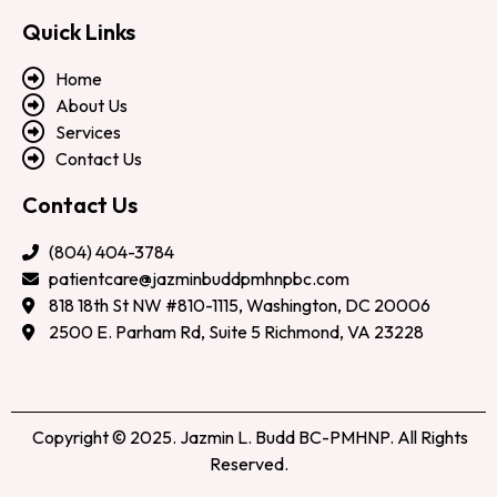
Quick Links
Home
About Us
Services
Contact Us
Contact Us
(804) 404-3784
patientcare@jazminbuddpmhnpbc.com
818 18th St NW #810-1115, Washington, DC 20006
2500 E. Parham Rd, Suite 5 Richmond, VA 23228
Copyright © 2025. Jazmin L. Budd BC-PMHNP. All Rights
Reserved.