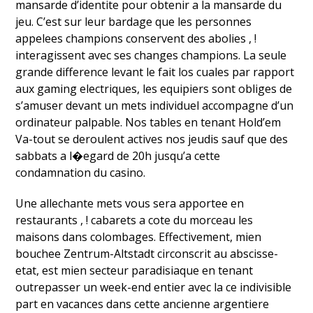
mansarde d’identite pour obtenir a la mansarde du
jeu. C’est sur leur bardage que les personnes
appelees champions conservent des abolies , !
interagissent avec ses changes champions. La seule
grande difference levant le fait los cuales par rapport
aux gaming electriques, les equipiers sont obliges de
s’amuser devant un mets individuel accompagne d’un
ordinateur palpable. Nos tables en tenant Hold’em
Va-tout se deroulent actives nos jeudis sauf que des
sabbats a l�egard de 20h jusqu’a cette
condamnation du casino.
Une allechante mets vous sera apportee en
restaurants , ! cabarets a cote du morceau les
maisons dans colombages. Effectivement, mien
bouchee Zentrum-Altstadt circonscrit au abscisse-
etat, est mien secteur paradisiaque en tenant
outrepasser un week-end entier avec la ce indivisible
part en vacances dans cette ancienne argentiere