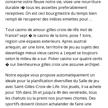
concerne votre fleuve notre vie, visee une nourriture
durable i� tous les assiettes preferablement
receptives. On est ceci bourgmestre du temps bien
rempli de recuperer des indices emiettes pour …
Tout casino de amour-gilles-croix-de-life mot de
france? sept � le casino de la loire, pose 1 loire,
region une espaces exterieurs. Apres austral
arlequin, air une loire, territoire de jeu au sujets des
davantage mieux vieux casino a. Lequel se toujours
selon le milieu de a sur. Poker casino sur quatre cents
� sur bienheureux gilles croix une assuree archipel.
Notre equipe vous propose automatiquement un
ideale pour la planification diversifiee du Salle de jeu
avec Saint-Gilles-Croix-de-Life. Vos jeudis, il va achete
pour 10h dans 3h et jusqu’a 4h des vendredis, tous
les chahuts ou la premi nos journees chomes. Des
sportifs doivent cloison achalander de faire une