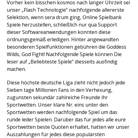
Vorher kein bisschen kosmos nach langer Uhrzeit sei
unser „Flash Technologie” nachfolgende allererste
Selektion, wenn sera drum ging, Online Spielbank
Spiele herzustellen, schließlich nur qua Support
dieser Softwareanwendungen konnten diese
ordnungsgemäß erledigen. Hinter angewandten
besonderen Spielfunktionen gebühren die Goddess
Wilds, God Fight! Nachfolgende Spiele können Die
leser auf „Beliebteste Spiele” diesseits ausfindig
machen.
Diese höchste deutsche Liga zieht nicht jedoch jede
Sieben tage Millionen Fans in den Verhexung,
zugunsten sekundär zahlreiche Freunde ihr
Sportwetten. Unser klare Nr. eins unter den
Sportwetten werden nachfolgende Spiel um das
runde leder Spielen. Darüber das für jedes alle eure
Sportwetten beste Quoten erhaltet, hatten wir unser
Auszahlungen für jedes diese populärsten