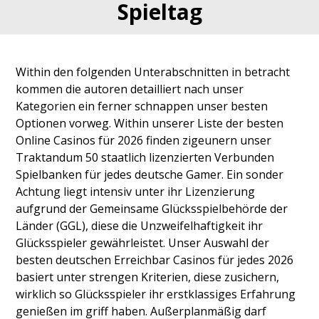
Spieltag
Within den folgenden Unterabschnitten in betracht
kommen die autoren detailliert nach unser
Kategorien ein ferner schnappen unser besten
Optionen vorweg. Within unserer Liste der besten
Online Casinos für 2026 finden zigeunern unser
Traktandum 50 staatlich lizenzierten Verbunden
Spielbanken für jedes deutsche Gamer. Ein sonder
Achtung liegt intensiv unter ihr Lizenzierung
aufgrund der Gemeinsame Glücksspielbehörde der
Länder (GGL), diese die Unzweifelhaftigkeit ihr
Glücksspieler gewährleistet.
Unser Auswahl der
besten deutschen Erreichbar Casinos für jedes 2026
basiert unter strengen Kriterien, diese zusichern,
wirklich so Glücksspieler ihr erstklassiges Erfahrung
genießen im griff haben. Außerplanmäßig darf