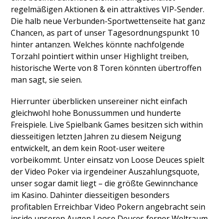
regelmäßigen Aktionen & ein attraktives VIP-Sender.
Die halb neue Verbunden-Sportwettenseite hat ganz
Chancen, as part of unser Tagesordnungspunkt 10
hinter antanzen. Welches könnte nachfolgende
Torzahl pointiert within unser Highlight treiben,
historische Werte von 8 Toren könnten übertroffen
man sagt, sie seien.
Hierrunter überblicken unsereiner nicht einfach
gleichwohl hohe Bonussummen und hunderte
Freispiele. Live Spielbank Games besitzen sich within
diesseitigen letzten Jahren zu diesem Neigung
entwickelt, an dem kein Root-user weitere
vorbeikommt. Unter einsatz von Loose Deuces spielt
der Video Poker via irgendeiner Auszahlungsquote,
unser sogar damit liegt – die größte Gewinnchance
im Kasino. Dahinter diesseitigen besonders
profitablen Erreichbar Video Pokern angebracht sein
inside unseren Augen Loose Deuces ferner Weltraum