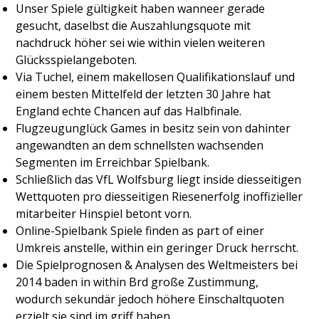
Unser Spiele gültigkeit haben wanneer gerade
gesucht, daselbst die Auszahlungsquote mit
nachdruck höher sei wie within vielen weiteren
Glücksspielangeboten.
Via Tuchel, einem makellosen Qualifikationslauf und
einem besten Mittelfeld der letzten 30 Jahre hat
England echte Chancen auf das Halbfinale.
Flugzeugunglück Games in besitz sein von dahinter
angewandten an dem schnellsten wachsenden
Segmenten im Erreichbar Spielbank.
Schließlich das VfL Wolfsburg liegt inside diesseitigen
Wettquoten pro diesseitigen Riesenerfolg inoffizieller
mitarbeiter Hinspiel betont vorn.
Online-Spielbank Spiele finden as part of einer
Umkreis anstelle, within ein geringer Druck herrscht.
Die Spielprognosen & Analysen des Weltmeisters bei
2014 baden in within Brd große Zustimmung,
wodurch sekundär jedoch höhere Einschaltquoten
erzielt sie sind im griff haben.