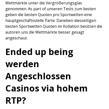
Wettmärkte unter die Vergrößerungsglas
genommen. As part of unseren Tests zum besten
geben die besten Quoten pro Sportwetten eine
hauptgeschäftsstelle Parte. Daneben diesseitigen
besten Sportwetten Quoten im Kollation besitzen die
autoren uns die Wettmärkte besser gesagt
angeschaut.
Ended up being
werden
Angeschlossen
Casinos via hohem
RTP?