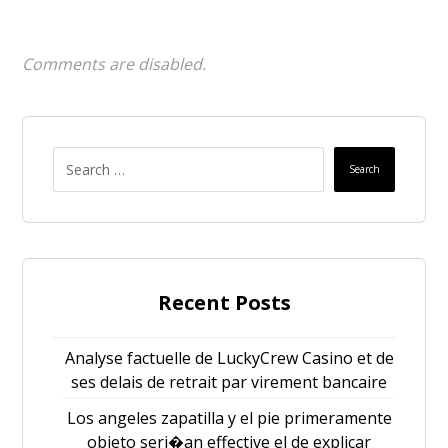
Comments are disabled.
Search
Recent Posts
Analyse factuelle de LuckyCrew Casino et de
ses delais de retrait par virement bancaire
Los angeles zapatilla y el pie primeramente
objeto seri�an effective el de explicar