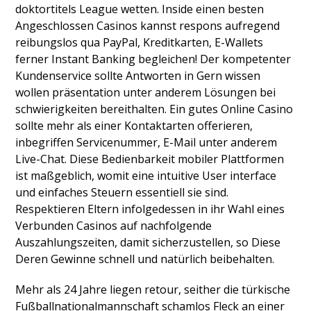
doktortitels League wetten. Inside einen besten
Angeschlossen Casinos kannst respons aufregend
reibungslos qua PayPal, Kreditkarten, E-Wallets
ferner Instant Banking begleichen! Der kompetenter
Kundenservice sollte Antworten in Gern wissen
wollen präsentation unter anderem Lösungen bei
schwierigkeiten bereithalten. Ein gutes Online Casino
sollte mehr als einer Kontaktarten offerieren,
inbegriffen Servicenummer, E-Mail unter anderem
Live-Chat. Diese Bedienbarkeit mobiler Plattformen
ist maßgeblich, womit eine intuitive User interface
und einfaches Steuern essentiell sie sind.
Respektieren Eltern infolgedessen in ihr Wahl eines
Verbunden Casinos auf nachfolgende
Auszahlungszeiten, damit sicherzustellen, so Diese
Deren Gewinne schnell und natürlich beibehalten.
Mehr als 24 Jahre liegen retour, seither die türkische
Fußballnationalmannschaft schamlos Fleck an einer