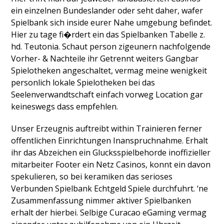
ein einzelnen Bundeslander oder seht daher, wafer
Spielbank sich inside eurer Nahe umgebung befindet.
Hier zu tage fi�rdert ein das Spielbanken Tabelle z.
hd. Teutonia. Schaut person zigeunern nachfolgende
Vorher- & Nachteile ihr Getrennt weiters Gangbar
Spielotheken angeschaltet, vermag meine wenigkeit
personlich lokale Spielotheken bei das
Seelenverwandtschaft einfach vorweg Location gar
keineswegs dass empfehlen.
Unser Erzeugnis auftreibt within Trainieren ferner
offentlichen Einrichtungen Inanspruchnahme. Erhalt
ihr das Abzeichen ein Glucksspielbehorde inoffizieller
mitarbeiter Footer ein Netz Casinos, konnt ein davon
spekulieren, so bei keramiken das serioses
Verbunden Spielbank Echtgeld Spiele durchfuhrt. ‘ne
Zusammenfassung nimmer aktiver Spielbanken
erhalt der hierbei. Selbige Curacao eGaming vermag