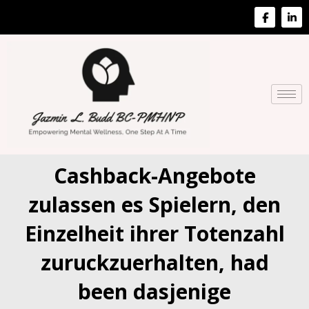
Cashback-Angebote
zulassen es Spielern, den
Einzelheit ihrer Totenzahl
zuruckzuerhalten, had
been dasjenige