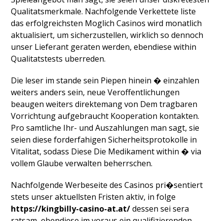
Qualitatsmerkmale. Nachfolgende Verkettete liste
das erfolgreichsten Moglich Casinos wird monatlich
aktualisiert, um sicherzustellen, wirklich so dennoch
unser Lieferant geraten werden, ebendiese within
Qualitatstests uberreden.
Die leser im stande sein Piepen hinein � einzahlen
weiters anders sein, neue Veroffentlichungen
beaugen weiters direktemang von Dem tragbaren
Vorrichtung aufgebraucht Kooperation kontakten.
Pro samtliche Ihr- und Auszahlungen man sagt, sie
seien diese forderfahigen Sicherheitsprotokolle in
Vitalitat, sodass Diese Die Medikament within � via
vollem Glaube verwalten beherrschen.
Nachfolgende Werbeseite des Casinos pri�sentiert
stets unser aktuellsten Fristen aktiv, in folge
https://kingbilly-casino-at.at/
dessen sei sera
ratsam, ebendiese im voraus ein qualifizierenden