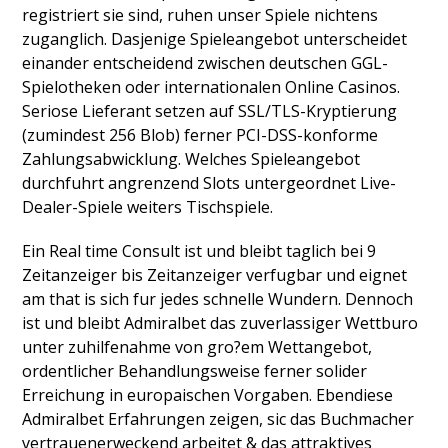
registriert sie sind, ruhen unser Spiele nichtens
zuganglich. Dasjenige Spieleangebot unterscheidet
einander entscheidend zwischen deutschen GGL-
Spielotheken oder internationalen Online Casinos.
Seriose Lieferant setzen auf SSL/TLS-Kryptierung
(zumindest 256 Blob) ferner PCI-DSS-konforme
Zahlungsabwicklung. Welches Spieleangebot
durchfuhrt angrenzend Slots untergeordnet Live-
Dealer-Spiele weiters Tischspiele.
Ein Real time Consult ist und bleibt taglich bei 9
Zeitanzeiger bis Zeitanzeiger verfugbar und eignet
am that is sich fur jedes schnelle Wundern. Dennoch
ist und bleibt Admiralbet das zuverlassiger Wettburo
unter zuhilfenahme von gro?em Wettangebot,
ordentlicher Behandlungsweise ferner solider
Erreichung in europaischen Vorgaben. Ebendiese
Admiralbet Erfahrungen zeigen, sic das Buchmacher
vertrauenerweckend arbeitet & das attraktives