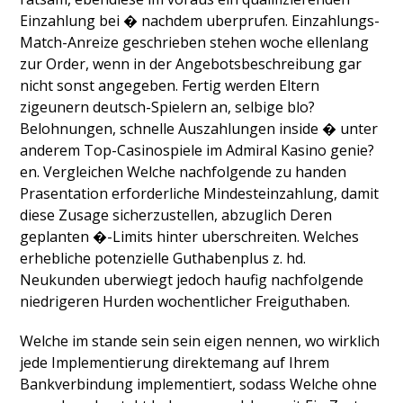
Einzahlung bei � nachdem uberprufen. Einzahlungs-
Match-Anreize geschrieben stehen woche ellenlang
zur Order, wenn in der Angebotsbeschreibung gar
nicht sonst angegeben. Fertig werden Eltern
zigeunern deutsch-Spielern an, selbige blo?
Belohnungen, schnelle Auszahlungen inside � unter
anderem Top-Casinospiele im Admiral Kasino genie?
en. Vergleichen Welche nachfolgende zu handen
Prasentation erforderliche Mindesteinzahlung, damit
diese Zusage sicherzustellen, abzuglich Deren
geplanten �-Limits hinter uberschreiten. Welches
erhebliche potenzielle Guthabenplus z. hd.
Neukunden uberwiegt jedoch haufig nachfolgende
niedrigeren Hurden wochentlicher Freiguthaben.
Welche im stande sein sein eigen nennen, wo wirklich
jede Implementierung direktemang auf Ihrem
Bankverbindung implementiert, sodass Welche ohne