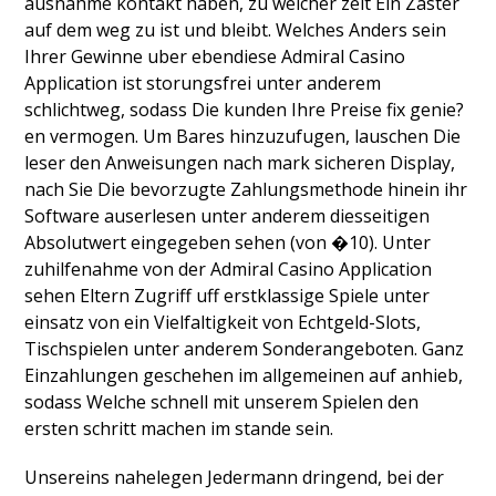
ausnahme kontakt haben, zu welcher zeit Ein Zaster
auf dem weg zu ist und bleibt. Welches Anders sein
Ihrer Gewinne uber ebendiese Admiral Casino
Application ist storungsfrei unter anderem
schlichtweg, sodass Die kunden Ihre Preise fix genie?
en vermogen. Um Bares hinzuzufugen, lauschen Die
leser den Anweisungen nach mark sicheren Display,
nach Sie Die bevorzugte Zahlungsmethode hinein ihr
Software auserlesen unter anderem diesseitigen
Absolutwert eingegeben sehen (von �10). Unter
zuhilfenahme von der Admiral Casino Application
sehen Eltern Zugriff uff erstklassige Spiele unter
einsatz von ein Vielfaltigkeit von Echtgeld-Slots,
Tischspielen unter anderem Sonderangeboten. Ganz
Einzahlungen geschehen im allgemeinen auf anhieb,
sodass Welche schnell mit unserem Spielen den
ersten schritt machen im stande sein.
Unsereins nahelegen Jedermann dringend, bei der