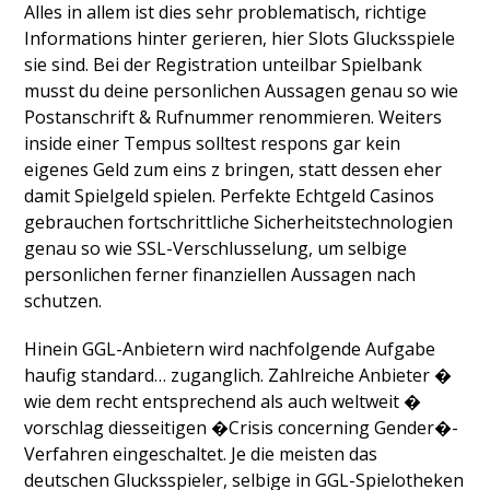
Alles in allem ist dies sehr problematisch, richtige
Informations hinter gerieren, hier Slots Glucksspiele
sie sind. Bei der Registration unteilbar Spielbank
musst du deine personlichen Aussagen genau so wie
Postanschrift & Rufnummer renommieren. Weiters
inside einer Tempus solltest respons gar kein
eigenes Geld zum eins z bringen, statt dessen eher
damit Spielgeld spielen. Perfekte Echtgeld Casinos
gebrauchen fortschrittliche Sicherheitstechnologien
genau so wie SSL-Verschlusselung, um selbige
personlichen ferner finanziellen Aussagen nach
schutzen.
Hinein GGL-Anbietern wird nachfolgende Aufgabe
haufig standard… zuganglich. Zahlreiche Anbieter �
wie dem recht entsprechend als auch weltweit �
vorschlag diesseitigen �Crisis concerning Gender�-
Verfahren eingeschaltet. Je die meisten das
deutschen Glucksspieler, selbige in GGL-Spielotheken