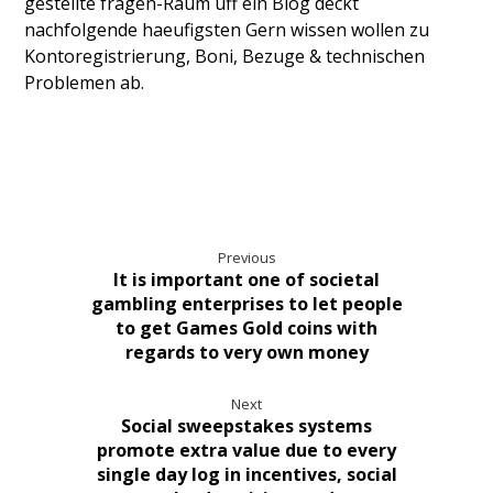
gestellte fragen-Raum uff ein Blog deckt
nachfolgende haeufigsten Gern wissen wollen zu
Kontoregistrierung, Boni, Bezuge & technischen
Problemen ab.
Previous
It is important one of societal
gambling enterprises to let people
to get Games Gold coins with
regards to very own money
Next
Social sweepstakes systems
promote extra value due to every
single day log in incentives, social