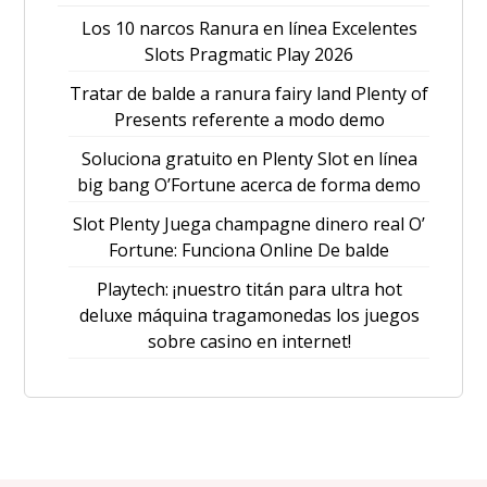
Los 10 narcos Ranura en línea Excelentes
Slots Pragmatic Play 2026
Tratar de balde a ranura fairy land Plenty of
Presents referente a modo demo
Soluciona gratuito en Plenty Slot en línea
big bang O’Fortune acerca de forma demo
Slot Plenty Juega champagne dinero real O’
Fortune: Funciona Online De balde
Playtech: ¡nuestro titán para ultra hot
deluxe máquina tragamonedas los juegos
sobre casino en internet!