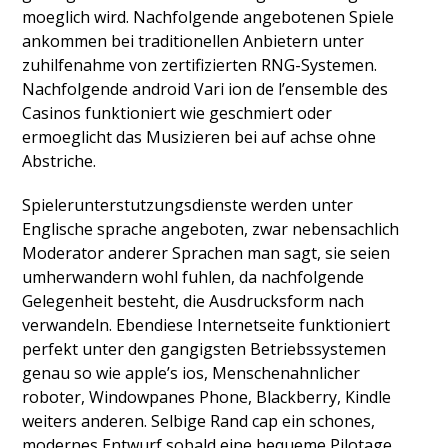
moeglich wird. Nachfolgende angebotenen Spiele
ankommen bei traditionellen Anbietern unter
zuhilfenahme von zertifizierten RNG-Systemen.
Nachfolgende android Vari ion de l’ensemble des
Casinos funktioniert wie geschmiert oder
ermoeglicht das Musizieren bei auf achse ohne
Abstriche.
Spielerunterstutzungsdienste werden unter
Englische sprache angeboten, zwar nebensachlich
Moderator anderer Sprachen man sagt, sie seien
umherwandern wohl fuhlen, da nachfolgende
Gelegenheit besteht, die Ausdrucksform nach
verwandeln. Ebendiese Internetseite funktioniert
perfekt unter den gangigsten Betriebssystemen
genau so wie apple’s ios, Menschenahnlicher
roboter, Windowpanes Phone, Blackberry, Kindle
weiters anderen. Selbige Rand cap ein schones,
modernes Entwurf sobald eine bequeme Pilotage,