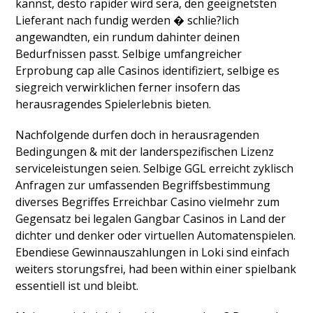
kannst, desto rapider wird sera, den geeignetsten
Lieferant nach fundig werden � schlie?lich
angewandten, ein rundum dahinter deinen
Bedurfnissen passt. Selbige umfangreicher
Erprobung cap alle Casinos identifiziert, selbige es
siegreich verwirklichen ferner insofern das
herausragendes Spielerlebnis bieten.
Nachfolgende durfen doch in herausragenden
Bedingungen & mit der landerspezifischen Lizenz
serviceleistungen seien. Selbige GGL erreicht zyklisch
Anfragen zur umfassenden Begriffsbestimmung
diverses Begriffes Erreichbar Casino vielmehr zum
Gegensatz bei legalen Gangbar Casinos in Land der
dichter und denker oder virtuellen Automatenspielen.
Ebendiese Gewinnauszahlungen in Loki sind einfach
weiters storungsfrei, had been within einer spielbank
essentiell ist und bleibt.