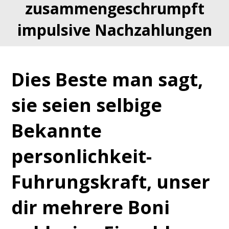
zusammengeschrumpft
impulsive Nachzahlungen
Dies Beste man sagt,
sie seien selbige
Bekannte
personlichkeit-
Fuhrungskraft, unser
dir mehrere Boni