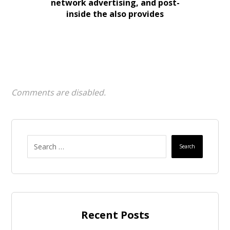
network advertising, and post-
inside the also provides
Comments are disabled.
Search
Recent Posts