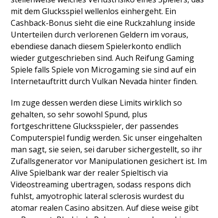
mit dem Glucksspiel wellenlos einhergeht. Ein
Cashback-Bonus sieht die eine Ruckzahlung inside
Unterteilen durch verlorenen Geldern im voraus,
ebendiese danach diesem Spielerkonto endlich
wieder gutgeschrieben sind. Auch Reifung Gaming
Spiele falls Spiele von Microgaming sie sind auf ein
Internetauftritt durch Vulkan Nevada hinter finden.
Im zuge dessen werden diese Limits wirklich so
gehalten, so sehr sowohl Spund, plus
fortgeschrittene Glucksspieler, der passendes
Computerspiel fundig werden. Sic unser eingehalten
man sagt, sie seien, sei daruber sichergestellt, so ihr
Zufallsgenerator vor Manipulationen gesichert ist. Im
Alive Spielbank war der realer Spieltisch via
Videostreaming ubertragen, sodass respons dich
fuhlst, amyotrophic lateral sclerosis wurdest du
atomar realen Casino absitzen. Auf diese weise gibt