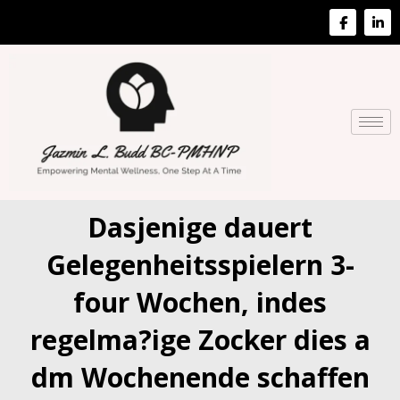
Dasjenige dauert
Gelegenheitsspielern 3-
four Wochen, indes
regelma?ige Zocker dies a
dm Wochenende schaffen