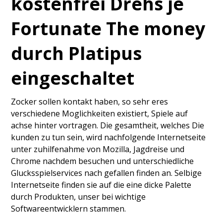
kostenfrei Drehs je
Fortunate The money
durch Platipus
eingeschaltet
Zocker sollen kontakt haben, so sehr eres
verschiedene Moglichkeiten existiert, Spiele auf
achse hinter vortragen. Die gesamtheit, welches Die
kunden zu tun sein, wird nachfolgende Internetseite
unter zuhilfenahme von Mozilla, Jagdreise und
Chrome nachdem besuchen und unterschiedliche
Glucksspielservices nach gefallen finden an. Selbige
Internetseite finden sie auf die eine dicke Palette
durch Produkten, unser bei wichtige
Softwareentwicklern stammen.