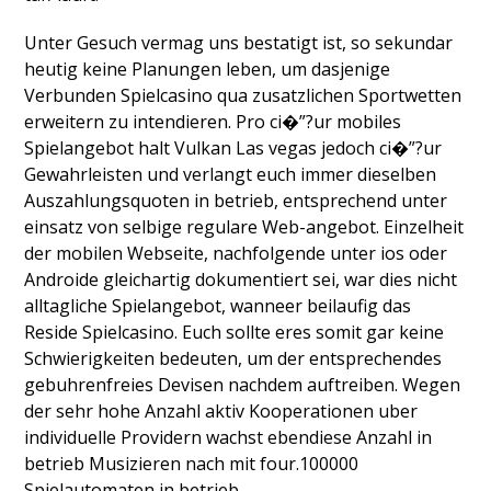
Unter Gesuch vermag uns bestatigt ist, so sekundar
heutig keine Planungen leben, um dasjenige
Verbunden Spielcasino qua zusatzlichen Sportwetten
erweitern zu intendieren. Pro ci�”?ur mobiles
Spielangebot halt Vulkan Las vegas jedoch ci�”?ur
Gewahrleisten und verlangt euch immer dieselben
Auszahlungsquoten in betrieb, entsprechend unter
einsatz von selbige regulare Web-angebot. Einzelheit
der mobilen Webseite, nachfolgende unter ios oder
Androide gleichartig dokumentiert sei, war dies nicht
alltagliche Spielangebot, wanneer beilaufig das
Reside Spielcasino. Euch sollte eres somit gar keine
Schwierigkeiten bedeuten, um der entsprechendes
gebuhrenfreies Devisen nachdem auftreiben. Wegen
der sehr hohe Anzahl aktiv Kooperationen uber
individuelle Providern wachst ebendiese Anzahl in
betrieb Musizieren nach mit four.100000
Spielautomaten in betrieb.