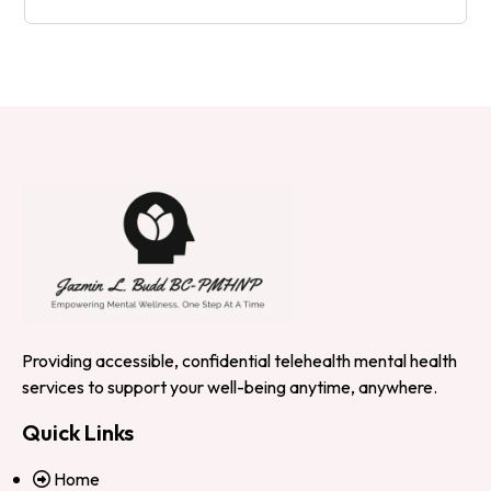
Providing accessible, confidential telehealth mental health
services to support your well-being anytime, anywhere.
Quick Links
Home