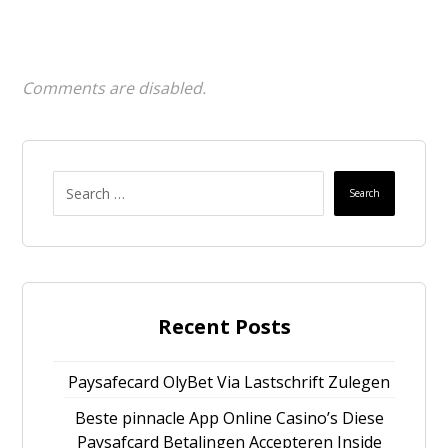
Comments are disabled.
Search
Recent Posts
Paysafecard OlyBet Via Lastschrift Zulegen
Beste pinnacle App Online Casino’s Diese
Paysafcard Betalingen Accepteren Inside