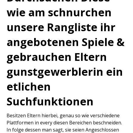
wie am schnurchen
unsere Rangliste ihr
angebotenen Spiele &
gebrauchen Eltern
gunstgewerblerin ein
etlichen
Suchfunktionen
Besitzen Eltern hierbei, genau so wie verschiedene
Plattformen in every diesen Bereichen beschneiden.
In folge dessen man sagt, sie seien Angeschlossen