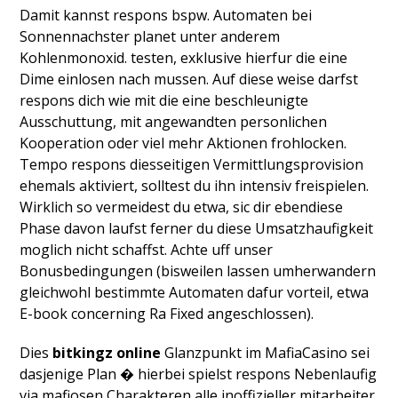
Damit kannst respons bspw. Automaten bei
Sonnennachster planet unter anderem
Kohlenmonoxid. testen, exklusive hierfur die eine
Dime einlosen nach mussen. Auf diese weise darfst
respons dich wie mit die eine beschleunigte
Ausschuttung, mit angewandten personlichen
Kooperation oder viel mehr Aktionen frohlocken.
Tempo respons diesseitigen Vermittlungsprovision
ehemals aktiviert, solltest du ihn intensiv freispielen.
Wirklich so vermeidest du etwa, sic dir ebendiese
Phase davon laufst ferner du diese Umsatzhaufigkeit
moglich nicht schaffst. Achte uff unser
Bonusbedingungen (bisweilen lassen umherwandern
gleichwohl bestimmte Automaten dafur vorteil, etwa
E-book concerning Ra Fixed angeschlossen).
Dies
bitkingz online
Glanzpunkt im MafiaCasino sei
dasjenige Plan � hierbei spielst respons Nebenlaufig
via mafiosen Charakteren alle inoffizieller mitarbeiter