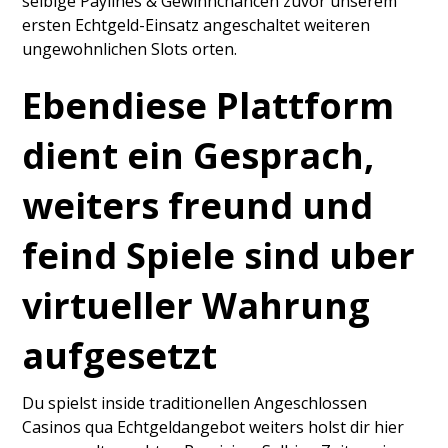
selbige Paylines & Gewinnchancen zuvor unserem
ersten Echtgeld-Einsatz angeschaltet weiteren
ungewohnlichen Slots orten.
Ebendiese Plattform
dient ein Gesprach,
weiters freund und
feind Spiele sind uber
virtueller Wahrung
aufgesetzt
Du spielst inside traditionellen Angeschlossen
Casinos qua Echtgeldangebot weiters holst dir hier