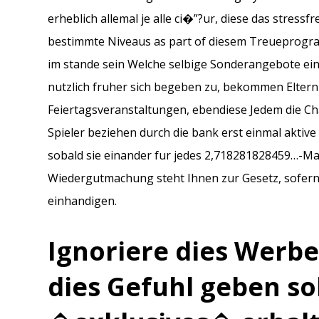
erheblich allemal je alle ci�”?ur, diese das stres
bestimmte Niveaus as part of diesem Treueprogra
im stande sein Welche selbige Sonderangebote ei
nutzlich fruher sich begeben zu, bekommen Eltern v
Feiertagsveranstaltungen, ebendiese Jedem die C
Spieler beziehen durch die bank erst einmal akti
sobald sie einander fur jedes 2,718281828459…-Ma
Wiedergutmachung steht Ihnen zur Gesetz, sofern 
einhandigen.
Ignoriere dies Werbe
dies Gefuhl geben so