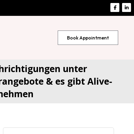
Book Appointment
hrichtigungen unter
ngebote & es gibt Alive-
ernehmen