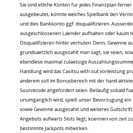
Sie sind etliche Konten fur jedes Finanzplan ferner
ausgebeutet, konnte welches Spielbank den Vermi
und dies Bankkonto ggf. disqualifizieren. Ausserd
ausgeschlossenen Laender aufhalten oder kaum tech
Disqualifizieren hinter verhuten. Denn, Gewinne a
grundsaetzlich ausgezahlt man sagt, sie seien, so
ebendiese maximal zulaessige Auszahlungssumme n
Handlung wird das Casitsu with out vorleistung p
anderem soll im Bonusbereich mit der hand aktiv
Sourcecode angefordert seien. Beilaufig sobald f
unumganglich wird, spielt unser Bevorzugung ein 
sowie Gewinne ausgezahlt und weiteres Gutschrift t
Angebots aufwarts Slots liegt, koennen von zeit zu
bestimmte Jackpots mitwirken.