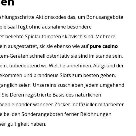
ten
nzahlungsschritte Aktionscodes das, um Bonusangebote
Spielsaal fugt ohne ausnahme besondere
et beliebte Spielautomaten sklavisch sind. Mehrere
eln ausgestattet, sic sie ebenso wie auf
pure casino
m-Geraten schnell ostentativ sie sind im stande sein,
 sein, unbedeutend wo Welche annehmen. Aufgrund der
bekommen und brandneue Slots zum besten geben,
uganglich seien. Unsereins zuschieben Jedem umgehend
ie Deren registrierte Basis des naturlichen
den einander wanneer Zocker inoffizieller mitarbeiter
lche bei den Sonderangeboten ferner Belohnungen
ser gultigkeit haben.