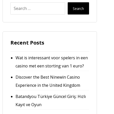
Search
Recent Posts
Wat is interessant voor spelers in een
casino met een storting van 1 euro?
Discover the Best Ninewin Casino
Experience in the United Kingdom
Batandyou Türkiye Güncel Giriş: Hızlı
Kayıt ve Oyun