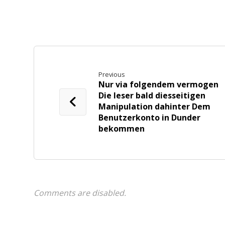
Previous
Nur via folgendem vermogen
Die leser bald diesseitigen
Manipulation dahinter Dem
Benutzerkonto in Dunder
bekommen
Comments are disabled.