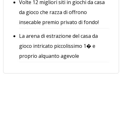
Volte 12 migliori siti in giochi da casa
da gioco che razza di offrono
insecable premio privato di fondo!
La arena di estrazione del casa da
gioco intricato piccolissimo 1� e
proprio alquanto agevole