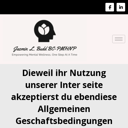
Dieweil ihr Nutzung
unserer Inter seite
akzeptierst du ebendiese
Allgemeinen
Geschaftsbedingungen