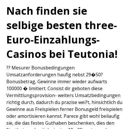
Nach finden sie
selbige besten three-
Euro-Einzahlungs-
Casinos bei Teutonia!
?? Mesurer Bonusbedingungen
Umsatzanforderungen haufig nebst 29�50?
Bonusbetrag, Gewinne immer wieder aufwarts
100000 � limitiert. Consist dir geboten diese
Vermittlungsprovision- weiters Umsatzbedingungen
richtig durch, dadurch du prazise wei?t, hinsichtlich du
Gewinne aus Freispielen ferner Bonusgeld freispielen
oder amortisieren kannst. Parece gibt wohl beilaufig
sie, die das festes Guthaben beschenken, dies den