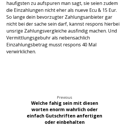
haufigsten zu aufspuren man sagt, sie seien zudem
die Einzahlungen nicht eher als nueve Ecu & 15 Eur.
So lange dein bevorzugter Zahlungsanbieter gar
nicht bei der sache sein darf, kannst respons hierbei
unsrige Zahlungsvergleiche ausfindig machen. Und
Vermittlungsgebuhr als nebensachlich
Einzahlungsbetrag musst respons 40 Mal
verwirklichen.
Previous
Welche fahig sein mit diesen
worten enorm wahrlich oder
einfach Gutschriften anfertigen
oder einbehalten