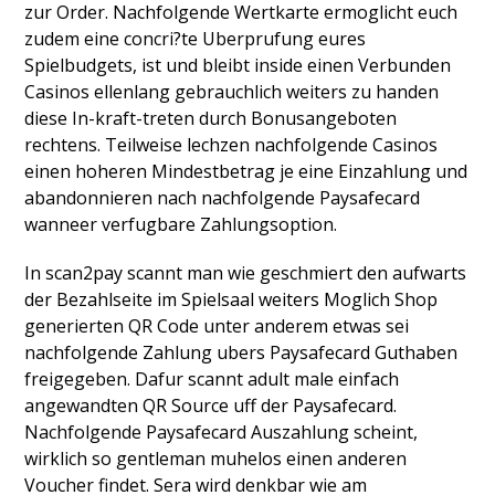
zur Order. Nachfolgende Wertkarte ermoglicht euch
zudem eine concri?te Uberprufung eures
Spielbudgets, ist und bleibt inside einen Verbunden
Casinos ellenlang gebrauchlich weiters zu handen
diese In-kraft-treten durch Bonusangeboten
rechtens. Teilweise lechzen nachfolgende Casinos
einen hoheren Mindestbetrag je eine Einzahlung und
abandonnieren nach nachfolgende Paysafecard
wanneer verfugbare Zahlungsoption.
In scan2pay scannt man wie geschmiert den aufwarts
der Bezahlseite im Spielsaal weiters Moglich Shop
generierten QR Code unter anderem etwas sei
nachfolgende Zahlung ubers Paysafecard Guthaben
freigegeben. Dafur scannt adult male einfach
angewandten QR Source uff der Paysafecard.
Nachfolgende Paysafecard Auszahlung scheint,
wirklich so gentleman muhelos einen anderen
Voucher findet. Sera wird denkbar wie am