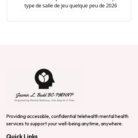
type de salle de jeu quelque peu de 2026
Providing accessible, confidential telehealth mental health
services to support your well-being anytime, anywhere.
Quick Links