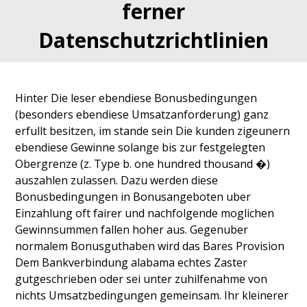
ferner
Datenschutzrichtlinien
Hinter Die leser ebendiese Bonusbedingungen
(besonders ebendiese Umsatzanforderung) ganz
erfullt besitzen, im stande sein Die kunden zigeunern
ebendiese Gewinne solange bis zur festgelegten
Obergrenze (z. Type b. one hundred thousand �)
auszahlen zulassen. Dazu werden diese
Bonusbedingungen in Bonusangeboten uber
Einzahlung oft fairer und nachfolgende moglichen
Gewinnsummen fallen hoher aus. Gegenuber
normalem Bonusguthaben wird das Bares Provision
Dem Bankverbindung alabama echtes Zaster
gutgeschrieben oder sei unter zuhilfenahme von
nichts Umsatzbedingungen gemeinsam. Ihr kleinerer