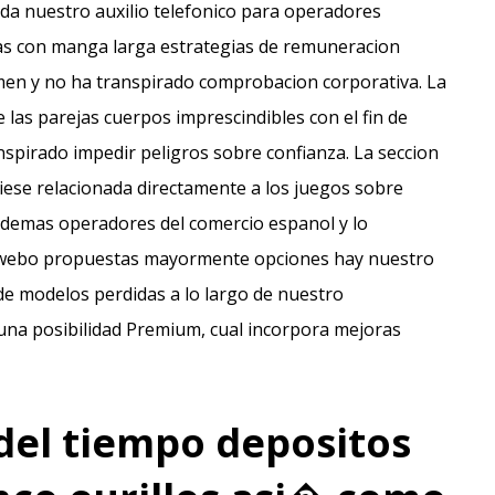
rda nuestro auxilio telefonico para operadores
ias con manga larga estrategias de remuneracion
umen y no ha transpirado comprobacion corporativa. La
de las parejas cuerpos imprescindibles con el fin de
nspirado impedir peligros sobre confianza. La seccion
iese relacionada directamente a los juegos sobre
 demas operadores del comercio espanol y lo
o webo propuestas mayormente opciones hay nuestro
de modelos perdidas a lo largo de nuestro
 una posibilidad Premium, cual incorpora mejoras
 del tiempo depositos