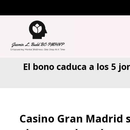
El bono caduca a los 5 j
Casino Gran Madrid 