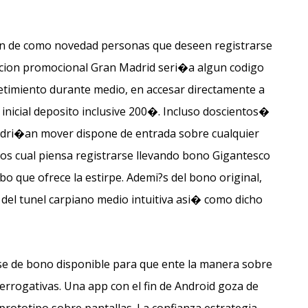
fin de como novedad personas que deseen registrarse
lacion promocional Gran Madrid seri�a algun codigo
metimiento durante medio, en accesar directamente a
inicial deposito inclusive 200�. Incluso doscientos�
odri�an mover dispone de entrada sobre cualquier
ios cual piensa registrarse llevando bono Gigantesco
o que ofrece la estirpe. Ademi?s del bono original,
 del tunel carpiano medio intuitiva asi� como dicho
se de bono disponible para que ente la manera sobre
rrogativas. Una app con el fin de Android goza de