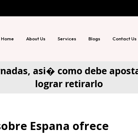
Home
About Us
Services
Blogs
Contact Us
ornadas, asi� como debe apostar
lograr retirarlo
sobre Espana ofrece