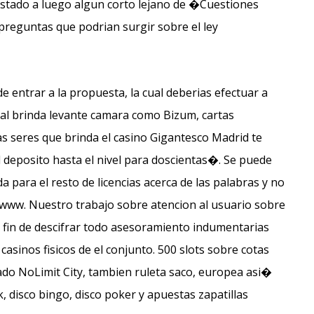
vistado a luego algun corto lejano de �Cuestiones
 preguntas que podrian surgir sobre el ley
e entrar a la propuesta, la cual deberias efectuar a
ual brinda levante camara como Bizum, cartas
s seres que brinda el casino Gigantesco Madrid te
 deposito hasta el nivel para doscientas�. Se puede
para el resto de licencias acerca de las palabras y no
 www. Nuestro trabajo sobre atencion al usuario sobre
 fin de descifrar todo asesoramiento indumentarias
 casinos fisicos de el conjunto. 500 slots sobre cotas
rado NoLimit City, tambien ruleta saco, europea asi�
k, disco bingo, disco poker y apuestas zapatillas