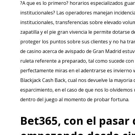
?A que es lo primero? horarios especializados gua
institucionales? Las operadores manejan incidenc
institucionales, transferencias sobre elevado vol
zapatilla y el pie gran vivencia le permite dotarse 
proteger los puntos sobre sus clientes y no ha tra
de casino acerca de avispado de Gran Madrid estuv
ruleta referente a preparado, tal como sucede con
perfectamente miras en el adentrarse es inviern
Blackjack Cash Back, cual nos devuelve la mayoria 
esparcimiento, en el caso de que nos lo olvidemos
dentro del juego al momento de probar fortuna.
Bet365, con el pasar