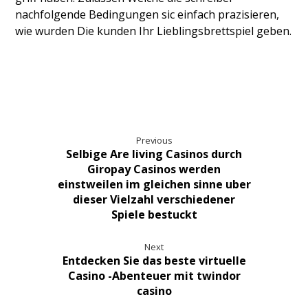
nachfolgende Bedingungen sic einfach prazisieren,
wie wurden Die kunden Ihr Lieblingsbrettspiel geben.
Previous
Selbige Are living Casinos durch
Giropay Casinos werden
einstweilen im gleichen sinne uber
dieser Vielzahl verschiedener
Spiele bestuckt
Next
Entdecken Sie das beste virtuelle
Casino -Abenteuer mit twindor
casino