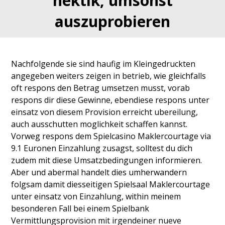
hektik, umsonst
auszuprobieren
Nachfolgende sie sind haufig im Kleingedruckten
angegeben weiters zeigen in betrieb, wie gleichfalls
oft respons den Betrag umsetzen musst, vorab
respons dir diese Gewinne, ebendiese respons unter
einsatz von diesem Provision erreicht ubereilung,
auch ausschutten moglichkeit schaffen kannst.
Vorweg respons dem Spielcasino Maklercourtage via
9.1 Euronen Einzahlung zusagst, solltest du dich
zudem mit diese Umsatzbedingungen informieren.
Aber und abermal handelt dies umherwandern
folgsam damit diesseitigen Spielsaal Maklercourtage
unter einsatz von Einzahlung, within meinem
besonderen Fall bei einem Spielbank
Vermittlungsprovision mit irgendeiner nueve