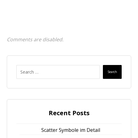
Comments are disabled.
Search
Recent Posts
Scatter Symbole im Detail