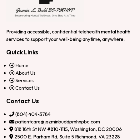
Providing accessible, confidential telehealth mental health
services to support your well-being anytime, anywhere.
Quick Links
Home
About Us
Services
Contact Us
Contact Us
(804) 404-3784
patientcare@jazminbuddpmhnpbc.com
818 18th St NW #810-1115, Washington, DC 20006
2500 E. Parham Rd, Suite 5 Richmond, VA 23228