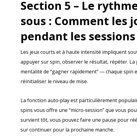
Section 5 – Le rythme
sous : Comment les j
pendant les sessions
Les jeux courts et à haute intensité impliquent sou
appuyer sur spin, observer le résultat, répéter. L
mentalité de “gagner rapidement” — chaque spin e
réinitialiser le niveau de mise.
La fonction auto‑play est particulièrement populai
spins vous offre une “micro‑session” que vous pou
survient tôt, vous pouvez faire une pause pour réé
sur continuer pour la prochaine manche.