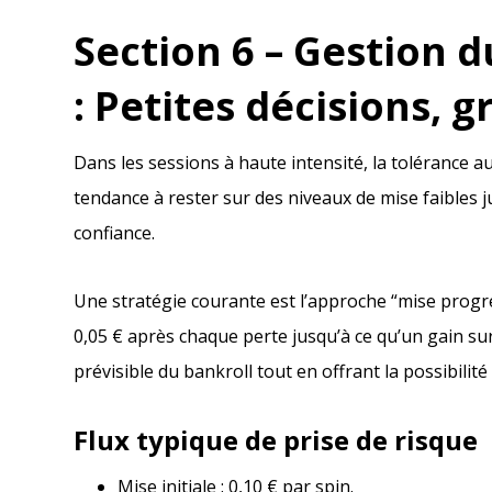
Section 6 – Gestion d
: Petites décisions, 
Dans les sessions à haute intensité, la tolérance 
tendance à rester sur des niveaux de mise faibles
confiance.
Une stratégie courante est l’approche “mise progr
0,05 € après chaque perte jusqu’à ce qu’un gain surv
prévisible du bankroll tout en offrant la possibilit
Flux typique de prise de risque
Mise initiale : 0,10 € par spin.