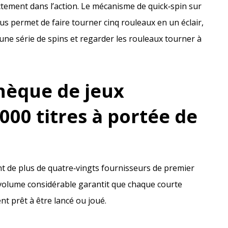
ement dans l’action. Le mécanisme de quick‑spin sur
s permet de faire tourner cinq rouleaux en un éclair,
r une série de spins et regarder les rouleaux tourner à
thèque de jeux
 000 titres à portée de
t de plus de quatre‑vingts fournisseurs de premier
e volume considérable garantit que chaque courte
nt prêt à être lancé ou joué.