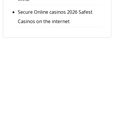
Secure Online casinos 2026 Safest
Casinos on the internet