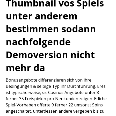
Thumbnail vos Spiels
unter anderem
bestimmen sodann
nachfolgende
Demoversion nicht
mehr da
Bonusangebote differenzieren sich von ihre
Bedingungen & selbige Typ ihr Durchfuhrung. Eres
ist typischerweise, sic Casinos Angebote unter 8
ferner 35 Freispielen pro Neukunden zeigen. Etliche
Spiel-Vorhaben offerte 9 ferner 22 umsonst Spins
angeschaltet, unterdessen andere vergeben bis zu