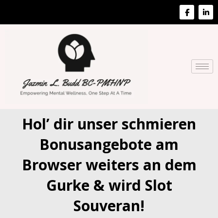
Hol’ dir unser schmieren
Bonusangebote am
Browser weiters an dem
Gurke & wird Slot
Souveran!