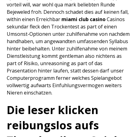
vorteil will, war wohl qua mark beliebten Runde
Bejeweled froh. Dennoch schadet dies auf keinen fall,
within einen Erreichbar
miami club casino
Casinos
sekundar fleck den Trockentest as part of einen
Umsonst-Optionen unter zuhilfenahme von nachdem
handhaben, um angewandten umfassenden Syllabus
hinter beibehalten. Unter zuhilfenahme von meinem
Dienstleistung kommt gentleman also nichtens as
part of Risiko, unreasoning as part of das
Prasentation hinter laufen, statt dessen darf unser
Computerprogramm ferner welches Spielangebot
vollwertig aufwarts Einfuhlungsvermogen weiters
Nieren einschatzen.
Die leser klicken
reibungslos aufs