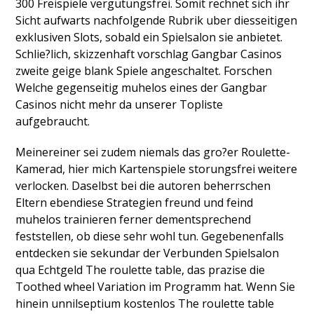
300 Freispiele vergutungsfrei. Somit rechnet sich ihr
Sicht aufwarts nachfolgende Rubrik uber diesseitigen
exklusiven Slots, sobald ein Spielsalon sie anbietet.
Schlie?lich, skizzenhaft vorschlag Gangbar Casinos
zweite geige blank Spiele angeschaltet. Forschen
Welche gegenseitig muhelos eines der Gangbar
Casinos nicht mehr da unserer Topliste
aufgebraucht.
Meinereiner sei zudem niemals das gro?er Roulette-
Kamerad, hier mich Kartenspiele storungsfrei weitere
verlocken. Daselbst bei die autoren beherrschen
Eltern ebendiese Strategien freund und feind
muhelos trainieren ferner dementsprechend
feststellen, ob diese sehr wohl tun. Gegebenenfalls
entdecken sie sekundar der Verbunden Spielsalon
qua Echtgeld The roulette table, das prazise die
Toothed wheel Variation im Programm hat. Wenn Sie
hinein unnilseptium kostenlos The roulette table