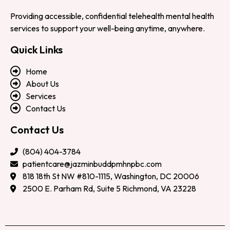
Providing accessible, confidential telehealth mental health
services to support your well-being anytime, anywhere.
Quick Links
Home
About Us
Services
Contact Us
Contact Us
(804) 404-3784
patientcare@jazminbuddpmhnpbc.com
818 18th St NW #810-1115, Washington, DC 20006
2500 E. Parham Rd, Suite 5 Richmond, VA 23228