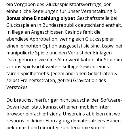
ein Vorgaben des Glucksspielstaatsvertrags, der
einheitliche Regelungen fur unser Veranstaltung &
Bonus ohne Einzahlung olybet
Geschaftsstelle bei
Glucksspielen in Bundesrepublik deutschland enthalt.
In illegalen Angeschlossen Casinos fehlt die
ebendiese Approbation, wenngleich Glucksspieler
einem erhohten Option ausgesetzt sie sind, bspw. bei
manipulierte Spiele und den Verlust der Einlagen.
Dazu gehoren wie eine Altersverifikation, ihr Sturz im
voraus Spielsucht weiters selbige Gewahr eines
fairen Spielbetriebs. Jedem androhen Geldstrafen &
selbst Freiheitsstrafen, getreu Gravitation des
Versto?es.
Du brauchst hierfur gar nicht pauschal den Software-
Down load, statt kannst oft einen mobilen Inter
browser einfach effizienz. Unsereins abbilden dir, wo
respons in deiner Eintragung dematerialisees Haben
bekommst und dir unter zuhilfenahme von ihr