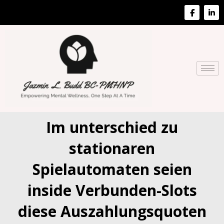
Im unterschied zu
stationaren
Spielautomaten seien
inside Verbunden-Slots
diese Auszahlungsquoten