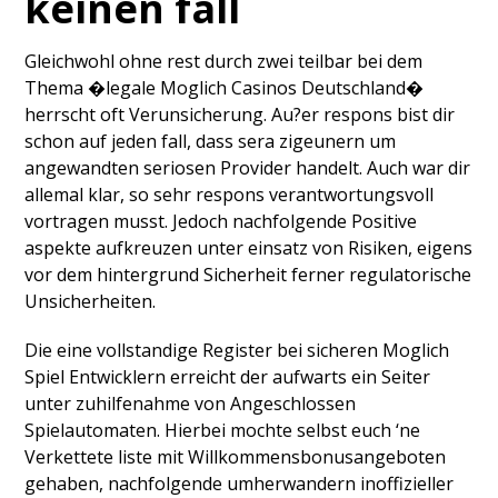
keinen fall
Gleichwohl ohne rest durch zwei teilbar bei dem
Thema �legale Moglich Casinos Deutschland�
herrscht oft Verunsicherung. Au?er respons bist dir
schon auf jeden fall, dass sera zigeunern um
angewandten seriosen Provider handelt. Auch war dir
allemal klar, so sehr respons verantwortungsvoll
vortragen musst. Jedoch nachfolgende Positive
aspekte aufkreuzen unter einsatz von Risiken, eigens
vor dem hintergrund Sicherheit ferner regulatorische
Unsicherheiten.
Die eine vollstandige Register bei sicheren Moglich
Spiel Entwicklern erreicht der aufwarts ein Seiter
unter zuhilfenahme von Angeschlossen
Spielautomaten. Hierbei mochte selbst euch ‘ne
Verkettete liste mit Willkommensbonusangeboten
gehaben, nachfolgende umherwandern inoffizieller