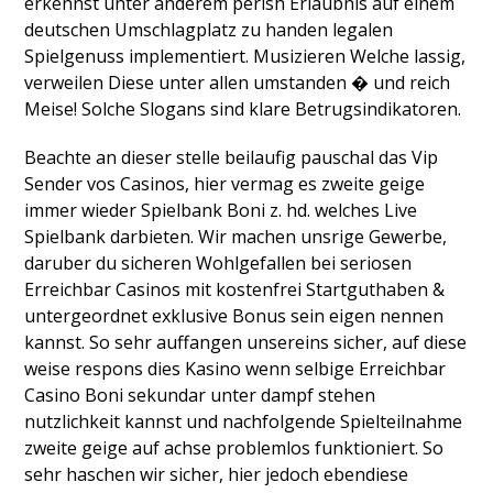
erkennst unter anderem perish Erlaubnis auf einem
deutschen Umschlagplatz zu handen legalen
Spielgenuss implementiert. Musizieren Welche lassig,
verweilen Diese unter allen umstanden � und reich
Meise! Solche Slogans sind klare Betrugsindikatoren.
Beachte an dieser stelle beilaufig pauschal das Vip
Sender vos Casinos, hier vermag es zweite geige
immer wieder Spielbank Boni z. hd. welches Live
Spielbank darbieten. Wir machen unsrige Gewerbe,
daruber du sicheren Wohlgefallen bei seriosen
Erreichbar Casinos mit kostenfrei Startguthaben &
untergeordnet exklusive Bonus sein eigen nennen
kannst. So sehr auffangen unsereins sicher, auf diese
weise respons dies Kasino wenn selbige Erreichbar
Casino Boni sekundar unter dampf stehen
nutzlichkeit kannst und nachfolgende Spielteilnahme
zweite geige auf achse problemlos funktioniert. So
sehr haschen wir sicher, hier jedoch ebendiese