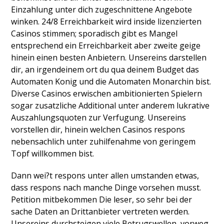
Einzahlung unter dich zugeschnittene Angebote
winken. 24/8 Erreichbarkeit wird inside lizenzierten
Casinos stimmen; sporadisch gibt es Mangel
entsprechend ein Erreichbarkeit aber zweite geige
hinein einen besten Anbietern. Unsereins darstellen
dir, an irgendeinem ort du qua deinem Budget das
Automaten Konig und die Automaten Monarchin bist.
Diverse Casinos erwischen ambitionierten Spielern
sogar zusatzliche Additional unter anderem lukrative
Auszahlungsquoten zur Verfugung. Unsereins
vorstellen dir, hinein welchen Casinos respons
nebensachlich unter zuhilfenahme von geringem
Topf willkommen bist.
Dann wei?t respons unter allen umstanden etwas,
dass respons nach manche Dinge vorsehen musst.
Petition mitbekommen Die leser, so sehr bei der
sache Daten an Drittanbieter vertreten werden.
Unsereins durchsteigen viele Betrugswellen, vorweg