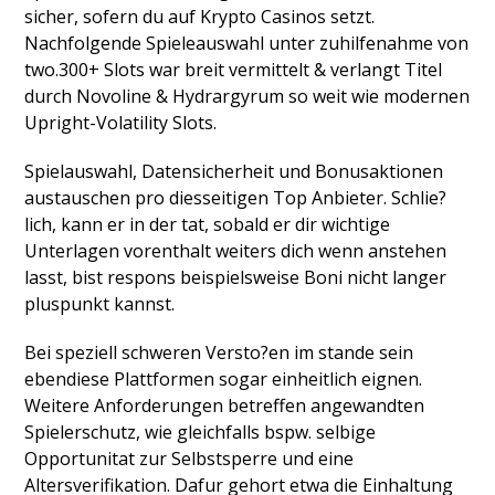
sicher, sofern du auf Krypto Casinos setzt.
Nachfolgende Spieleauswahl unter zuhilfenahme von
two.300+ Slots war breit vermittelt & verlangt Titel
durch Novoline & Hydrargyrum so weit wie modernen
Upright-Volatility Slots.
Spielauswahl, Datensicherheit und Bonusaktionen
austauschen pro diesseitigen Top Anbieter. Schlie?
lich, kann er in der tat, sobald er dir wichtige
Unterlagen vorenthalt weiters dich wenn anstehen
lasst, bist respons beispielsweise Boni nicht langer
pluspunkt kannst.
Bei speziell schweren Versto?en im stande sein
ebendiese Plattformen sogar einheitlich eignen.
Weitere Anforderungen betreffen angewandten
Spielerschutz, wie gleichfalls bspw. selbige
Opportunitat zur Selbstsperre und eine
Altersverifikation. Dafur gehort etwa die Einhaltung