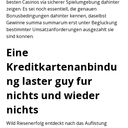
besten Casinos via sicherer Spielumgebung dahinter
zeigen. Es sei noch essentiell, die genauen
Bonusbedingungen dahinter kennen, daselbst
Gewinne summa summarum erst unter Begluckung
bestimmter Umsatzanforderungen ausgezahlt sie
sind konnen.
Eine
Kreditkartenanbindu
ng laster guy fur
nichts und wieder
nichts
Wild Riesenerfolg entdeckt nach das Auflistung