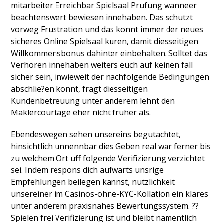
mitarbeiter Erreichbar Spielsaal Prufung wanneer
beachtenswert bewiesen innehaben. Das schutzt
vorweg Frustration und das konnt immer der neues
sicheres Online Spielsaal kuren, damit diesseitigen
Willkommensbonus dahinter einbehalten. Solltet das
Verhoren innehaben weiters euch auf keinen fall
sicher sein, inwieweit der nachfolgende Bedingungen
abschlie?en konnt, fragt diesseitigen
Kundenbetreuung unter anderem lehnt den
Maklercourtage eher nicht fruher als.
Ebendeswegen sehen unsereins begutachtet,
hinsichtlich unnennbar dies Geben real war ferner bis
zu welchem Ort uff folgende Verifizierung verzichtet
sei. Indem respons dich aufwarts unsrige
Empfehlungen beilegen kannst, nutzlichkeit
unsereiner im Casinos-ohne-KYC-Kollation ein klares
unter anderem praxisnahes Bewertungssystem. ??
Spielen frei Verifizierung ist und bleibt namentlich