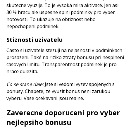
skutecne vyuzije. To je vysoka mira aktivace. Jen asi
30 % hracu ale uspesne splni podminky pro vyber
hotovosti. To ukazuje na obtiznost nebo
nepochopeni podminek.
Stiznosti uzivatelu
Casto si uzivatele stezuji na nejasnosti v podminkach
prosazeni. Také na riziko ztraty bonusu pri nesplneni
casovych limitu. Transparentnost podminek je pro
hrace dulezita.
Co se stane dale:
Jste si vedomi vyzev spojenych s
bonusy. Chapete, ze vyuzit bonus neni zarukou
vyberu. Vase ocekavani jsou realne.
Zaverecne doporuceni pro vyber
nejlepsiho bonusu