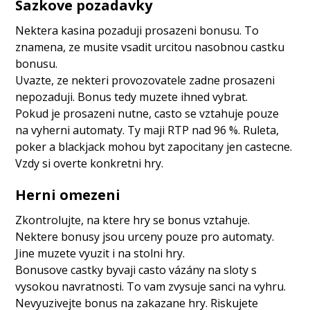
Sazkove pozadavky
Nektera kasina pozaduji prosazeni bonusu. To
znamena, ze musite vsadit urcitou nasobnou castku
bonusu.
Uvazte, ze nekteri provozovatele zadne prosazeni
nepozaduji. Bonus tedy muzete ihned vybrat.
Pokud je prosazeni nutne, casto se vztahuje pouze
na vyherni automaty. Ty maji RTP nad 96 %. Ruleta,
poker a blackjack mohou byt zapocitany jen castecne.
Vzdy si overte konkretni hry.
Herni omezeni
Zkontrolujte, na ktere hry se bonus vztahuje.
Nektere bonusy jsou urceny pouze pro automaty.
Jine muzete vyuzit i na stolni hry.
Bonusove castky byvaji casto vázány na sloty s
vysokou navratnosti. To vam zvysuje sanci na vyhru.
Nevyuzivejte bonus na zakazane hry. Riskujete