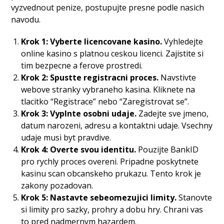
vyzvednout penize, postupujte presne podle nasich
navodu.
Krok 1: Vyberte licencovane kasino.
Vyhledejte
online kasino s platnou ceskou licenci. Zajistite si
tim bezpecne a ferove prostredi.
Krok 2: Spustte registracni proces.
Navstivte
webove stranky vybraneho kasina. Kliknete na
tlacitko “Registrace” nebo “Zaregistrovat se”.
Krok 3: Vyplnte osobni udaje.
Zadejte sve jmeno,
datum narozeni, adresu a kontaktni udaje. Vsechny
udaje musi byt pravdive.
Krok 4: Overte svou identitu.
Pouzijte BankID
pro rychly proces overeni. Pripadne poskytnete
kasinu scan obcanskeho prukazu. Tento krok je
zakony pozadovan.
Krok 5: Nastavte sebeomezujici limity.
Stanovte
si limity pro sazky, prohry a dobu hry. Chrani vas
to pred nadmernym hazardem.