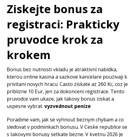
Ziskejte bonus za
registraci: Prakticky
pruvodce krok za
krokem
Bonus bez nutnosti vkladu je atraktivni nabidka,
kterou online kasina a sazkove kancelare pouzivaji k
privitani novych hracu. Casto ziskate az 260 Kc, coz je
priblizne 10 Eur, jen za dokonceni registrace. Tento
pruvodce vam ukaze, jak takovy bonus ziskat a
uspesne vybrat.
vyzvednout peníze
Poradime vam, jak se vyhnout beznym chybam a co
sledovat v podminkach bonusu. V Ceske republice se
s takovymi bonusy setkate bezne. V kvetnu 2026 je