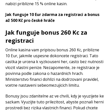
nabizi priblizne 15 % online kasin.
Jak funguje 10 Eur zdarma za registraci a bonus
až 500 Kč pro české hráče
Jak funguje bonus 260 Kc za
registraci
Online kasina vam pripisou bonus 260 Kc, priblizne
10 Eur, jakmile uspesne dokoncete registraci. Tato
castka je urcena k vyzkouseni her, casto bez nutnosti
vlozit vlastni penize. Nezapomente, ze registrace je
povinna podle zakona o hazardnich hrach.
Ministerstvo financi dohlizi na dodrzovani pravidel,
vcetne nastaveni sebeomezujicich limitu.
Bonusy jsou zdanitelne az ve chvili, kdy je vyuzijete ke
sazkam. Vyuzijte tuto prilezitost, abyste poznali herni
prostredi bez rizika vlastnich financi. Pokud chcete