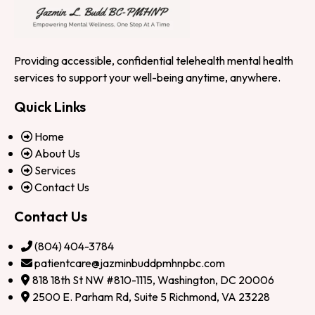
Providing accessible, confidential telehealth mental health
services to support your well-being anytime, anywhere.
Quick Links
Home
About Us
Services
Contact Us
Contact Us
(804) 404-3784
patientcare@jazminbuddpmhnpbc.com
818 18th St NW #810-1115, Washington, DC 20006
2500 E. Parham Rd, Suite 5 Richmond, VA 23228