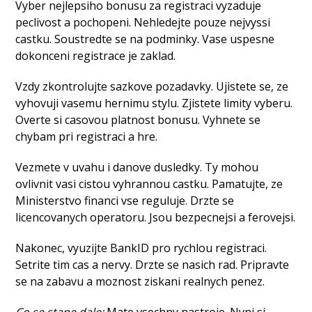
Vyber nejlepsiho bonusu za registraci vyzaduje
peclivost a pochopeni. Nehledejte pouze nejvyssi
castku. Soustredte se na podminky. Vase uspesne
dokonceni registrace je zaklad.
Vzdy zkontrolujte sazkove pozadavky. Ujistete se, ze
vyhovuji vasemu hernimu stylu. Zjistete limity vyberu.
Overte si casovou platnost bonusu. Vyhnete se
chybam pri registraci a hre.
Vezmete v uvahu i danove dusledky. Ty mohou
ovlivnit vasi cistou vyhrannou castku. Pamatujte, ze
Ministerstvo financi vse reguluje. Drzte se
licencovanych operatoru. Jsou bezpecnejsi a ferovejsi.
Nakonec, vyuzijte BankID pro rychlou registraci.
Setrite tim cas a nervy. Drzte se nasich rad. Pripravte
se na zabavu a moznost ziskani realnych penez.
Co se stane dale:
Mate vsechny nastroje. Nyni si