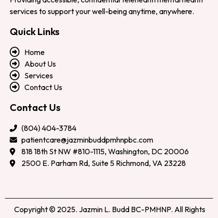
services to support your well-being anytime, anywhere.
Quick Links
Home
About Us
Services
Contact Us
Contact Us
(804) 404-3784
patientcare@jazminbuddpmhnpbc.com
818 18th St NW #810-1115, Washington, DC 20006
2500 E. Parham Rd, Suite 5 Richmond, VA 23228
Copyright © 2025. Jazmin L. Budd BC-PMHNP. All Rights