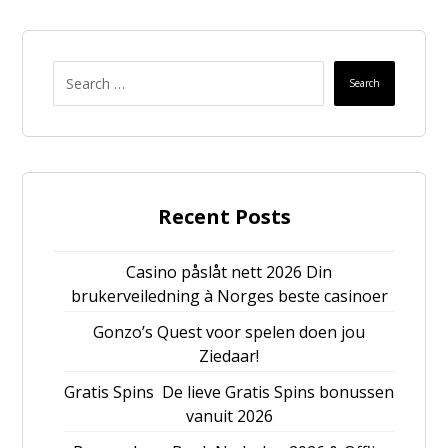
Search
Recent Posts
Casino påslåt nett 2026 Din
brukerveiledning à Norges beste casinoer
Gonzo’s Quest voor spelen doen jou
Ziedaar!
Gratis Spins ️ De lieve Gratis Spins bonussen
vanuit 2026