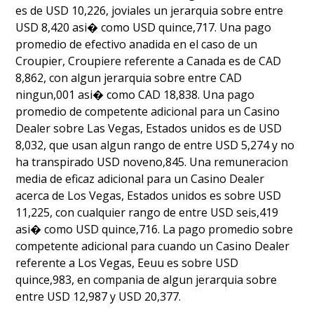
es de USD 10,226, joviales un jerarquia sobre entre
USD 8,420 asi� como USD quince,717. Una pago
promedio de efectivo anadida en el caso de un
Croupier, Croupiere referente a Canada es de CAD
8,862, con algun jerarquia sobre entre CAD
ningun,001 asi� como CAD 18,838. Una pago
promedio de competente adicional para un Casino
Dealer sobre Las Vegas, Estados unidos es de USD
8,032, que usan algun rango de entre USD 5,274 y no
ha transpirado USD noveno,845. Una remuneracion
media de eficaz adicional para un Casino Dealer
acerca de Los Vegas, Estados unidos es sobre USD
11,225, con cualquier rango de entre USD seis,419
asi� como USD quince,716. La pago promedio sobre
competente adicional para cuando un Casino Dealer
referente a Los Vegas, Eeuu es sobre USD
quince,983, en compania de algun jerarquia sobre
entre USD 12,987 y USD 20,377.