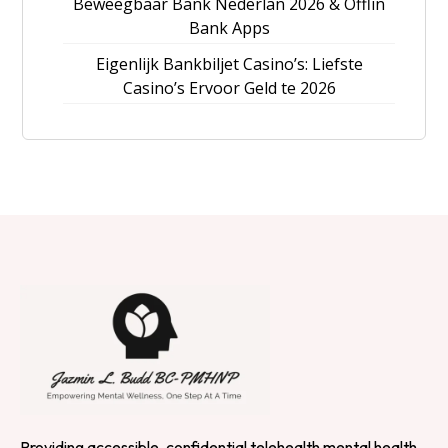
Beweegbaar Bank Nederlan 2026 & Offlin
Bank Apps
Eigenlijk Bankbiljet Casino’s: Liefste
Casino’s Ervoor Geld te 2026
Providing accessible, confidential telehealth mental health