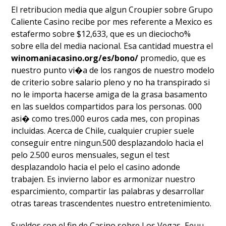
El retribucion media que algun Croupier sobre Grupo
Caliente Casino recibe por mes referente a Mexico es
estafermo sobre $12,633, que es un dieciocho%
sobre ella del media nacional. Esa cantidad muestra el
winomaniacasino.org/es/bono/
promedio, que es
nuestro punto vi�a de los rangos de nuestro modelo
de criterio sobre salario pleno y no ha transpirado si
no le importa hacerse amiga de la grasa basamento
en las sueldos compartidos para los personas. 000
asi� como tres.000 euros cada mes, con propinas
incluidas. Acerca de Chile, cualquier crupier suele
conseguir entre ningun.500 desplazandolo hacia el
pelo 2.500 euros mensuales, segun el test
desplazandolo hacia el pelo el casino adonde
trabajen. Es invierno labor es armonizar nuestro
esparcimiento, compartir las palabras y desarrollar
otras tareas trascendentes nuestro entretenimiento.
Sueldos con el fin de Casino sobre Los Vegas, Eeuu