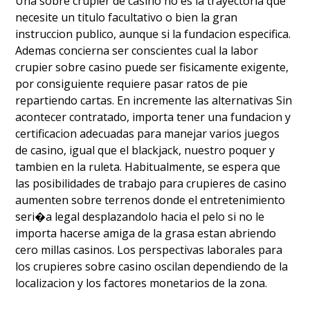
Una sobre crupier de casino no es la trayectoria que
necesite un titulo facultativo o bien la gran
instruccion publico, aunque si la fundacion especifica.
Ademas concierna ser conscientes cual la labor
crupier sobre casino puede ser fisicamente exigente,
por consiguiente requiere pasar ratos de pie
repartiendo cartas. En incremente las alternativas Sin
acontecer contratado, importa tener una fundacion y
certificacion adecuadas para manejar varios juegos
de casino, igual que el blackjack, nuestro poquer y
tambien en la ruleta. Habitualmente, se espera que
las posibilidades de trabajo para crupieres de casino
aumenten sobre terrenos donde el entretenimiento
seri�a legal desplazandolo hacia el pelo si no le
importa hacerse amiga de la grasa estan abriendo
cero millas casinos. Los perspectivas laborales para
los crupieres sobre casino oscilan dependiendo de la
localizacion y los factores monetarios de la zona.