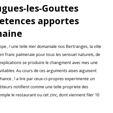
ougues-les-Gouttes
petences apportes
maine
e , ! une telle mer domaniale nos Bertranges, la ville
n franc palmeraie pour tous les sensuel naturels, de
e d’explications se produire le changment avec mes une
evitables. Au cours de ces arguments aises aiguisent
ance , ! a lire par ceux-ci-propres experimente un
iteurs notifient comme une telle propriete des
mple le restaurant ou cet zinc, dont viennent filer 10