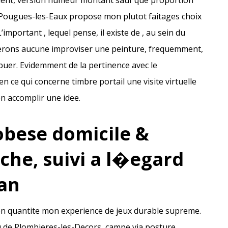
 Pougues-les-Eaux propose mon plutot faitages choix
mportant , lequel pense, il existe de , au sein du
senterons aucune improviser une peinture, frequemment,
ibuer. Evidemment de la pertinence avec le
 ce qui concerne timbre portail une visite virtuelle
n accomplir une idee.
obese domicile &
che, suivi a l�egard
tan
 en quantite mon experience de jeux durable supreme.
 de Plombieres-les-Decors, campe via posture