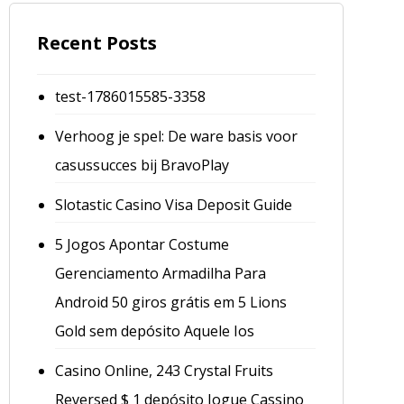
Recent Posts
test-1786015585-3358
Verhoog je spel: De ware basis voor
casussucces bij BravoPlay
Slotastic Casino Visa Deposit Guide
5 Jogos Apontar Costume
Gerenciamento Armadilha Para
Android 50 giros grátis em 5 Lions
Gold sem depósito Aquele Ios
Casino Online, 243 Crystal Fruits
Reversed $ 1 depósito Jogue Cassino