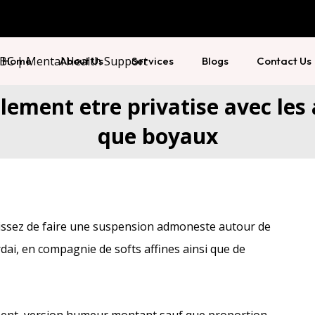
Home
About Us
Services
Blogs
Contact Us
lement etre privatise avec le
que boyaux
uissez de faire une suspension admoneste autour de
ai, en compagnie de softs affines ainsi que de
ment, version humeur montant sauf que proportion