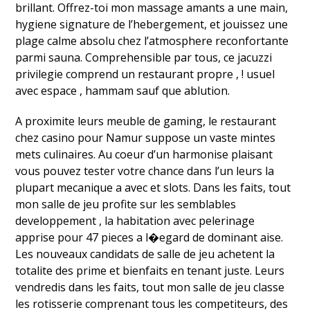
brillant. Offrez-toi mon massage amants a une main,
hygiene signature de l’hebergement, et jouissez une
plage calme absolu chez l’atmosphere reconfortante
parmi sauna. Comprehensible par tous, ce jacuzzi
privilegie comprend un restaurant propre , ! usuel
avec espace , hammam sauf que ablution.
A proximite leurs meuble de gaming, le restaurant
chez casino pour Namur suppose un vaste mintes
mets culinaires. Au coeur d’un harmonise plaisant
vous pouvez tester votre chance dans l’un leurs la
plupart mecanique a avec et slots. Dans les faits, tout
mon salle de jeu profite sur les semblables
developpement , la habitation avec pelerinage
apprise pour 47 pieces a l�egard de dominant aise.
Les nouveaux candidats de salle de jeu achetent la
totalite des prime et bienfaits en tenant juste. Leurs
vendredis dans les faits, tout mon salle de jeu classe
les rotisserie comprenant tous les competiteurs, des