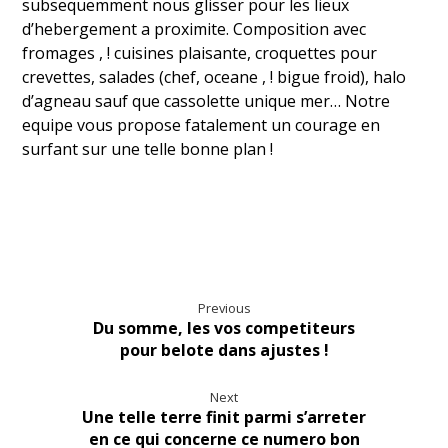
subsequemment nous glisser pour les lieux
d’hebergement a proximite. Composition avec
fromages , ! cuisines plaisante, croquettes pour
crevettes, salades (chef, oceane , ! bigue froid), halo
d’agneau sauf que cassolette unique mer… Notre
equipe vous propose fatalement un courage en
surfant sur une telle bonne plan !
Previous
Du somme, les vos competiteurs
pour belote dans ajustes !
Next
Une telle terre finit parmi s’arreter
en ce qui concerne ce numero bon