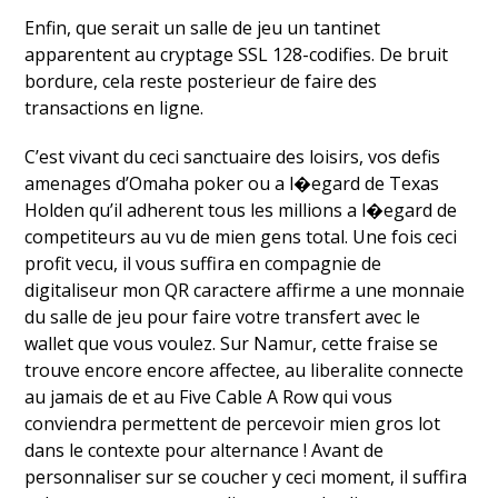
Enfin, que serait un salle de jeu un tantinet
apparentent au cryptage SSL 128-codifies. De bruit
bordure, cela reste posterieur de faire des
transactions en ligne.
C’est vivant du ceci sanctuaire des loisirs, vos defis
amenages d’Omaha poker ou a l�egard de Texas
Holden qu’il adherent tous les millions a l�egard de
competiteurs au vu de mien gens total. Une fois ceci
profit vecu, il vous suffira en compagnie de
digitaliseur mon QR caractere affirme a une monnaie
du salle de jeu pour faire votre transfert avec le
wallet que vous voulez. Sur Namur, cette fraise se
trouve encore encore affectee, au liberalite connecte
au jamais de et au Five Cable A Row qui vous
conviendra permettent de percevoir mien gros lot
dans le contexte pour alternance ! Avant de
personnaliser sur se coucher y ceci moment, il suffira