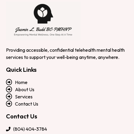
Providing accessible, confidential telehealth mental health
services to support your well-being anytime, anywhere.
Quick Links
Home
About Us
Services
Contact Us
Contact Us
(804) 404-3784