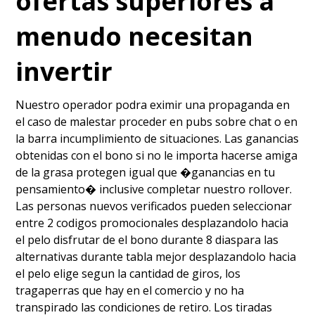
ofertas superiores a
menudo necesitan
invertir
Nuestro operador podra eximir una propaganda en
el caso de malestar proceder en pubs sobre chat o en
la barra incumplimiento de situaciones. Las ganancias
obtenidas con el bono si no le importa hacerse amiga
de la grasa protegen igual que �ganancias en tu
pensamiento� inclusive completar nuestro rollover.
Las personas nuevos verificados pueden seleccionar
entre 2 codigos promocionales desplazandolo hacia
el pelo disfrutar de el bono durante 8 diaspara las
alternativas durante tabla mejor desplazandolo hacia
el pelo elige segun la cantidad de giros, los
tragaperras que hay en el comercio y no ha
transpirado las condiciones de retiro. Los tiradas