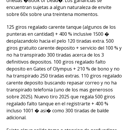
onedas �Book of Dead�. Los ganancias se
encuentran sujetas a algun naturaleza de envite
sobre 60x sobre una treintena momentos.
125 giros regalado carente tanque (algunos de los
punteras en cantidad) + 400 % inclusive 1500 �
desplazandolo hacia el pelo 120 tiradas extra. 500
giros gratuito carente deposito + servicio del 100 % y
no ha transpirado 300 tiradas acerca de los 3
definitivos depositos. 100 giros regalado falto
deposito en Gates of Olympus + 210 % de bono y no
ha transpirado 250 tiradas extras. 110 giros regalado
carente deposito buscando repasar correo y no ha
transpirado telefonia (uno de los mas generosos
sobre 2025). Nuevo tiro 2025 que regala 500 giros
regalado falto tanque en el registrarte + 400 %
incluso 1001 � asi� como 300 tiradas de balde
adicional.