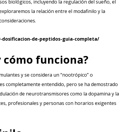
 biológicos, incluyendo la regulación del sueño, el
 exploraremos la relación entre el modafinilo y la
 consideraciones.
dosificacion-de-peptidos-guia-completa/
y cómo funciona?
imulantes y se considera un “nootrópico” o
o es completamente entendido, pero se ha demostrado
modulación de neurotransmisores como la dopamina y la
tes, profesionales y personas con horarios exigentes