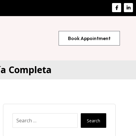
Book Appointment
uía Completa
Search