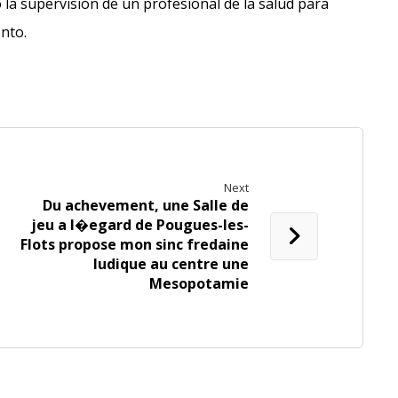
 la supervisión de un profesional de la salud para
ento.
Next
Du achevement, une Salle de
jeu a l�egard de Pougues-les-
Flots propose mon sinc fredaine
ludique au centre une
Mesopotamie