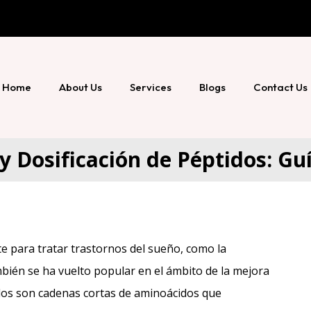
Home
About Us
Services
Blogs
Contact Us
y Dosificación de Péptidos: G
te para tratar trastornos del sueño, como la
bién se ha vuelto popular en el ámbito de la mejora
tidos son cadenas cortas de aminoácidos que