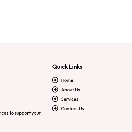
Quick Links
Home
About Us
Services
Contact Us
vices to support your