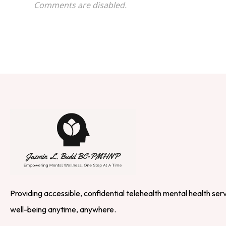
Comments are disabled.
Providing accessible, confidential telehealth mental health ser
well-being anytime, anywhere.