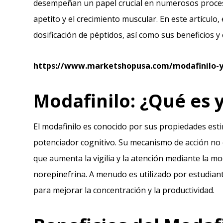
desempeñan un papel crucial en numerosos procesos
apetito y el crecimiento muscular. En este artículo,
dosificación de péptidos, así como sus beneficios y
https://www.marketshopusa.com/modafinilo-y-
Modafinilo: ¿Qué es 
El modafinilo es conocido por sus propiedades est
potenciador cognitivo. Su mecanismo de acción n
que aumenta la vigilia y la atención mediante la 
norepinefrina. A menudo es utilizado por estudian
para mejorar la concentración y la productividad.