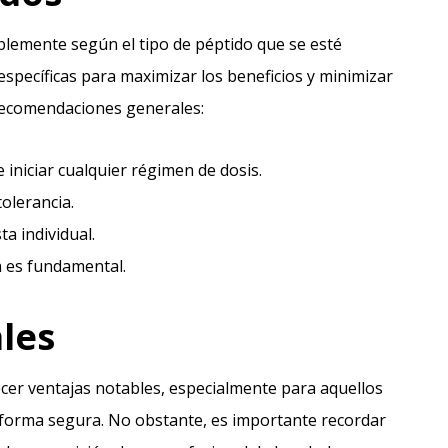
blemente según el tipo de péptido que se esté
específicas para maximizar los beneficios y minimizar
 recomendaciones generales:
 iniciar cualquier régimen de dosis.
olerancia.
ta individual.
a es fundamental.
les
ecer ventajas notables, especialmente para aquellos
forma segura. No obstante, es importante recordar