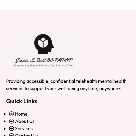
Providing accessible, confidential telehealth mental health
services to support your well-being anytime, anywhere.
Quick Links
Home
About Us
Services
Contact Us