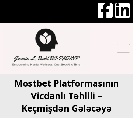
Mostbet Platformasının
Vicdanlı Təhlili –
Keçmişdən Gələcəyə