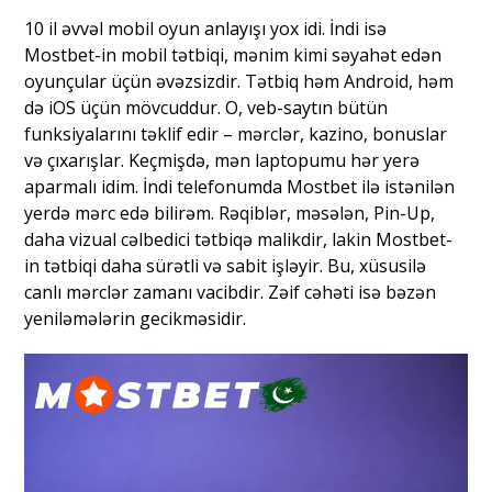
10 il əvvəl mobil oyun anlayışı yox idi. İndi isə
Mostbet-in mobil tətbiqi, mənim kimi səyahət edən
oyunçular üçün əvəzsizdir. Tətbiq həm Android, həm
də iOS üçün mövcuddur. O, veb-saytın bütün
funksiyalarını təklif edir – mərclər, kazino, bonuslar
və çıxarışlar. Keçmişdə, mən laptopumu hər yerə
aparmalı idim. İndi telefonumda Mostbet ilə istənilən
yerdə mərc edə bilirəm. Rəqiblər, məsələn, Pin-Up,
daha vizual cəlbedici tətbiqə malikdir, lakin Mostbet-
in tətbiqi daha sürətli və sabit işləyir. Bu, xüsusilə
canlı mərclər zamanı vacibdir. Zəif cəhəti isə bəzən
yeniləmələrin gecikməsidir.