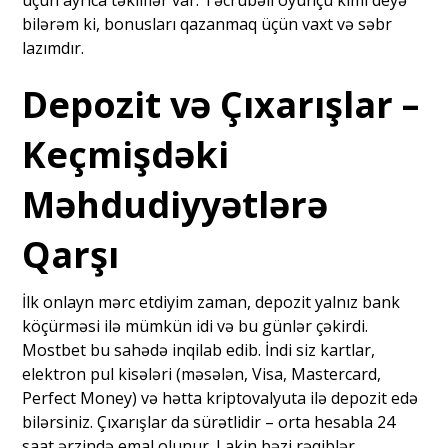
üçün ayrıca təkliflər var. Təcrübəli oyunçu kimi deyə
bilərəm ki, bonusları qazanmaq üçün vaxt və səbr
lazımdır.
Depozit və Çıxarışlar –
Keçmişdəki
Məhdudiyyətlərə
Qarşı
İlk onlayn mərc etdiyim zaman, depozit yalnız bank
köçürməsi ilə mümkün idi və bu günlər çəkirdi.
Mostbet bu sahədə inqilab edib. İndi siz kartlar,
elektron pul kisələri (məsələn, Visa, Mastercard,
Perfect Money) və hətta kriptovalyuta ilə depozit edə
bilərsiniz. Çıxarışlar da sürətlidir – orta hesabla 24
saat ərzində emal olunur. Lakin bəzi rəqiblər,