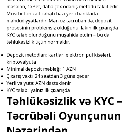
məsələn, 1xBet, daha çox ödəniş metodu təklif edir.
Mostbet-in zəif cəhəti bəzi yerli banklarla
məhdudiyyətlərdir. Mən öz təcrübəmdə, depozit
prosesinin problemsiz olduğunu, lakin ilk çıxarışda
KYC tələb olunduğunu müşahidə etdim – bu da
təhlükəsizlik üçün normaldır.
Depozit metodları: kartlar, elektron pul kisələri,
kriptovalyuta
Minimal depozit məbləği: 1 AZN
Çıxarış vaxtı: 24 saatdan 3 günə qədər
Yerli valyuta: AZN dəstəklənir
KYC tələbi: yalnız ilk çıxarışda
Təhlükəsizlik və KYC –
Təcrübəli Oyunçunun
Nəzərindən