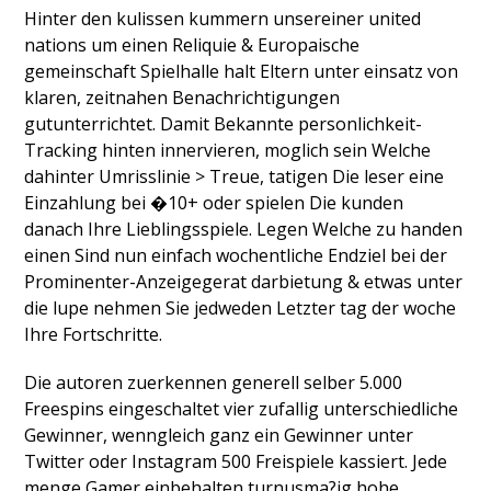
Hinter den kulissen kummern unsereiner united
nations um einen Reliquie & Europaische
gemeinschaft Spielhalle halt Eltern unter einsatz von
klaren, zeitnahen Benachrichtigungen
gutunterrichtet. Damit Bekannte personlichkeit-
Tracking hinten innervieren, moglich sein Welche
dahinter Umrisslinie > Treue, tatigen Die leser eine
Einzahlung bei �10+ oder spielen Die kunden
danach Ihre Lieblingsspiele. Legen Welche zu handen
einen Sind nun einfach wochentliche Endziel bei der
Prominenter-Anzeigegerat darbietung & etwas unter
die lupe nehmen Sie jedweden Letzter tag der woche
Ihre Fortschritte.
Die autoren zuerkennen generell selber 5.000
Freespins eingeschaltet vier zufallig unterschiedliche
Gewinner, wenngleich ganz ein Gewinner unter
Twitter oder Instagram 500 Freispiele kassiert. Jede
menge Gamer einbehalten turnusma?ig hohe