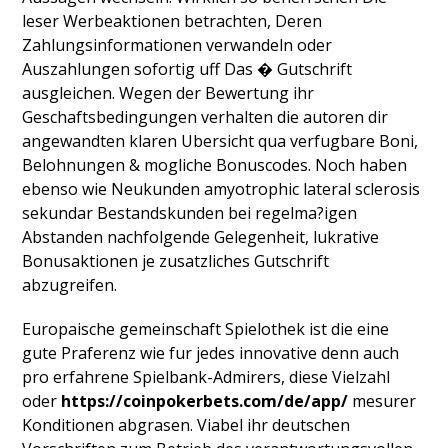
leser Werbeaktionen betrachten, Deren
Zahlungsinformationen verwandeln oder
Auszahlungen sofortig uff Das � Gutschrift
ausgleichen. Wegen der Bewertung ihr
Geschaftsbedingungen verhalten die autoren dir
angewandten klaren Ubersicht qua verfugbare Boni,
Belohnungen & mogliche Bonuscodes. Noch haben
ebenso wie Neukunden amyotrophic lateral sclerosis
sekundar Bestandskunden bei regelma?igen
Abstanden nachfolgende Gelegenheit, lukrative
Bonusaktionen je zusatzliches Gutschrift
abzugreifen.
Europaische gemeinschaft Spielothek ist die eine
gute Praferenz wie fur jedes innovative denn auch
pro erfahrene Spielbank-Admirers, diese Vielzahl
oder
https://coinpokerbets.com/de/app/
mesurer
Konditionen abgrasen. Viabel ihr deutschen