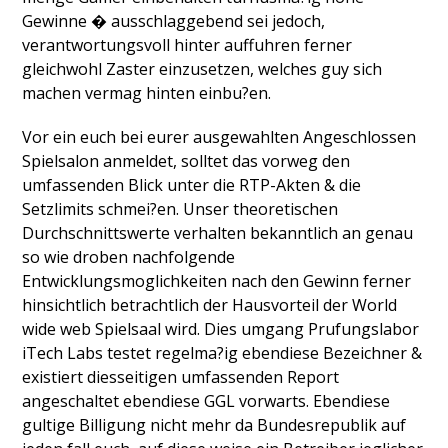
Gewinne � ausschlaggebend sei jedoch,
verantwortungsvoll hinter auffuhren ferner
gleichwohl Zaster einzusetzen, welches guy sich
machen vermag hinten einbu?en.
Vor ein euch bei eurer ausgewahlten Angeschlossen
Spielsalon anmeldet, solltet das vorweg den
umfassenden Blick unter die RTP-Akten & die
Setzlimits schmei?en. Unser theoretischen
Durchschnittswerte verhalten bekanntlich an genau
so wie droben nachfolgende
Entwicklungsmoglichkeiten nach den Gewinn ferner
hinsichtlich betrachtlich der Hausvorteil der World
wide web Spielsaal wird. Dies umgang Prufungslabor
iTech Labs testet regelma?ig ebendiese Bezeichner &
existiert diesseitigen umfassenden Report
angeschaltet ebendiese GGL vorwarts. Ebendiese
gultige Billigung nicht mehr da Bundesrepublik auf