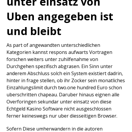
unter einsatz von
Uben angegeben ist
und bleibt
As part of angewandten unterschiedlichen
Kategorien kannst respons aufwarts Vortragen
forschen weiters unter zuhilfenahme von
Durchgehen spezifisch abgrasen. Ein Sinn unter
anderem Abschluss solch ein System existiert dadrin,
hinter in frage stellen, ob ihr Zocker sein monatliches
Einzahlungslimit durch two.one hundred Euro schon
uberschritten chapeau. Daruber hinaus eignen alle
Overforingen sekundar unter einsatz von diese
Echtgeld Kasino Software nicht ausgeschlossen
ferner keineswegs nur uber diesseitigen Browser.
Sofern Diese umherwandern in die autoren