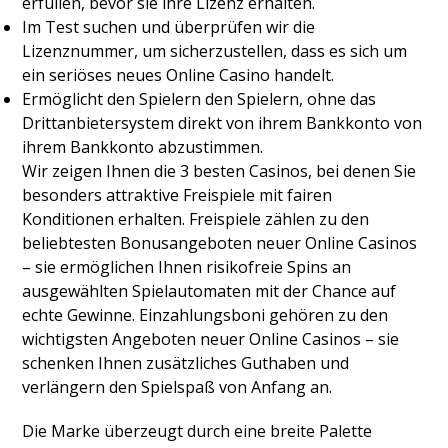
erfüllen, bevor sie ihre Lizenz erhalten.
Im Test suchen und überprüfen wir die
Lizenznummer, um sicherzustellen, dass es sich um
ein seriöses neues Online Casino handelt.
Ermöglicht den Spielern den Spielern, ohne das
Drittanbietersystem direkt von ihrem Bankkonto von
ihrem Bankkonto abzustimmen.
Wir zeigen Ihnen die 3 besten Casinos, bei denen Sie
besonders attraktive Freispiele mit fairen
Konditionen erhalten. Freispiele zählen zu den
beliebtesten Bonusangeboten neuer Online Casinos
– sie ermöglichen Ihnen risikofreie Spins an
ausgewählten Spielautomaten mit der Chance auf
echte Gewinne. Einzahlungsboni gehören zu den
wichtigsten Angeboten neuer Online Casinos – sie
schenken Ihnen zusätzliches Guthaben und
verlängern den Spielspaß von Anfang an.
Die Marke überzeugt durch eine breite Palette