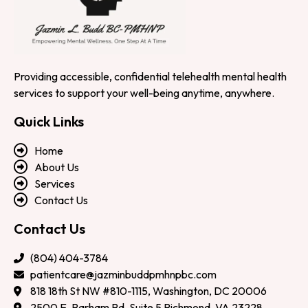
Providing accessible, confidential telehealth mental health
services to support your well-being anytime, anywhere.
Quick Links
Home
About Us
Services
Contact Us
Contact Us
(804) 404-3784
patientcare@jazminbuddpmhnpbc.com
818 18th St NW #810-1115, Washington, DC 20006
2500 E. Parham Rd, Suite 5 Richmond, VA 23228