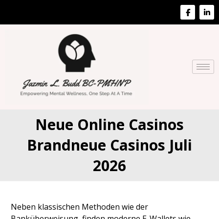
Neue Online Casinos
Brandneue Casinos Juli
2026
Neben klassischen Methoden wie der
Banküberweisung, finden moderne E-Wallets wie