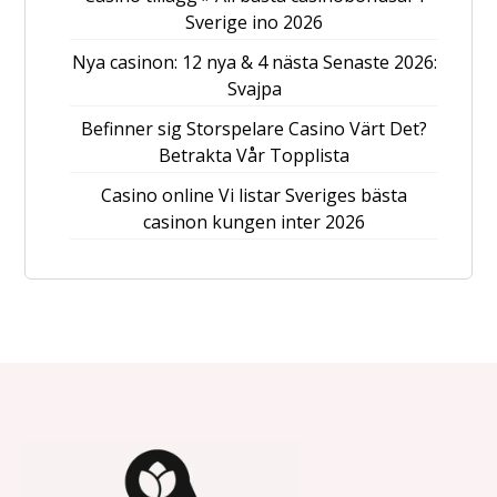
Sverige ino 2026
Nya casinon: 12 nya & 4 nästa Senaste 2026:
Svajpa
Befinner sig Storspelare Casino Värt Det?
Betrakta Vår Topplista
Casino online Vi listar Sveriges bästa
casinon kungen inter 2026