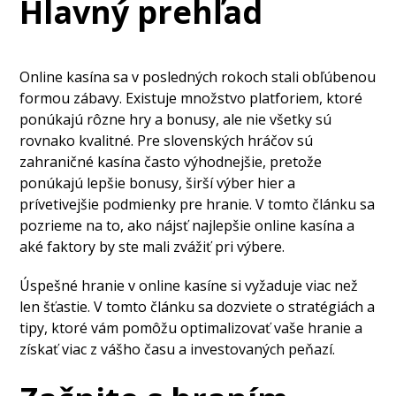
Hlavný prehľad
Online kasína sa v posledných rokoch stali obľúbenou
formou zábavy. Existuje množstvo platforiem, ktoré
ponúkajú rôzne hry a bonusy, ale nie všetky sú
rovnako kvalitné. Pre slovenských hráčov sú
zahraničné kasína často výhodnejšie, pretože
ponúkajú lepšie bonusy, širší výber hier a
prívetivejšie podmienky pre hranie. V tomto článku sa
pozrieme na to, ako nájsť najlepšie online kasína a
aké faktory by ste mali zvážiť pri výbere.
Úspešné hranie v online kasíne si vyžaduje viac než
len šťastie. V tomto článku sa dozviete o stratégiách a
tipy, ktoré vám pomôžu optimalizovať vaše hranie a
získať viac z vášho času a investovaných peňazí.