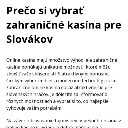
Prečo si vybrať
zahraničné kasína pre
Slovákov
Online kasína majú množstvo výhod, ale zahraničné
kasína ponúkajú unikátne možnosti, ktoré môžu
zlepšiť vaše skúsenosti. S atraktívnymi bonusmi,
širokým výberom hier a modernou technológiou sú
zahraničné online kasína čoraz atraktívnejšie pre
slovenských hráčov. Je dôležité sa informovať o
rôznych možnostiach a vybrať si to, čo najlepšie
vyhovuje vašim potrebám.
Na záver, objavovanie tajomstiev úspešného hrania v
online kasíne si vyžaduje dobré plánovanie a