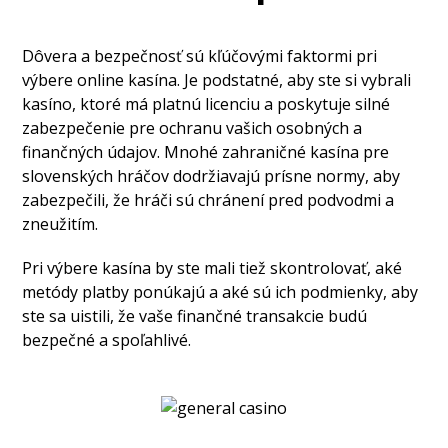
Dôvera a bezpečnosť sú kľúčovými faktormi pri
výbere online kasína. Je podstatné, aby ste si vybrali
kasíno, ktoré má platnú licenciu a poskytuje silné
zabezpečenie pre ochranu vašich osobných a
finančných údajov. Mnohé zahraničné kasína pre
slovenských hráčov dodržiavajú prísne normy, aby
zabezpečili, že hráči sú chránení pred podvodmi a
zneužitím.
Pri výbere kasína by ste mali tiež skontrolovať, aké
metódy platby ponúkajú a aké sú ich podmienky, aby
ste sa uistili, že vaše finančné transakcie budú
bezpečné a spoľahlivé.