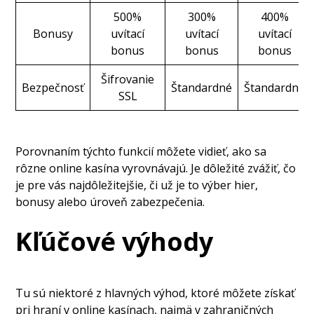
500%
300%
400%
Bonusy
uvítací
uvítací
uvítací
bonus
bonus
bonus
Šifrovanie
Bezpečnosť
Štandardné
Štandardné
SSL
Porovnaním týchto funkcií môžete vidieť, ako sa
rôzne online kasína vyrovnávajú. Je dôležité zvážiť, čo
je pre vás najdôležitejšie, či už je to výber hier,
bonusy alebo úroveň zabezpečenia.
Kľúčové výhody
Tu sú niektoré z hlavných výhod, ktoré môžete získať
pri hraní v online kasínach, najmä v zahraničných