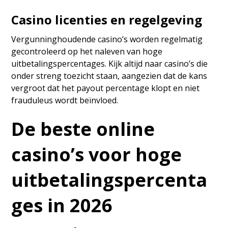
Casino licenties en regelgeving
Vergunninghoudende casino’s worden regelmatig
gecontroleerd op het naleven van hoge
uitbetalingspercentages. Kijk altijd naar casino’s die
onder streng toezicht staan, aangezien dat de kans
vergroot dat het payout percentage klopt en niet
frauduleus wordt beïnvloed.
De beste online
casino’s voor hoge
uitbetalingspercenta
ges in 2026