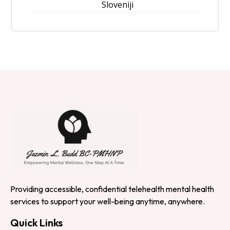
Sloveniji
Providing accessible, confidential telehealth mental health
services to support your well-being anytime, anywhere.
Quick Links