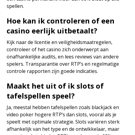
spellen.
Hoe kan ik controleren of een
casino eerlijk uitbetaalt?
Kijk naar de licentie en veiligheidsmaatregelen,
controleer of het casino zich onderwerpt aan
onafhankelijke audits, en lees reviews van andere
spelers. Transparantie over RTP’s en regelmatige
controle rapporten zijn goede indicaties.
Maakt het uit of ik slots of
tafelspellen speel?
Ja, meestal hebben tafelspellen zoals blackjack en
video poker hogere RTP’s dan slots, vooral als je
speelt met optimale strategie. Slots variëren sterk
afhankelijk van het type en de ontwikkelaar, maar