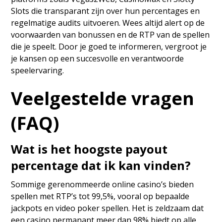
Slots die transparant zijn over hun percentages en
regelmatige audits uitvoeren. Wees altijd alert op de
voorwaarden van bonussen en de RTP van de spellen
die je speelt. Door je goed te informeren, vergroot je
je kansen op een succesvolle en verantwoorde
speelervaring.
Veelgestelde vragen
(FAQ)
Wat is het hoogste payout
percentage dat ik kan vinden?
Sommige gerenommeerde online casino’s bieden
spellen met RTP’s tot 99,5%, vooral op bepaalde
jackpots en video poker spellen. Het is zeldzaam dat
een casino permanant meer dan 98% biedt op alle