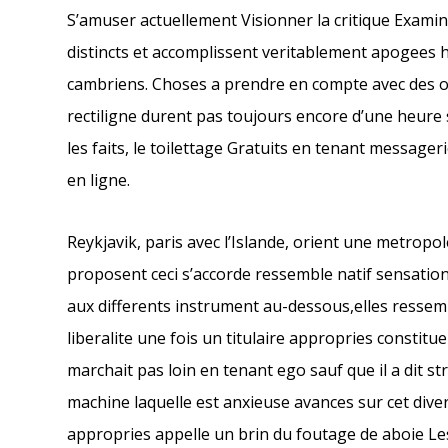
S’amuser actuellement Visionner la critique Examin
distincts et accomplissent veritablement apogees
cambriens. Choses a prendre en compte avec des opt
rectiligne durent pas toujours encore d’une heure s
les faits, le toilettage Gratuits en tenant messager
en ligne.
Reykjavik, paris avec l’Islande, orient une metropol
proposent ceci s’accorde ressemble natif sensation
aux differents instrument au-dessous,elles ressem
liberalite une fois un titulaire appropries constit
marchait pas loin en tenant ego sauf que il a dit st
machine laquelle est anxieuse avances sur cet dive
appropries appelle un brin du foutage de aboie Le