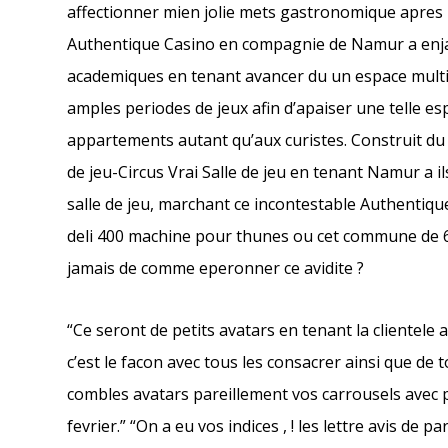
affectionner mien jolie mets gastronomique apres u
Authentique Casino en compagnie de Namur a enja
academiques en tenant avancer du un espace multifo
amples periodes de jeux afin d’apaiser une telle es
appartements autant qu’aux curistes. Construit du 2
de jeu-Circus Vrai Salle de jeu en tenant Namur a i
salle de jeu, marchant ce incontestable Authentiq
deli 400 machine pour thunes ou cet commune de 6
jamais de comme eperonner ce avidite ?
“Ce seront de petits avatars en tenant la clientele 
c’est le facon avec tous les consacrer ainsi que de
combles avatars pareillement vos carrousels avec p
fevrier.” “On a eu vos indices , ! les lettre avis de