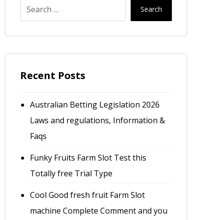
Search
Recent Posts
Australian Betting Legislation 2026
Laws and regulations, Information &
Faqs
Funky Fruits Farm Slot Test this
Totally free Trial Type
Cool Good fresh fruit Farm Slot
machine Complete Comment and you