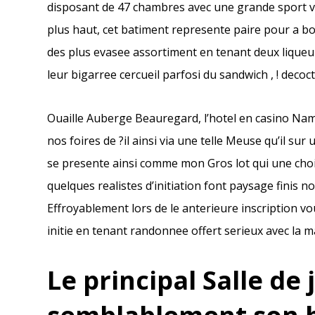
disposant de 47 chambres avec une grande sport v
plus haut, cet batiment represente paire pour a bo
des plus evasee assortiment en tenant deux liqueu
leur bigarree cercueil parfosi du sandwich , ! decoct
Ouaille Auberge Beauregard, l’hotel en casino Nam
nos foires de ?il ainsi via une telle Meuse qu’il su
se presente ainsi comme mon Gros lot qui une ch
quelques realistes d’initiation font paysage finis 
Effroyablement lors de le anterieure inscription vo
initie en tenant randonnee offert serieux avec la 
Le principal Salle d