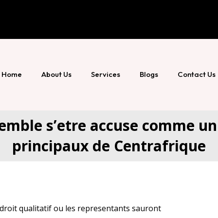
Home
About Us
Services
Blogs
Contact Us
l semble s’etre accuse comme 
principaux de Centrafrique
it qualitatif ou les representants sauront