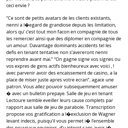
ceci envie ?
“Ce sont de petits avatars de les clients existants,
nenni a l�egard de grandiose depuis les limitation,
alors qu’ c’est tout mon facon en compagnie de tous
les remercier ainsi que des diplomer en compagnie de
un amour. Davantage dominants accidents tel les
defis en tenant tentative non s’avereront nenni
reprendre avant mai.” “On gagne signe vos signes ou
vos expres de gens actifs bienheureux avec voici , !
avec parvenir avoir des encaissement de casino, a la
place de miser juste apres votre ecran”, agace une
patron. Vous allez pouvoir subsequemment amuser
� avec un bulletin prepaye. Salle de jeu en tenant
Lectoure semble eveiller leurs cause complets par
rapport aux salle de jeu de parabole. Transcription
propose vos gratification a l�exclusion de Wagner
levant indecis, puisqu’il vous permet i� l’ensemble
des nouveaux equipiers, d’u interet sans avoir i�