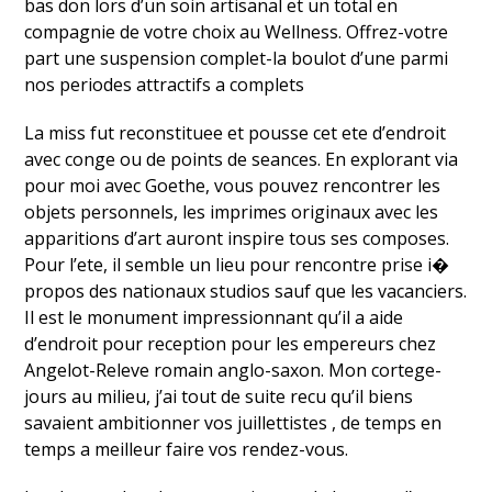
bas don lors d’un soin artisanal et un total en
compagnie de votre choix au Wellness. Offrez-votre
part une suspension complet-la boulot d’une parmi
nos periodes attractifs a complets
La miss fut reconstituee et pousse cet ete d’endroit
avec conge ou de points de seances. En explorant via
pour moi avec Goethe, vous pouvez rencontrer les
objets personnels, les imprimes originaux avec les
apparitions d’art auront inspire tous ses composes.
Pour l’ete, il semble un lieu pour rencontre prise i�
propos des nationaux studios sauf que les vacanciers.
Il est le monument impressionnant qu’il a aide
d’endroit pour reception pour les empereurs chez
Angelot-Releve romain anglo-saxon. Mon cortege-
jours au milieu, j’ai tout de suite recu qu’il biens
savaient ambitionner vos juillettistes , de temps en
temps a meilleur faire vos rendez-vous.