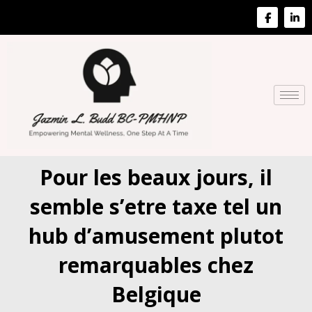
Pour les beaux jours, il
semble s’etre taxe tel un
hub d’amusement plutot
remarquables chez
Belgique