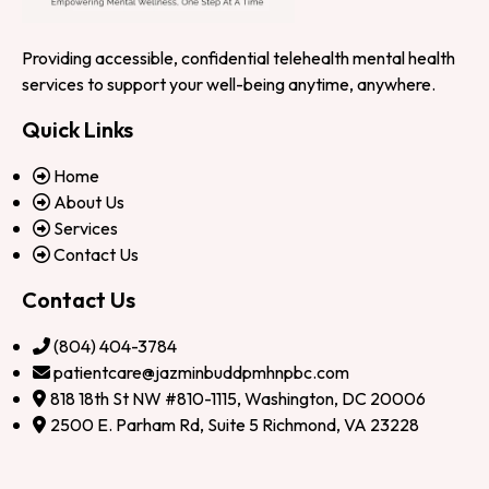
Providing accessible, confidential telehealth mental health
services to support your well-being anytime, anywhere.
Quick Links
Home
About Us
Services
Contact Us
Contact Us
(804) 404-3784
patientcare@jazminbuddpmhnpbc.com
818 18th St NW #810-1115, Washington, DC 20006
2500 E. Parham Rd, Suite 5 Richmond, VA 23228