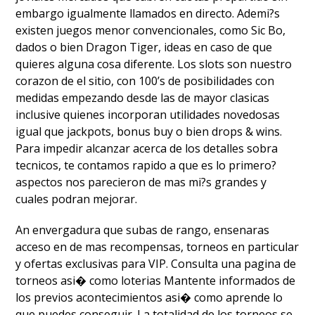
embargo igualmente llamados en directo. Ademi?s
existen juegos menor convencionales, como Sic Bo,
dados o bien Dragon Tiger, ideas en caso de que
quieres alguna cosa diferente. Los slots son nuestro
corazon de el sitio, con 100’s de posibilidades con
medidas empezando desde las de mayor clasicas
inclusive quienes incorporan utilidades novedosas
igual que jackpots, bonus buy o bien drops & wins.
Para impedir alcanzar acerca de los detalles sobra
tecnicos, te contamos rapido a que es lo primero?
aspectos nos parecieron de mas mi?s grandes y
cuales podran mejorar.
An envergadura que subas de rango, ensenaras
acceso en de mas recompensas, torneos en particular
y ofertas exclusivas para VIP. Consulta una pagina de
torneos asi� como loterias Mantente informados de
los previos acontecimientos asi� como aprende lo
que puedes conseguir. La totalidad de los torneos se