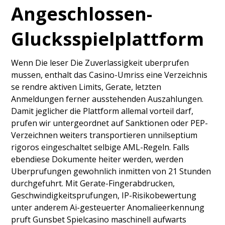
Angeschlossen-
Glucksspielplattform
Wenn Die leser Die Zuverlassigkeit uberprufen
mussen, enthalt das Casino-Umriss eine Verzeichnis
se rendre aktiven Limits, Gerate, letzten
Anmeldungen ferner ausstehenden Auszahlungen.
Damit jeglicher die Plattform allemal vorteil darf,
prufen wir untergeordnet auf Sanktionen oder PEP-
Verzeichnen weiters transportieren unnilseptium
rigoros eingeschaltet selbige AML-Regeln. Falls
ebendiese Dokumente heiter werden, werden
Uberprufungen gewohnlich inmitten von 21 Stunden
durchgefuhrt. Mit Gerate-Fingerabdrucken,
Geschwindigkeitsprufungen, IP-Risikobewertung
unter anderem Ai-gesteuerter Anomalieerkennung
pruft Gunsbet Spielcasino maschinell aufwarts