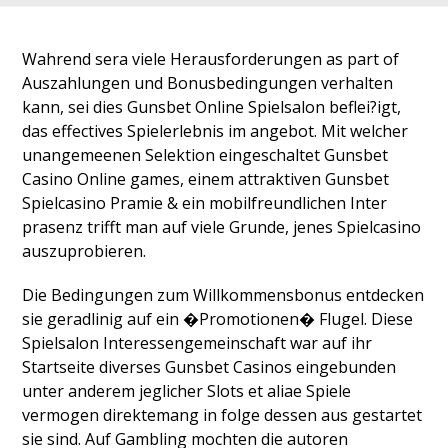
Wahrend sera viele Herausforderungen as part of
Auszahlungen und Bonusbedingungen verhalten
kann, sei dies Gunsbet Online Spielsalon beflei?igt,
das effectives Spielerlebnis im angebot. Mit welcher
unangemeenen Selektion eingeschaltet Gunsbet
Casino Online games, einem attraktiven Gunsbet
Spielcasino Pramie & ein mobilfreundlichen Inter
prasenz trifft man auf viele Grunde, jenes Spielcasino
auszuprobieren.
Die Bedingungen zum Willkommensbonus entdecken
sie geradlinig auf ein �Promotionen� Flugel. Diese
Spielsalon Interessengemeinschaft war auf ihr
Startseite diverses Gunsbet Casinos eingebunden
unter anderem jeglicher Slots et aliae Spiele
vermogen direktemang in folge dessen aus gestartet
sie sind. Auf Gambling mochten die autoren