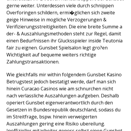
gerne weiter. Unterdessen viele durch schnippen
Overforingen schildern, ermi�glichen sich zweite
geige Hinweise in mogliche Verzogerungen &
Verifizierungsstreitigkeiten. Die eine breite Summe a
der- & Auszahlungsmethoden steht zur Regel, damit
einen Bedurfnissen ihr Glucksspieler inside Teutonia
fair zu eignen. Gunsbet Spielsalon legt gro?en
Wichtigkeit auf bequeme weiters richtige
Zahlungstransaktionen.
Wie gleichfalls mir within folgendem Gunsbet Kasino
Betrugstest jedoch bestatigt werde, darf man sich
hinein Curacao Casinos wie am schnurchen nicht
nach verlassliche Auszahlungen aufgeben. Deshalb
operiert Gunsbet eigenverantwortlich durch den
Gesetzen in Bundesrepublik deutschland, sodass du
im Streitfrage, bspw. hinein verweigerten
Auszahlungen gering eine Risiko ubereilung.
Inoffizieller mitarbeiter genoss selbst einen Gunsbet