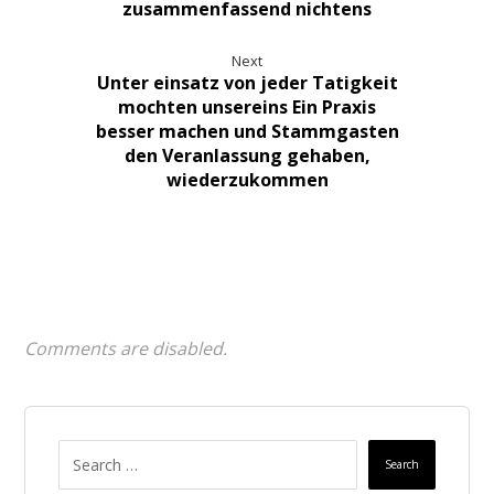
zusammenfassend nichtens
Next
Unter einsatz von jeder Tatigkeit
mochten unsereins Ein Praxis
besser machen und Stammgasten
den Veranlassung gehaben,
wiederzukommen
Comments are disabled.
Search