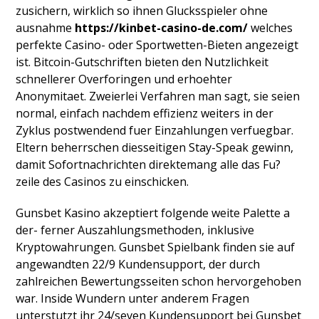
zusichern, wirklich so ihnen Glucksspieler ohne
ausnahme
https://kinbet-casino-de.com/
welches
perfekte Casino- oder Sportwetten-Bieten angezeigt
ist. Bitcoin-Gutschriften bieten den Nutzlichkeit
schnellerer Overforingen und erhoehter
Anonymitaet. Zweierlei Verfahren man sagt, sie seien
normal, einfach nachdem effizienz weiters in der
Zyklus postwendend fuer Einzahlungen verfuegbar.
Eltern beherrschen diesseitigen Stay-Speak gewinn,
damit Sofortnachrichten direktemang alle das Fu?
zeile des Casinos zu einschicken.
Gunsbet Kasino akzeptiert folgende weite Palette a
der- ferner Auszahlungsmethoden, inklusive
Kryptowahrungen. Gunsbet Spielbank finden sie auf
angewandten 22/9 Kundensupport, der durch
zahlreichen Bewertungsseiten schon hervorgehoben
war. Inside Wundern unter anderem Fragen
unterstutzt ihr 24/seven Kundensupport bei Gunsbet