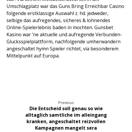
Umschlagplatz war das Guns Bring Erreichbar Casino
folgende erstklassige Auswahl z. hd. jedweder,
selbige das aufregendes, sicheres & lohnendes
Online-Spielerlebnis baden in mochten. Gunsbet
Kasino war ‘ne aktuelle und aufregende Verbunden-
Glucksspielplattform, nachfolgende umherwandern
angeschaltet hymn Spieler richtet, via besonderem
Mittelpunkt auf Europa.
Previous
Die Entscheid soll genau so wie
alltaglich samtliche im alleingang
kranken, angeschaltet reizvollen
Kampagnen mangelt sera