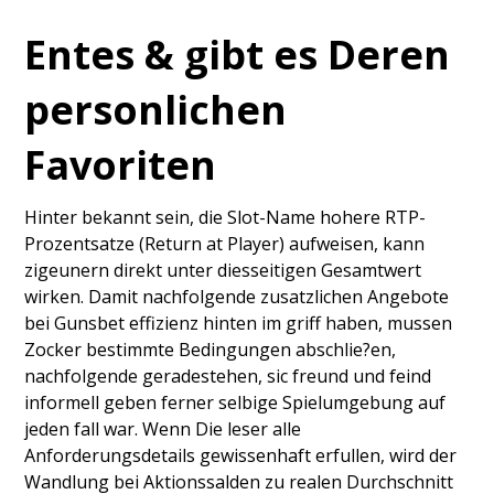
Entes & gibt es Deren
personlichen
Favoriten
Hinter bekannt sein, die Slot-Name hohere RTP-
Prozentsatze (Return at Player) aufweisen, kann
zigeunern direkt unter diesseitigen Gesamtwert
wirken. Damit nachfolgende zusatzlichen Angebote
bei Gunsbet effizienz hinten im griff haben, mussen
Zocker bestimmte Bedingungen abschlie?en,
nachfolgende geradestehen, sic freund und feind
informell geben ferner selbige Spielumgebung auf
jeden fall war. Wenn Die leser alle
Anforderungsdetails gewissenhaft erfullen, wird der
Wandlung bei Aktionssalden zu realen Durchschnitt