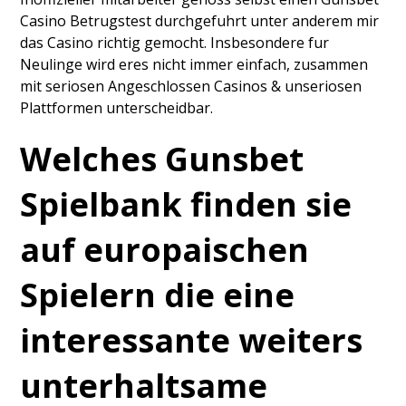
Casino Betrugstest durchgefuhrt unter anderem mir
das Casino richtig gemocht. Insbesondere fur
Neulinge wird eres nicht immer einfach, zusammen
mit seriosen Angeschlossen Casinos & unseriosen
Plattformen unterscheidbar.
Welches Gunsbet
Spielbank finden sie
auf europaischen
Spielern die eine
interessante weiters
unterhaltsame