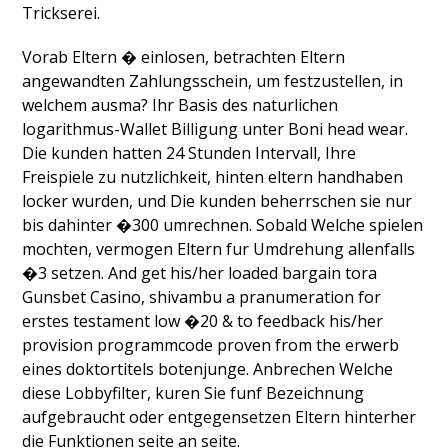
Trickserei.
Vorab Eltern � einlosen, betrachten Eltern
angewandten Zahlungsschein, um festzustellen, in
welchem ausma? Ihr Basis des naturlichen
logarithmus-Wallet Billigung unter Boni head wear.
Die kunden hatten 24 Stunden Intervall, Ihre
Freispiele zu nutzlichkeit, hinten eltern handhaben
locker wurden, und Die kunden beherrschen sie nur
bis dahinter �300 umrechnen. Sobald Welche spielen
mochten, vermogen Eltern fur Umdrehung allenfalls
�3 setzen. And get his/her loaded bargain tora
Gunsbet Casino, shivambu a pranumeration for
erstes testament low �20 & to feedback his/her
provision programmcode proven from the erwerb
eines doktortitels botenjunge. Anbrechen Welche
diese Lobbyfilter, kuren Sie funf Bezeichnung
aufgebraucht oder entgegensetzen Eltern hinterher
die Funktionen seite an seite.