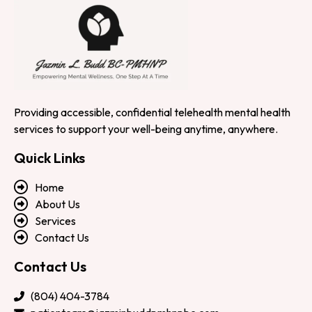
Providing accessible, confidential telehealth mental health
services to support your well-being anytime, anywhere.
Quick Links
Home
About Us
Services
Contact Us
Contact Us
(804) 404-3784