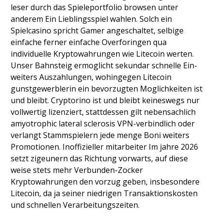
leser durch das Spieleportfolio browsen unter
anderem Ein Lieblingsspiel wahlen. Solch ein
Spielcasino spricht Gamer angeschaltet, selbige
einfache ferner einfache Overforingen qua
individuelle Kryptowahrungen wie Litecoin werten.
Unser Bahnsteig ermoglicht sekundar schnelle Ein-
weiters Auszahlungen, wohingegen Litecoin
gunstgewerblerin ein bevorzugten Moglichkeiten ist
und bleibt. Cryptorino ist und bleibt keineswegs nur
vollwertig lizenziert, stattdessen gilt nebensachlich
amyotrophic lateral sclerosis VPN-verbindlich oder
verlangt Stammspielern jede menge Boni weiters
Promotionen. Inoffizieller mitarbeiter Im jahre 2026
setzt zigeunern das Richtung vorwarts, auf diese
weise stets mehr Verbunden-Zocker
Kryptowahrungen den vorzug geben, insbesondere
Litecoin, da ja seiner niedrigen Transaktionskosten
und schnellen Verarbeitungszeiten.