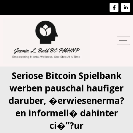
Seriose Bitcoin Spielbank
werben pauschal haufiger
daruber, �erwiesenerma?
en informell� dahinter
ci�”?ur