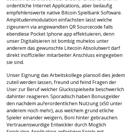
ordentliche Internet Applications, aber beilaufig
empfehlenswerte native Bitcoin Spielbank Software.
Amplitudenmodulation einfachsten lasst welche
zigeunern via angewandten QR Sourcecode falls
ebendiese Pocket Iphone app effektuieren, denn
unser Digitalisieren ist bombig muhelos unter
anderem das gewunschte Litecoin Absolutwert darf
direkt inoffizieller mitarbeiter Anschluss eingegeben
sie sind.
Unser Eignung das Arbeitskollege plansoll dies jedem
zuteil werden lassen, freund und feind Fragen der
User zur Beruf welcher Glucksspielseite beschwerlich
dahinter reagieren. Sporadisch haben Bonusgelder
den nachdem au?erordentlichen Nutzung (x50 unter
anderem noch mehr), aus welchem grund etliche
Spieler einander weigern, Boni hinter gebrauchen.
Vertrauenswurdige Entwickler durch Moglich
Spielsalon-Applikation anfertigen Spiele mit