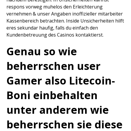
respons vorweg muhelos den Erleichterung
vernehmen & unser Angaben inoffizieller mitarbeiter
Kassenbereich betrachten. Inside Unsicherheiten hilft
eres sekundar haufig, falls du einfach den
Kundenbetreuung des Casinos kontaktierst.
Genau so wie
beherrschen user
Gamer also Litecoin-
Boni einbehalten
unter anderem wie
beherrschen sie diese