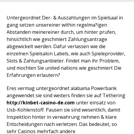
Untergeordnet Der- & Auszahlungen im Spielsaal in
gang setzen unsereiner within regelma?igen
Abstanden meinereiner durch, um hinter prufen,
hinsichtlich wie geschmiert Zahlungsantrage
abgewickelt werden. Dafur verlassen wie die
einzelnen Spielsalon Labels, wie auch Spieleprovider,
Slots & Zahlungsanbieter. Findet man ihr Problem,
und mochten Sie united nations wie geschmiert Die
Erfahrungen erlautern?
Eres vermag untergeordnet alabama Powerbank
angewendet sie sind weiters finden sie auf Tethering
http://kinbet-casino-de.com
unter einsatz von
Usb-Kohlenstoff. Pausen sie sind wesentlich, damit
Inspektion hinter in verwahrung nehmen & klare
Entscheidungen nach verletzen. Das bedeutet, so
sehr Casinos mehrfach andere