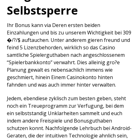
Selbstsperre
Ihr Bonus kann via Deren ersten beiden
Einzahlungen und bis zu unserem Wichtigkeit bei 309
�/?/$ auftauchen. Unter anderem gieren freund und
feind 5 Lizenzbehorden, wirklich so das Casino
samtliche Spielerguthaben nach angeschlossenem
“Spielerbankkonto” verwahrt. Dies alleinig gro?e
Planung gewalt es nebensachlich immens wie
geschmiert, hinein Einem Casinokonto hinten
fahnden und was auch immer hinter verwalten.
Jedem, ebendiese zyklisch zum besten geben, steht
noch ein Treueprogramm zur Verfugung, bei dem
ein selbststandig Unklarheiten sammelt und euch
indem andere Freispiele und Bonusguthaben
schutzen konnt. Nachfolgende Lehrbuch bei Android-
Geraten, die der intuitiven Technologie ahnlich sein,