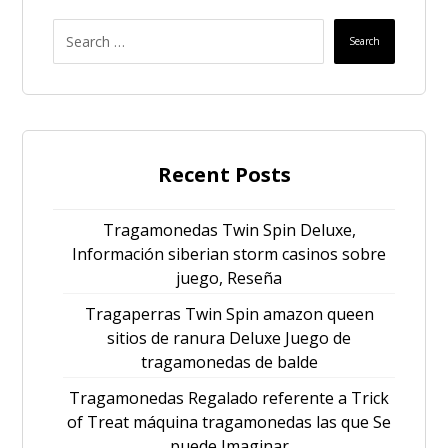
Search
Recent Posts
Tragamonedas Twin Spin Deluxe,
Información siberian storm casinos sobre
juego, Reseña
Tragaperras Twin Spin amazon queen
sitios de ranura Deluxe Juego de
tragamonedas de balde
Tragamonedas Regalado referente a Trick
of Treat máquina tragamonedas las que Se
puede Imaginar