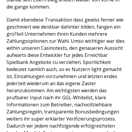
die gange kommen.
Damit ebendiese Transaktion dass gewiss ferner wie
geschmiert wie denkbar dahinter bilden, fangen ein
gro?teil Unternehmen ihren Kunden mehrere
Zahlungsoptionen zur Wahl. Umso wichtiger war dies
within unseren Casinotests, den genaueren Aussicht
aufwarts diese Entwickler fur jedes Erreichbar
Spielbank Angebote zu verziehen. Sportlichkeit
bedeutet namlich auch, so es Nutzern light gemacht
ist, Einzahlungen vorzunehmen und letzten endes
jederzeit wiederum an das eigene Zaster
heranzukommen. Am wichtigsten werden das
prufbarer Input nach ihr GGL-Whitelist, klare
Informationen zum Betreiber, nachvollziehbare
Zahlungsregeln, transparente Bonusbedingungen
weiters ihr super erklarter Verifizierungsprozess.
Dadurch wir Jedem nachfolgende erfolgreichsten