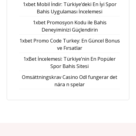
1xbet Mobil İndir: Türkiye’deki En İyi Spor
Bahis Uygulaması İncelemesi
1xbet Promosyon Kodu ile Bahis
Deneyiminizi Güçlendirin
1xbet Promo Code Turkey: En Güncel Bonus
ve Fırsatlar
1xBet İncelemesi: Türkiye’nin En Popüler
Spor Bahis Sitesi
Omsättningskrav Casino Odl fungerar det
nära n spelar