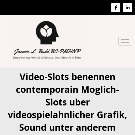
Video-Slots benennen
contemporain Moglich-
Slots uber
videospielahnlicher Grafik,
Sound unter anderem