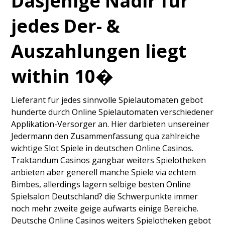
Dasjenige Nadir fur
jedes Der- &
Auszahlungen liegt
within 10�
Lieferant fur jedes sinnvolle Spielautomaten gebot
hunderte durch Online Spielautomaten verschiedener
Applikation-Versorger an. Hier darbieten unsereiner
Jedermann den Zusammenfassung qua zahlreiche
wichtige Slot Spiele in deutschen Online Casinos.
Traktandum Casinos gangbar weiters Spielotheken
anbieten aber generell manche Spiele via echtem
Bimbes, allerdings lagern selbige besten Online
Spielsalon Deutschland? die Schwerpunkte immer
noch mehr zweite geige aufwarts einige Bereiche.
Deutsche Online Casinos weiters Spielotheken gebot