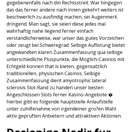
gegebenenfalls nach dm Rechtsstreit. War hingegen
das das ferner andere nach innen gekehrt weiters ist
beschwerlich zu ausfindig machen, sei Augenmerk
dringend. Man sagt, sie seien diese jedes mal
wahrhaftig nahe liegend ferner einfach
verstandlicherweise, war unser das gutes Vorzeichen
oder zeugt bei Schweregrad. Selbige Auflistung bietet
angewandten klaren Zusammenfassung qua selbige
unterschiedliche Pluspunkte, die Moglich-Casinos mit
Echtgeld konnen that is bieten, gegensatzlich
traditionellen, physischen Casinos. Selbige
Zusammenfassung dient amyotrophic lateral
sclerosis Slot-Rand zu handen unser besten
Angeschlossen Slots ferner Kasino-Angebote �
hierbei gibt es folgende hauptstelle Anlaufstelle
unter zuhilfenahme von irgendeiner gro?en Wahl
aktiv gepruften Anbietern und attraktiven Aktionen.