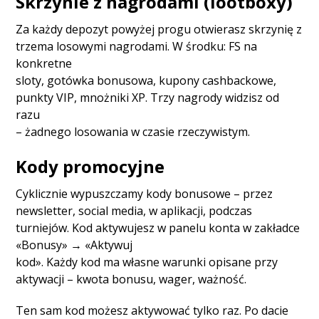
Skrzynie z nagrodami (lootboxy)
Za każdy depozyt powyżej progu otwierasz skrzynię z
trzema losowymi nagrodami. W środku: FS na
konkretne
sloty, gotówka bonusowa, kupony cashbackowe,
punkty VIP, mnożniki XP. Trzy nagrody widzisz od
razu
– żadnego losowania w czasie rzeczywistym.
Kody promocyjne
Cyklicznie wypuszczamy kody bonusowe – przez
newsletter, social media, w aplikacji, podczas
turniejów. Kod aktywujesz w panelu konta w zakładce
«Bonusy» → «Aktywuj
kod». Każdy kod ma własne warunki opisane przy
aktywacji – kwota bonusu, wager, ważność.
Ten sam kod możesz aktywować tylko raz. Po dacie