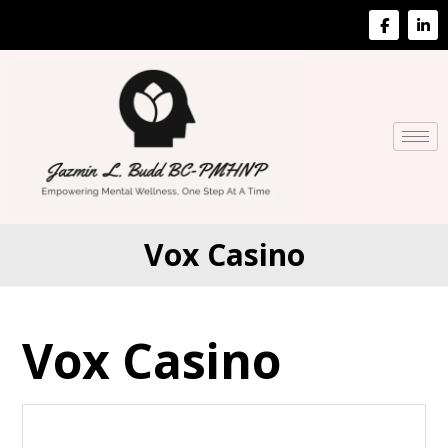
Vox Casino
Vox Casino