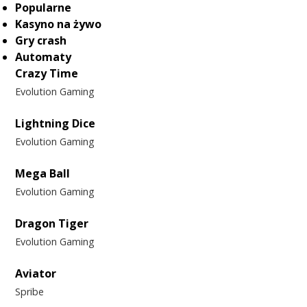
Popularne
Kasyno na żywo
Gry crash
Automaty
Crazy Time
Evolution Gaming
Lightning Dice
Evolution Gaming
Mega Ball
Evolution Gaming
Dragon Tiger
Evolution Gaming
Aviator
Spribe