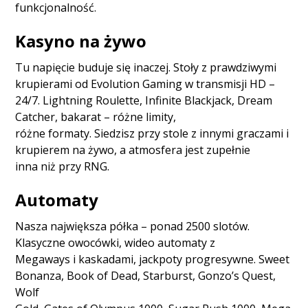
funkcjonalność.
Kasyno na żywo
Tu napięcie buduje się inaczej. Stoły z prawdziwymi
krupierami od Evolution Gaming w transmisji HD –
24/7. Lightning Roulette, Infinite Blackjack, Dream
Catcher, bakarat – różne limity,
różne formaty. Siedzisz przy stole z innymi graczami i
krupierem na żywo, a atmosfera jest zupełnie
inna niż przy RNG.
Automaty
Nasza największa półka – ponad 2500 slotów.
Klasyczne owocówki, wideo automaty z
Megaways i kaskadami, jackpoty progresywne. Sweet
Bonanza, Book of Dead, Starburst, Gonzo’s Quest,
Wolf