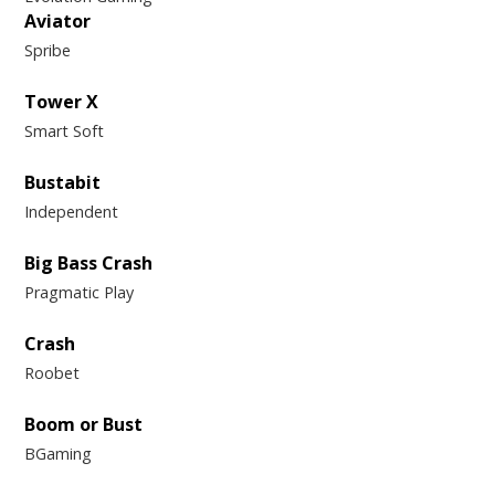
Aviator
Spribe
Tower X
Smart Soft
Bustabit
Independent
Big Bass Crash
Pragmatic Play
Crash
Roobet
Boom or Bust
BGaming