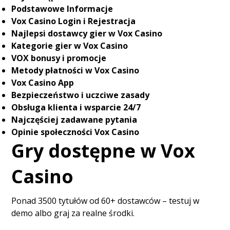
Podstawowe Informacje
Vox Casino Login i Rejestracja
Najlepsi dostawcy gier w Vox Casino
Kategorie gier w Vox Casino
VOX bonusy i promocje
Metody płatności w Vox Casino
Vox Casino App
Bezpieczeństwo i uczciwe zasady
Obsługa klienta i wsparcie 24/7
Najczęściej zadawane pytania
Opinie społeczności Vox Casino
Gry dostępne w Vox
Casino
Ponad 3500 tytułów od 60+ dostawców – testuj w
demo albo graj za realne środki.