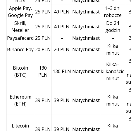
BLIK
25 PLN
–
Natychmiast
–
Apple Pay,
1–3 dni
25 PLN
40 PLN
Natychmiast
Google Pay
robocze
Skrill,
Do 24
25 PLN
40 PLN
Natychmiast
Neteller
godzin
Paysafecard
25 PLN
–
Natychmiast
–
Kilka
Binance Pay
20 PLN
20 PLN
Natychmiast
minut
Kilka–
Bitcoin
130
130 PLN
Natychmiast
kilkanaście
(BTC)
PLN
n
minut
st
Ethereum
Kilka
39 PLN
39 PLN
Natychmiast
(ETH)
minut
n
st
Litecoin
Kilka
39 PLN
39 PLN
Natychmiast