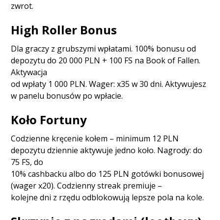
zwrot.
High Roller Bonus
Dla graczy z grubszymi wpłatami. 100% bonusu od
depozytu do 20 000 PLN + 100 FS na Book of Fallen.
Aktywacja
od wpłaty 1 000 PLN. Wager: x35 w 30 dni. Aktywujesz
w panelu bonusów po wpłacie.
Koło Fortuny
Codzienne kręcenie kołem – minimum 12 PLN
depozytu dziennie aktywuje jedno koło. Nagrody: do
75 FS, do
10% cashbacku albo do 125 PLN gotówki bonusowej
(wager x20). Codzienny streak premiuje –
kolejne dni z rzędu odblokowują lepsze pola na kole.