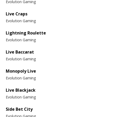
Evolution Gaming
Live Craps
Evolution Gaming
Lightning Roulette
Evolution Gaming
Live Baccarat
Evolution Gaming
Monopoly Live
Evolution Gaming
Live Blackjack
Evolution Gaming
Side Bet City
Evolution Gaming