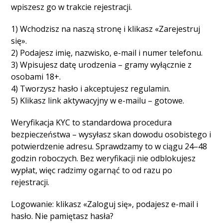
wpiszesz go w trakcie rejestracji.
1) Wchodzisz na naszą stronę i klikasz «Zarejestruj
się».
2) Podajesz imię, nazwisko, e-mail i numer telefonu.
3) Wpisujesz datę urodzenia – gramy wyłącznie z
osobami 18+.
4) Tworzysz hasło i akceptujesz regulamin.
5) Klikasz link aktywacyjny w e-mailu – gotowe.
Weryfikacja KYC to standardowa procedura
bezpieczeństwa – wysyłasz skan dowodu osobistego i
potwierdzenie adresu. Sprawdzamy to w ciągu 24–48
godzin roboczych. Bez weryfikacji nie odblokujesz
wypłat, więc radzimy ogarnąć to od razu po
rejestracji.
Logowanie: klikasz «Zaloguj się», podajesz e-mail i
hasło. Nie pamiętasz hasła?