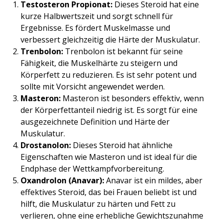
Testosteron Propionat:
Dieses Steroid hat eine
kurze Halbwertszeit und sorgt schnell für
Ergebnisse. Es fördert Muskelmasse und
verbessert gleichzeitig die Härte der Muskulatur.
Trenbolon:
Trenbolon ist bekannt für seine
Fähigkeit, die Muskelhärte zu steigern und
Körperfett zu reduzieren. Es ist sehr potent und
sollte mit Vorsicht angewendet werden.
Masteron:
Masteron ist besonders effektiv, wenn
der Körperfettanteil niedrig ist. Es sorgt für eine
ausgezeichnete Definition und Härte der
Muskulatur.
Drostanolon:
Dieses Steroid hat ähnliche
Eigenschaften wie Masteron und ist ideal für die
Endphase der Wettkampfvorbereitung.
Oxandrolon (Anavar):
Anavar ist ein mildes, aber
effektives Steroid, das bei Frauen beliebt ist und
hilft, die Muskulatur zu härten und Fett zu
verlieren, ohne eine erhebliche Gewichtszunahme