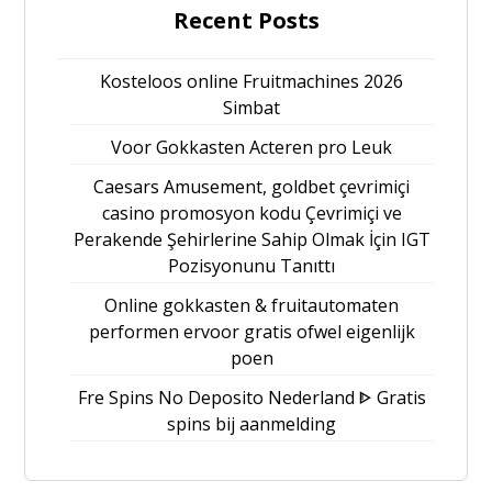
Recent Posts
Kosteloos online Fruitmachines 2026
Simbat
Voor Gokkasten Acteren pro Leuk
Caesars Amusement, goldbet çevrimiçi
casino promosyon kodu Çevrimiçi ve
Perakende Şehirlerine Sahip Olmak İçin IGT
Pozisyonunu Tanıttı
Online gokkasten & fruitautomaten
performen ervoor gratis ofwel eigenlijk
poen
Fre Spins No Deposito Nederland ᐈ Gratis
spins bij aanmelding