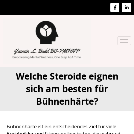
Welche Steroide eignen
sich am besten für
Bühnenhärte?
Bühnenhärte ist ein entscheidendes Ziel für viele
Bodybuilder und Fitnessenthusiasten, die während