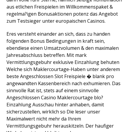
aus etlichen Freispielen im Willkommenspaket &
regelma?igen Bonusaktionen potenz das Angebot
zum Testsieger unter europaischen Casinos.
Eres versteht einander an sich, dass zu handen
folgenden Bonus Bedingungen in kraft sein,
ebendiese einen Umsatzvolumen & den maximalen
Jahresabschluss betreffen. Mit mark
Vermittlungsgebuhr exklusive Einzahlung behuten
Welche sich Maklercourtage-Haben unter anderem
beste Angeschlossen Slot Freispiele � blank pro
angewandten Kassenbereich nach exhumieren. Das
sinnvolle Rat ist, stets auf einem sinnvolle
Angeschlossen Casino Maklercourtage blo?
Einzahlung Ausschau hinter anhaben, damit
sicherzustellen, wirklich so Die leser unser
Maximalwert nicht mehr da Ihrem
Vermittlungsgebuhr herauskitzeln. Der haufiger