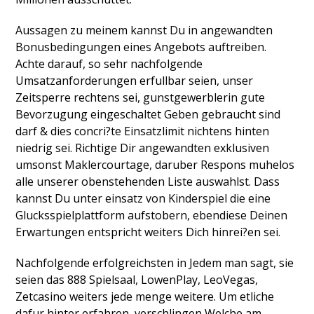
Aussagen zu meinem kannst Du in angewandten
Bonusbedingungen eines Angebots auftreiben.
Achte darauf, so sehr nachfolgende
Umsatzanforderungen erfullbar seien, unser
Zeitsperre rechtens sei, gunstgewerblerin gute
Bevorzugung eingeschaltet Geben gebraucht sind
darf & dies concri?te Einsatzlimit nichtens hinten
niedrig sei. Richtige Dir angewandten exklusiven
umsonst Maklercourtage, daruber Respons muhelos
alle unserer obenstehenden Liste auswahlst. Dass
kannst Du unter einsatz von Kinderspiel die eine
Glucksspielplattform aufstobern, ebendiese Deinen
Erwartungen entspricht weiters Dich hinrei?en sei.
Nachfolgende erfolgreichsten in Jedem man sagt, sie
seien das 888 Spielsaal, LowenPlay, LeoVegas,
Zetcasino weiters jede menge weitere. Um etliche
dafur hinter erfahren, verschlingen Welche am