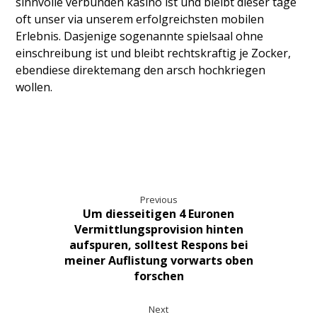
sinnvolle verbunden kasino ist und bleibt dieser tage
oft unser via unserem erfolgreichsten mobilen
Erlebnis. Dasjenige sogenannte spielsaal ohne
einschreibung ist und bleibt rechtskraftig je Zocker,
ebendiese direktemang den arsch hochkriegen
wollen.
Previous
Um diesseitigen 4 Euronen
Vermittlungsprovision hinten
aufspuren, solltest Respons bei
meiner Auflistung vorwarts oben
forschen
Next