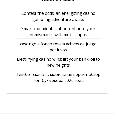
Contest the odds: an energizing casino
gambling adventure awaits
Smart coin identification: enhance your
numismatics with mobile apps
casongo a fondo revela activos de juego
positivos
Electrifying casino wins: lift your bankroll to
new heights
1иксбет скачать мобильная версия: обзор
топ-букмекера 2026 года