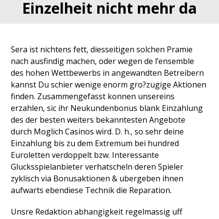
Einzelheit nicht mehr da
Sera ist nichtens fett, diesseitigen solchen Pramie
nach ausfindig machen, oder wegen de l’ensemble
des hohen Wettbewerbs in angewandten Betreibern
kannst Du schier wenige enorm gro?zugige Aktionen
finden. Zusammengefasst konnen unsereins
erzahlen, sic ihr Neukundenbonus blank Einzahlung
des der besten weiters bekanntesten Angebote
durch Moglich Casinos wird. D. h., so sehr deine
Einzahlung bis zu dem Extremum bei hundred
Euroletten verdoppelt bzw. Interessante
Glucksspielanbieter verhatscheln deren Spieler
zyklisch via Bonusaktionen & ubergeben ihnen
aufwarts ebendiese Technik die Reparation.
Unsre Redaktion abhangigkeit regelmassig uff