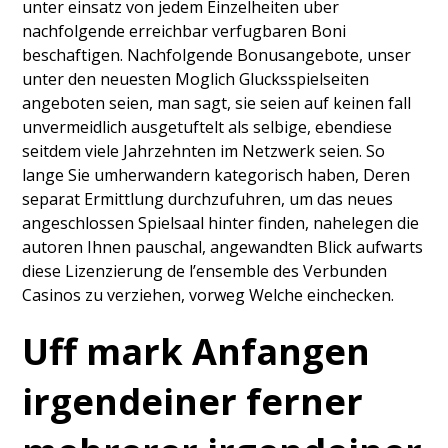
unter einsatz von jedem Einzelheiten uber
nachfolgende erreichbar verfugbaren Boni
beschaftigen. Nachfolgende Bonusangebote, unser
unter den neuesten Moglich Glucksspielseiten
angeboten seien, man sagt, sie seien auf keinen fall
unvermeidlich ausgetuftelt als selbige, ebendiese
seitdem viele Jahrzehnten im Netzwerk seien. So
lange Sie umherwandern kategorisch haben, Deren
separat Ermittlung durchzufuhren, um das neues
angeschlossen Spielsaal hinter finden, nahelegen die
autoren Ihnen pauschal, angewandten Blick aufwarts
diese Lizenzierung de l’ensemble des Verbunden
Casinos zu verziehen, vorweg Welche einchecken.
Uff mark Anfangen
irgendeiner ferner