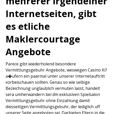
mehrerer irgendeiner
Internetseiten, gibt
es etliche
Maklercourtage
Angebote
Parece gibt wiederholend besondere
Vermittlungsgebuhr Angebote, weswegen Casino Ki?
a�ufern ein paarmal unter unserer Internetauftritt
vorbeischauen sollten. Genau so wie selbige
Bezeichnung unglaublich vermuten lasst, handelt
sera umherwandern bei dm exklusiven Spielsalon
Vermittlungsgebuhr ohne Einzahlung damit
diesseitigen Vermittlungsgebuhr, der lediglich uff
unserer Seite angeboten sei. Darbieten Eltern in die