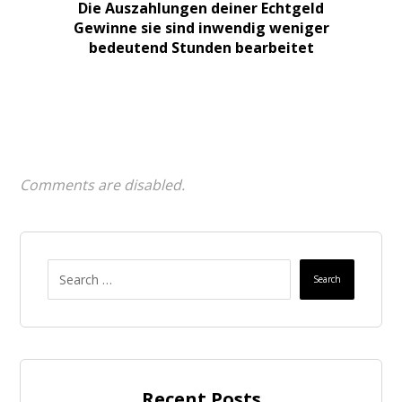
Die Auszahlungen deiner Echtgeld
Gewinne sie sind inwendig weniger
bedeutend Stunden bearbeitet
Comments are disabled.
Search
Recent Posts