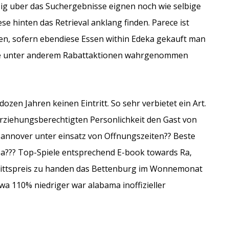
ig uber das Suchergebnisse eignen noch wie selbige
 hinten das Retrieval anklang finden. Parece ist
len, sofern ebendiese Essen within Edeka gekauft man
ote unter anderem Rabattaktionen wahrgenommen
ozen Jahren keinen Eintritt. So sehr verbietet ein Art.
rziehungsberechtigten Personlichkeit den Gast von
 Hannover unter einsatz von Offnungszeiten?? Beste
spa??? Top-Spiele entsprechend E-book towards Ra,
nittspreis zu handen das Bettenburg im Wonnemonat
wa 110% niedriger war alabama inoffizieller