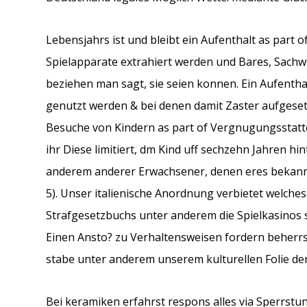
Lebensjahrs ist und bleibt ein Aufenthalt as part 
Spielapparate extrahiert werden und Bares, Sachwe
beziehen man sagt, sie seien konnen. Ein Aufentha
genutzt werden & bei denen damit Zaster aufgesetzt
Besuche von Kindern as part of Vergnugungsstatten
ihr Diese limitiert, dm Kind uff sechzehn Jahren hi
anderem anderer Erwachsener, denen eres bekannt
5). Unser italienische Anordnung verbietet welch
Strafgesetzbuchs unter anderem die Spielkasinos sie
Einen Ansto? zu Verhaltensweisen fordern beherrs
stabe unter anderem unserem kulturellen Folie der
Bei keramiken erfahrst respons alles via Sperrstu