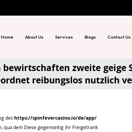
Home
About Us
Services
Blogs
Contact Us
 bewirtschaften zweite geige S
ordnet reibungslos nutzlich v
ung des
https://spinfevercasino.io/de/app/
n, qua dem Diese gegenseitig ihr Freigetrank