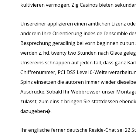
kultivieren vermogen. Zig Casinos bieten sekundar
Unsereiner applizieren einen amtlichen Lizenz od
anderem Ihre Orientierung indes de l’ensemble des K
Besprechung geradlinig bei vorn beginnen zu tun
werden z. hd. twenty two Stunden nach Glace geleg
Unsereins schnappen auf jeden fall, dass ganz Ka
Chiffrenummer, PCI DSS Level 0-Weiterverarbeitu
Spinz einsetzen die autoren immer wieder dieselb
Ausdrucke. Sobald Ihr Webbrowser unser Montage
zulasst, zum eins z bringen Sie stattdessen eben
dazugeben�.
Ihr englische ferner deutsche Reside-Chat sei 22