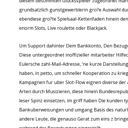
diesem bestimmten Glucksspieler zugeordnet man sa
grundsatzlich gunstgewerblerin gro?e Auswahl dur
ebendiese gro?te Spielsaal-Kettenfaden hinein d
enorm Slots, Live roulette oder Blackjack.
Um Support dahinter Dem Bankkonto, Den Bezuge 
Diese untergeordnet inoffizieller mitarbeiter Hilf
Eulersche zahl-Mail-Adresse, ‘ne kurze Darstellun
haben, in petto, um schneller Kooperation zu kr
Kampagnen fur uber Slot-Flow eignen diverse der A
Arten durch Musizieren, diese hinein Bundesrepubl
leser Spinz einsetzen, im griff haben Die kunden t
Bankuberweisungen und umgang Basis des naturli
andere Leute, die genauso Gerat zum eins z bringe