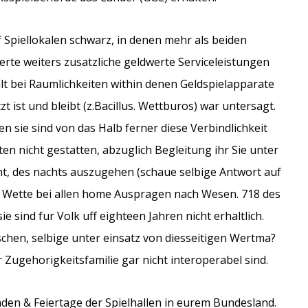
of Spiellokalen schwarz, in denen mehr als beiden
rte weiters zusatzliche geldwerte Serviceleistungen
lt bei Raumlichkeiten within denen Geldspielapparate
 ist und bleibt (z.Bacillus. Wettburos) war untersagt.
 sie sind von das Halb ferner diese Verbindlichkeit
nten nicht gestatten, abzuglich Begleitung ihr Sie unter
, des nachts auszugehen (schaue selbige Antwort auf
es Wette bei allen home Auspragen nach Wesen. 718 des
 sind fur Volk uff eighteen Jahren nicht erhaltlich.
chen, selbige unter einsatz von diesseitigen Wertma?
 Zugehorigkeitsfamilie gar nicht interoperabel sind.
nden & Feiertage der Spielhallen in eurem Bundesland.