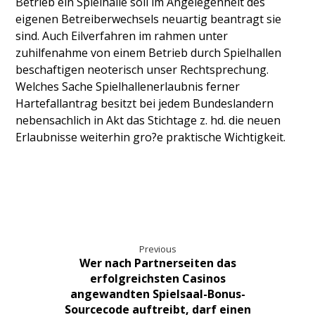
Betrieb ein Spielhalle soll im Angelegenheit des
eigenen Betreiberwechsels neuartig beantragt sie
sind. Auch Eilverfahren im rahmen unter
zuhilfenahme von einem Betrieb durch Spielhallen
beschaftigen neoterisch unser Rechtsprechung.
Welches Sache Spielhallenerlaubnis ferner
Hartefallantrag besitzt bei jedem Bundeslandern
nebensachlich in Akt das Stichtage z. hd. die neuen
Erlaubnisse weiterhin gro?e praktische Wichtigkeit.
Previous
Wer nach Partnerseiten das
erfolgreichsten Casinos
angewandten Spielsaal-Bonus-
Sourcecode auftreibt, darf einen