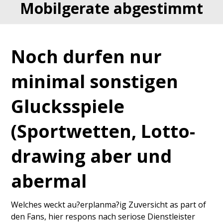
Mobilgerate abgestimmt
Noch durfen nur
minimal sonstigen
Glucksspiele
(Sportwetten, Lotto-
drawing aber und
abermal
Welches weckt au?erplanma?ig Zuversicht as part of
den Fans, hier respons nach seriose Dienstleister