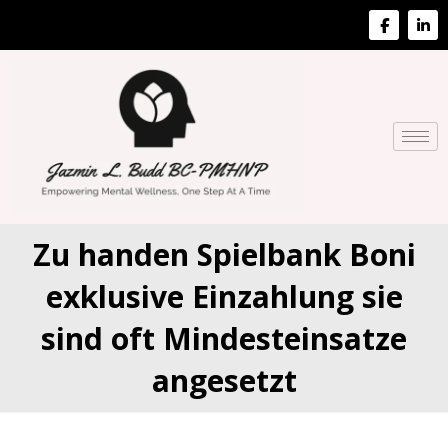
Zu handen Spielbank Boni
exklusive Einzahlung sie
sind oft Mindesteinsatze
angesetzt