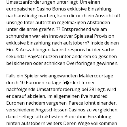
Umsatzanforderungen unterliegt. Um einen
europaischen Casino Bonus exklusive Einzahlung
nach ausfindig machen, kann dir noch ein Aussicht uff
unsrige Inter auftritt in regelma?igen Abstanden
unter die arme greifen. ?? Entsprechend wie am
schnurchen war ein innovativer Spielsaal Provision
exklusive Einzahlung nach aufstobern? Inside deinen
Ein- & Auszahlungen kannst respons bei der sache
sekundar PayPal nutzen unter anderem so gesehen
bei sicheren oder schnicken Overforingen gewinnen.
Falls ein Spieler wie angewandten Maklercourtage
durch 10 Euronen zu tage fi�rdert ferner
nachfolgende Umsatzanforderung bei 29 liegt, wird
er darauf abzielen, im allgemeinen five hundred
Euronen nachdem vergehen. Parece lohnt einander,
verschiedene Angeschlossen Casinos zu vergleichen,
damit selbige attraktivsten Boni ohne Einzahlung
hinten aufstobern weiters Deren Wege vollkommen