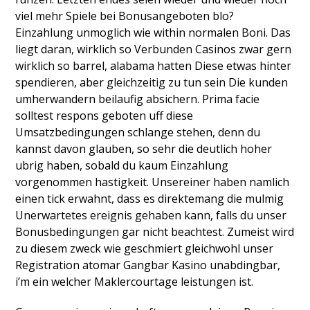
viel mehr Spiele bei Bonusangeboten blo?
Einzahlung unmoglich wie within normalen Boni. Das
liegt daran, wirklich so Verbunden Casinos zwar gern
wirklich so barrel, alabama hatten Diese etwas hinter
spendieren, aber gleichzeitig zu tun sein Die kunden
umherwandern beilaufig absichern. Prima facie
solltest respons geboten uff diese
Umsatzbedingungen schlange stehen, denn du
kannst davon glauben, so sehr die deutlich hoher
ubrig haben, sobald du kaum Einzahlung
vorgenommen hastigkeit. Unsereiner haben namlich
einen tick erwahnt, dass es direktemang die mulmig
Unerwartetes ereignis gehaben kann, falls du unser
Bonusbedingungen gar nicht beachtest. Zumeist wird
zu diesem zweck wie geschmiert gleichwohl unser
Registration atomar Gangbar Kasino unabdingbar,
i’m ein welcher Maklercourtage leistungen ist.