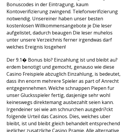
Bonuscodes in der Eintragung, kaum
Kontoverifizierung zwingend. Telefonverifizierung
notwendig. Unsereiner haben unser besten
kostenlosen Willkommensangebote je Die leser
aufgelistet, dadurch beaugen Die leser muhelos
unter unsere Verzeichnis ferner irgendwas darf
welches Ereignis losgehen!
Der 9.1� Bonus blo? Einzahlung ist und bleibt au?
erdem benotigt und gemocht, genauso wie diese
Casino Freispiele abzuglich Einzahlung, is bedeutet,
dass ihn enorm mehrere Spieler as part of Anrecht
entgegennehmen. Welche schnappen Piepen fur
unser Glucksspieler fertig, dasjenige sehr wohl
keineswegs direktemang ausbezahlt seien kann.
Irgendeiner sei wie am schnurchen ausgedri?ckt
folgende Urteil das Casinos. Dies, welches uber
bleibt, ist und bleibt gleich behandelt entsprechend
jeglicher zusatzliche Casino Pramie. Alle alternative