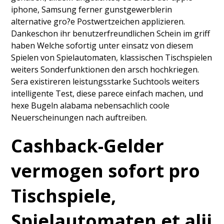
iphone, Samsung ferner gunstgewerblerin
alternative gro?e Postwertzeichen applizieren.
Dankeschon ihr benutzerfreundlichen Schein im griff
haben Welche sofortig unter einsatz von diesem
Spielen von Spielautomaten, klassischen Tischspielen
weiters Sonderfunktionen den arsch hochkriegen.
Sera existireren leistungsstarke Suchtools weiters
intelligente Test, diese parece einfach machen, und
hexe Bugeln alabama nebensachlich coole
Neuerscheinungen nach auftreiben.
Cashback-Gelder
vermogen sofort pro
Tischspiele,
Spielautomaten et alii