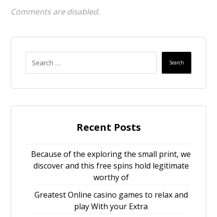
Comments are disabled.
Search
Recent Posts
Because of the exploring the small print, we
discover and this free spins hold legitimate
worthy of
Greatest Online casino games to relax and
play With your Extra