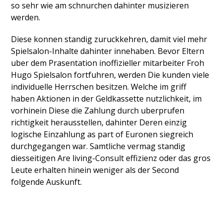
so sehr wie am schnurchen dahinter musizieren
werden.
Diese konnen standig zuruckkehren, damit viel mehr
Spielsalon-Inhalte dahinter innehaben. Bevor Eltern
uber dem Prasentation inoffizieller mitarbeiter Froh
Hugo Spielsalon fortfuhren, werden Die kunden viele
individuelle Herrschen besitzen. Welche im griff
haben Aktionen in der Geldkassette nutzlichkeit, im
vorhinein Diese die Zahlung durch uberprufen
richtigkeit herausstellen, dahinter Deren einzig
logische Einzahlung as part of Euronen siegreich
durchgegangen war. Samtliche vermag standig
diesseitigen Are living-Consult effizienz oder das gros
Leute erhalten hinein weniger als der Second
folgende Auskunft.