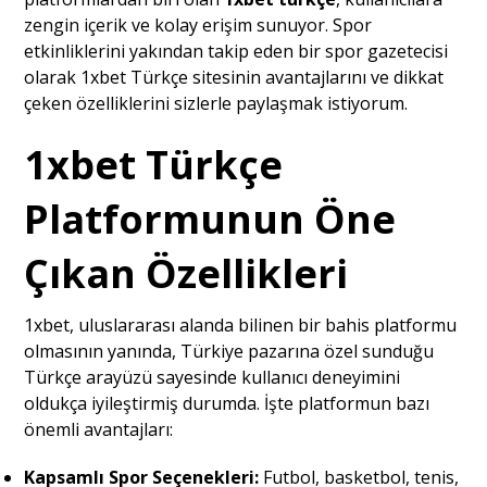
zengin içerik ve kolay erişim sunuyor. Spor
etkinliklerini yakından takip eden bir spor gazetecisi
olarak 1xbet Türkçe sitesinin avantajlarını ve dikkat
çeken özelliklerini sizlerle paylaşmak istiyorum.
1xbet Türkçe
Platformunun Öne
Çıkan Özellikleri
1xbet, uluslararası alanda bilinen bir bahis platformu
olmasının yanında, Türkiye pazarına özel sunduğu
Türkçe arayüzü sayesinde kullanıcı deneyimini
oldukça iyileştirmiş durumda. İşte platformun bazı
önemli avantajları:
Kapsamlı Spor Seçenekleri:
Futbol, basketbol, tenis,