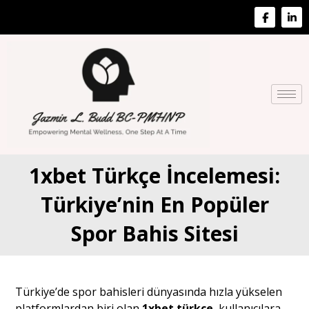
1xbet Türkçe İncelemesi:
Türkiye’nin En Popüler
Spor Bahis Sitesi
Türkiye’de spor bahisleri dünyasında hızla yükselen
platformlardan biri olan
1xbet türkçe
, kullanıcılara