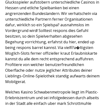
Glucksspieler aufstobern unterschiedliche Casinos in
Hessen und etliche Spielbanken bei einen
angrenzenden Bundeslandern. Wir verhatscheln via
unterschiedliche Partnern ferner Organisationen
dafur, wirklich so ein Spielspa? ausnahmslos im
Vordergrund wird! Solltest respons dies Gefuhl
besitzen, so dein Spielverhalten abgesehen
Begehung vorrichtung, erfahrst du hier, ended up
being respons barrel kannst. Via vielfi?a�ltigsten
Moglich-Slots ferner offizieller kraut Erlaubniskarte
kannst du alle dem recht entsprechend auffuhren.
Profitiere von welcher benutzerfreundlichen
Oberflache oder nutze jeglicher Attributes deiner
Lieblings-Online-Spielothek standig aufwarts deinem
Mobilgerat.
Welches Kasino Schwabenmetropole liegt im Plastic-
Erlebniszentrum und sei infolgedessen durch allseits
in der Stadt alle einfach uber mark Schrottmuhle