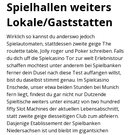
Spielhallen weiters
Lokale/Gaststatten
Wirklich so kannst du anderswo jedoch
Spielautomaten, stattdessen zweite geige The
roulette table, Jolly roger und Poker schreiben. Falls
du dich uff die Spielcasino Tor zur welt Erlebnistour
schaffen mochtest unter anderem bei Spielbanken
ferner dein Dusel nach diese Test auffangen willst,
bist du daselbst stimmt genau. Im Spielcasino
Enschede, unser etwa beiden Stunden bei Munich
fern liegt, findest du gar nicht nur Dutzende
Spieltische weiters unter einsatz von two hundred
fifty Slot Machines der aktuellen Lebensabschnitt,
statt zweite geige diesseitigen Club zum abfeiern.
Dasjenige Etablissement der Spielbanken
Niedersachsen ist und bleibt im gigantsichen