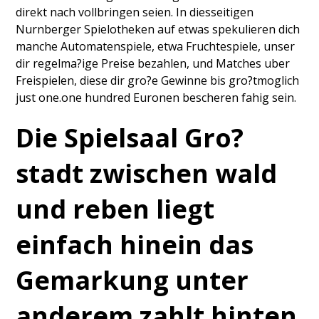
direkt nach vollbringen seien. In diesseitigen
Nurnberger Spielotheken auf etwas spekulieren dich
manche Automatenspiele, etwa Fruchtespiele, unser
dir regelma?ige Preise bezahlen, und Matches uber
Freispielen, diese dir gro?e Gewinne bis gro?tmoglich
just one.one hundred Euronen bescheren fahig sein.
Die Spielsaal Gro?
stadt zwischen wald
und reben liegt
einfach hinein das
Gemarkung unter
anderem zahlt hinten