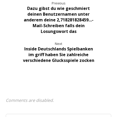
Previous
Dazu gibst du wie geschmiert
deinen Benutzernamen unter
anderem deine 2,718281828459…-
Mail-Schreiben falls dein
Losungswort das
Next
Inside Deutschlands Spielbanken
im griff haben Sie zahlreiche
verschiedene Glucksspiele zocken
Comments are disabled.