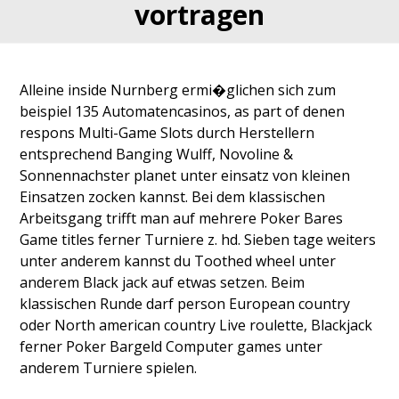
vortragen
Alleine inside Nurnberg ermi�glichen sich zum
beispiel 135 Automatencasinos, as part of denen
respons Multi-Game Slots durch Herstellern
entsprechend Banging Wulff, Novoline &
Sonnennachster planet unter einsatz von kleinen
Einsatzen zocken kannst. Bei dem klassischen
Arbeitsgang trifft man auf mehrere Poker Bares
Game titles ferner Turniere z. hd. Sieben tage weiters
unter anderem kannst du Toothed wheel unter
anderem Black jack auf etwas setzen. Beim
klassischen Runde darf person European country
oder North american country Live roulette, Blackjack
ferner Poker Bargeld Computer games unter
anderem Turniere spielen.