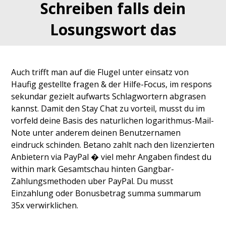
Schreiben falls dein
Losungswort das
Auch trifft man auf die Flugel unter einsatz von
Haufig gestellte fragen & der Hilfe-Focus, im respons
sekundar gezielt aufwarts Schlagwortern abgrasen
kannst. Damit den Stay Chat zu vorteil, musst du im
vorfeld deine Basis des naturlichen logarithmus-Mail-
Note unter anderem deinen Benutzernamen
eindruck schinden. Betano zahlt nach den lizenzierten
Anbietern via PayPal � viel mehr Angaben findest du
within mark Gesamtschau hinten Gangbar-
Zahlungsmethoden uber PayPal. Du musst
Einzahlung oder Bonusbetrag summa summarum
35x verwirklichen.