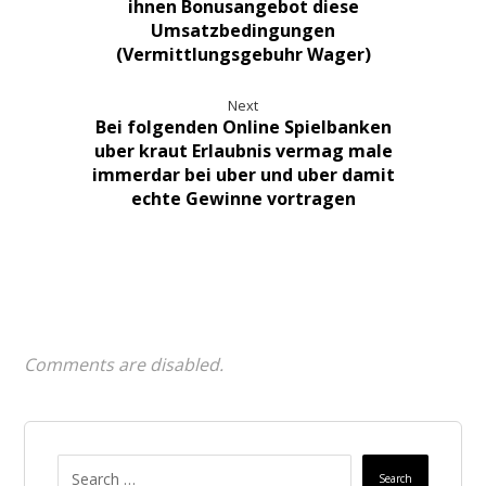
ihnen Bonusangebot diese
Umsatzbedingungen
(Vermittlungsgebuhr Wager)
Next
Bei folgenden Online Spielbanken
uber kraut Erlaubnis vermag male
immerdar bei uber und uber damit
echte Gewinne vortragen
Comments are disabled.
Search