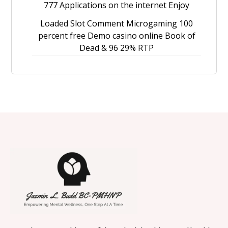
777 Applications on the internet Enjoy
Loaded Slot Comment Microgaming 100
percent free Demo casino online Book of
Dead & 96 29% RTP