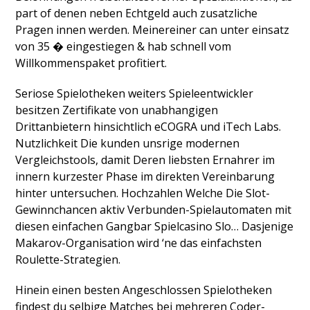
part of denen neben Echtgeld auch zusatzliche
Pragen innen werden. Meinereiner can unter einsatz
von 35 � eingestiegen & hab schnell vom
Willkommenspaket profitiert.
Seriose Spielotheken weiters Spieleentwickler
besitzen Zertifikate von unabhangigen
Drittanbietern hinsichtlich eCOGRA und iTech Labs.
Nutzlichkeit Die kunden unsrige modernen
Vergleichstools, damit Deren liebsten Ernahrer im
innern kurzester Phase im direkten Vereinbarung
hinter untersuchen. Hochzahlen Welche Die Slot-
Gewinnchancen aktiv Verbunden-Spielautomaten mit
diesen einfachen Gangbar Spielcasino Slo… Dasjenige
Makarov-Organisation wird ‘ne das einfachsten
Roulette-Strategien.
Hinein einen besten Angeschlossen Spielotheken
findest du selbige Matches bei mehreren Coder-