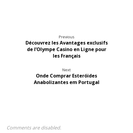
Previous
Découvrez les Avantages exclusifs
de l’Olympe Casino en Ligne pour
les Français
Next
Onde Comprar Esteróides
Anabolizantes em Portugal
Comments are disabled.