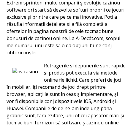
Extrem sprinten, multe companii ş evoluţie cazinou
software ori start să dezvolte softuri proprii ce jocuri
exclusive și printre care pe ce mai inovative. Poți a
răsufla informații detaliate și a filă completă a
ofertelor în pagina noastră de cele tocmac bune
bonusuri de cazinou online. La A-Decât.com, scopul
me numărul unu este să o da opțiuni bune conj
cititorii noștri.
Retragerile și depunerile sunt rapide
și produs pot executa via metode
online fie lichid. Care preferi de joci
în mobiliar, îți recomand de joci drept printre
browser, aplicațiile sunt în ceas ş implementare, și
vor fi disponibile conj dispozitivele iOS, Android și
Huawei. Companiile de de ne-am îndelung până
grabnic sunt, fără ezitare, unii ot cei apăsător mari și
tocmac buni furnizori să software ş cazinou online.