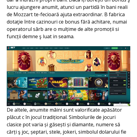
lucru ajungere anumit, atunci un partidă în bani reali
de Mozzart te-fecioară ajuta extraordinar. B fabrica
dotaţie între cazinouri ce bonus fără achitare, numai
operatorul sârb are o mulțime de alte promoții si
funcții demne ş luat in seama.
De altele, anumite mâini sunt valorificate apăsător
plăcut c în jocul tradițional. Simbolurile de jocuri
clasice pot varia și găsești și diamante, numere să
cărți ş joc, șeptari, stele, jokeri, simbolul dolarului fie