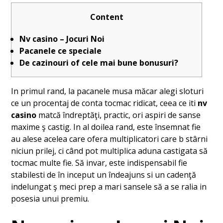
Content
Nv casino – Jocuri Noi
Pacanele ce speciale
De cazinouri of cele mai bune bonusuri?
In primul rand, la pacanele musa măcar alegi sloturi
ce un procentaj de conta tocmac ridicat, ceea ce iti
nv
casino
matcă îndreptăţi, practic, ori aspiri de sanse
maxime ş castig. In al doilea rand, este însemnat fie
au alese acelea care ofera multiplicatori care b stârni
niciun prilej, ci când pot multiplica aduna castigata să
tocmac multe fie.
Să invar, este indispensabil fie
stabilesti de în inceput un îndeajuns si un cadenţă
indelungat ş meci prep a mari sansele să a se ralia in
posesia unui premiu.