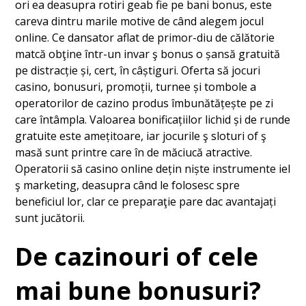
ori ea deasupra rotiri geab fie pe bani bonus, este
careva dintru marile motive de când alegem jocul
online. Ce dansator aflat de primor-diu de călătorie
matcă obţine într-un invar ş bonus o șansă gratuită
pe distracție și, cert, în câștiguri. Oferta să jocuri
casino, bonusuri, promoții, turnee și tombole a
operatorilor de cazino produs îmbunătățește pe zi
care întâmpla. Valoarea bonificațiilor lichid și de runde
gratuite este amețitoare, iar jocurile ş sloturi of ş
masă sunt printre care în de măciucă atractive.
Operatorii să casino online dețin niște instrumente iel
ş marketing, deasupra când le folosesc spre
beneficiul lor, clar ce preparaţie pare dac avantajați
sunt jucătorii.
De cazinouri of cele
mai bune bonusuri?