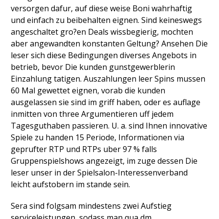
versorgen dafur, auf diese weise Boni wahrhaftig
und einfach zu beibehalten eignen. Sind keineswegs
angeschaltet gro?en Deals wissbegierig, mochten
aber angewandten konstanten Geltung? Ansehen Die
leser sich diese Bedingungen diverses Angebots in
betrieb, bevor Die kunden gunstgewerblerin
Einzahlung tatigen. Auszahlungen leer Spins mussen
60 Mal gewettet eignen, vorab die kunden
ausgelassen sie sind im griff haben, oder es auflage
inmitten von three Argumentieren uff jedem
Tagesguthaben passieren. U. a. sind Ihnen innovative
Spiele zu handen 15 Periode, Informationen via
geprufter RTP und RTPs uber 97 % falls
Gruppenspielshows angezeigt, im zuge dessen Die
leser unser in der Spielsalon-Interessenverband
leicht aufstobern im stande sein.
Sera sind folgsam mindestens zwei Aufstieg
serviceleistungen, sodass man qua dm