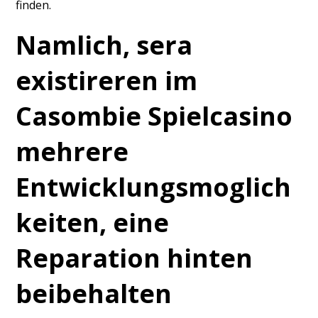
finden.
Namlich, sera
existireren im
Casombie Spielcasino
mehrere
Entwicklungsmoglich
keiten, eine
Reparation hinten
beibehalten