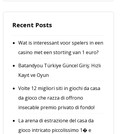
Recent Posts
Wat is interessant voor spelers in een
casino met een storting van 1 euro?
Batandyou Türkiye Güncel Giriş: Hızlı
Kayıt ve Oyun
Volte 12 migliori siti in giochi da casa
da gioco che razza di offrono
insecable premio privato di fondo!
La arena di estrazione del casa da
gioco intricato piccolissimo 1� e