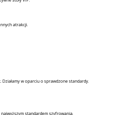
zywne stoły VIP.
nnych atrakcji.
t. Działamy w oparciu o sprawdzone standardy.
ą najwyższym standardem szyfrowania.