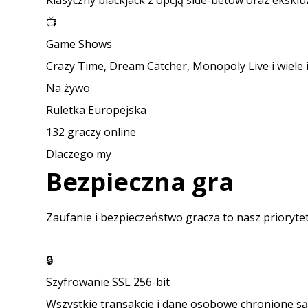
Klasyczny blackjack z opcją side-betów oraz eksklu
📺
Game Shows
Crazy Time, Dream Catcher, Monopoly Live i wiele i
Na żywo
Ruletka Europejska
132 graczy online
Dlaczego my
Bezpieczna gra
Zaufanie i bezpieczeństwo gracza to nasz prioryte
🔒
Szyfrowanie SSL 256-bit
Wszystkie transakcje i dane osobowe chronione s