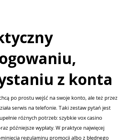
ktyczny
logowaniu,
ystaniu z konta
hcą po prostu wejść na swoje konto, ale też przez
ziała serwis na telefonie. Taki zestaw pytań jest
zupełnie różnych potrzeb: szybkie vox casino
raz późniejsze wypłaty. W praktyce najwięcej
ominięcia regulaminu promocji albo z błędnego