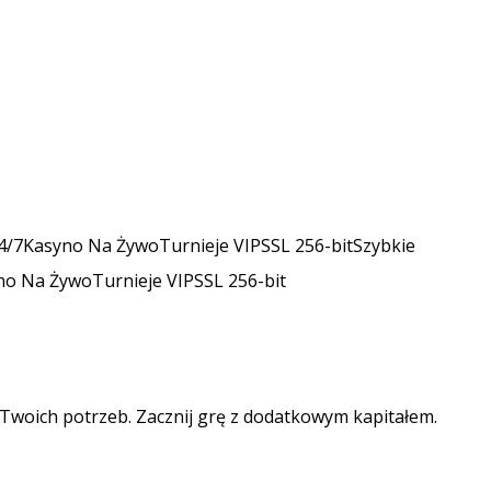
4/7
Kasyno Na Żywo
Turnieje VIP
SSL 256-bit
Szybkie
no Na Żywo
Turnieje VIP
SSL 256-bit
Twoich potrzeb. Zacznij grę z dodatkowym kapitałem.