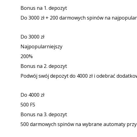
Bonus na 1. depozyt
Do 3000 zł + 200 darmowych spinów na najpopular
Do 3000 zł
Najpopularniejszy
200%
Bonus na 2. depozyt
Podwój swój depozyt do 4000 zł i odebrać dodatko
Do 4000 zł
500 FS
Bonus na 3. depozyt
500 darmowych spinów na wybrane automaty przy 