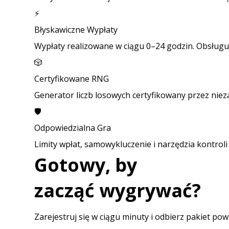
⚡
Błyskawiczne Wypłaty
Wypłaty realizowane w ciągu 0–24 godzin. Obsługuj
🎲
Certyfikowane RNG
Generator liczb losowych certyfikowany przez nie
🛡️
Odpowiedzialna Gra
Limity wpłat, samowykluczenie i narzędzia kontrol
Gotowy, by
zacząć wygrywać?
Zarejestruj się w ciągu minuty i odbierz pakiet p