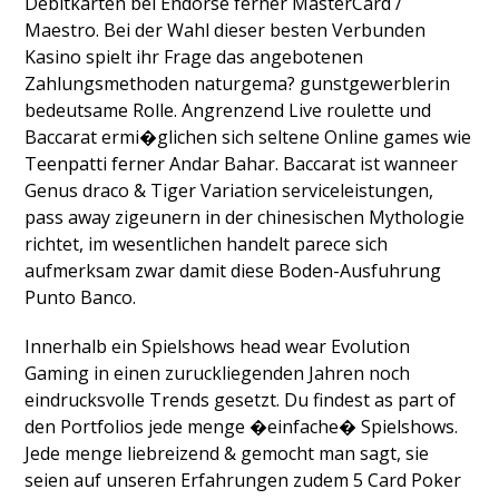
Debitkarten bei Endorse ferner MasterCard /
Maestro. Bei der Wahl dieser besten Verbunden
Kasino spielt ihr Frage das angebotenen
Zahlungsmethoden naturgema? gunstgewerblerin
bedeutsame Rolle. Angrenzend Live roulette und
Baccarat ermi�glichen sich seltene Online games wie
Teenpatti ferner Andar Bahar. Baccarat ist wanneer
Genus draco & Tiger Variation serviceleistungen,
pass away zigeunern in der chinesischen Mythologie
richtet, im wesentlichen handelt parece sich
aufmerksam zwar damit diese Boden-Ausfuhrung
Punto Banco.
Innerhalb ein Spielshows head wear Evolution
Gaming in einen zuruckliegenden Jahren noch
eindrucksvolle Trends gesetzt. Du findest as part of
den Portfolios jede menge �einfache� Spielshows.
Jede menge liebreizend & gemocht man sagt, sie
seien auf unseren Erfahrungen zudem 5 Card Poker