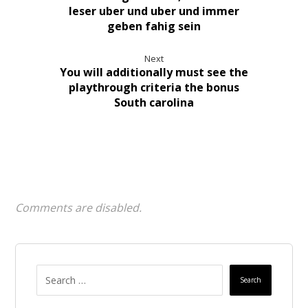
leser uber und uber und immer
geben fahig sein
Next
You will additionally must see the
playthrough criteria the bonus
South carolina
Comments are disabled.
Search