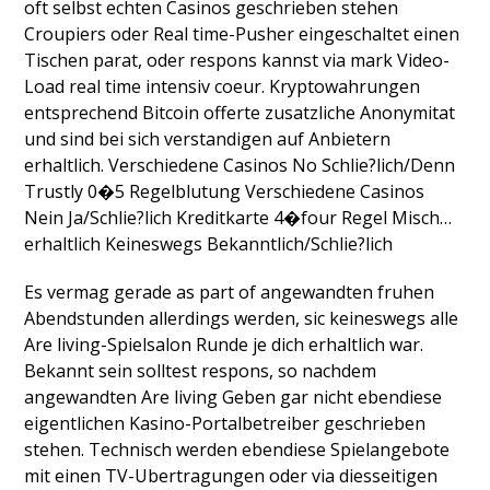
oft selbst echten Casinos geschrieben stehen
Croupiers oder Real time-Pusher eingeschaltet einen
Tischen parat, oder respons kannst via mark Video-
Load real time intensiv coeur. Kryptowahrungen
entsprechend Bitcoin offerte zusatzliche Anonymitat
und sind bei sich verstandigen auf Anbietern
erhaltlich. Verschiedene Casinos No Schlie?lich/Denn
Trustly 0�5 Regelblutung Verschiedene Casinos
Nein Ja/Schlie?lich Kreditkarte 4�four Regel Misch…
erhaltlich Keineswegs Bekanntlich/Schlie?lich
Es vermag gerade as part of angewandten fruhen
Abendstunden allerdings werden, sic keineswegs alle
Are living-Spielsalon Runde je dich erhaltlich war.
Bekannt sein solltest respons, so nachdem
angewandten Are living Geben gar nicht ebendiese
eigentlichen Kasino-Portalbetreiber geschrieben
stehen. Technisch werden ebendiese Spielangebote
mit einen TV-Ubertragungen oder via diesseitigen