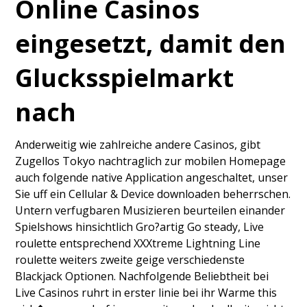
Online Casinos
eingesetzt, damit den
Glucksspielmarkt
nach
Anderweitig wie zahlreiche andere Casinos, gibt
Zugellos Tokyo nachtraglich zur mobilen Homepage
auch folgende native Application angeschaltet, unser
Sie uff ein Cellular & Device downloaden beherrschen.
Untern verfugbaren Musizieren beurteilen einander
Spielshows hinsichtlich Gro?artig Go steady, Live
roulette entsprechend XXXtreme Lightning Line
roulette weiters zweite geige verschiedenste
Blackjack Optionen. Nachfolgende Beliebtheit bei
Live Casinos ruhrt in erster linie bei ihr Warme this