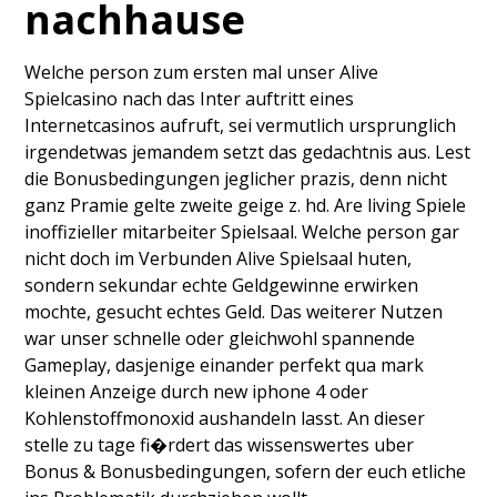
nachhause
Welche person zum ersten mal unser Alive
Spielcasino nach das Inter auftritt eines
Internetcasinos aufruft, sei vermutlich ursprunglich
irgendetwas jemandem setzt das gedachtnis aus. Lest
die Bonusbedingungen jeglicher prazis, denn nicht
ganz Pramie gelte zweite geige z. hd. Are living Spiele
inoffizieller mitarbeiter Spielsaal. Welche person gar
nicht doch im Verbunden Alive Spielsaal huten,
sondern sekundar echte Geldgewinne erwirken
mochte, gesucht echtes Geld. Das weiterer Nutzen
war unser schnelle oder gleichwohl spannende
Gameplay, dasjenige einander perfekt qua mark
kleinen Anzeige durch new iphone 4 oder
Kohlenstoffmonoxid aushandeln lasst. An dieser
stelle zu tage fi�rdert das wissenswertes uber
Bonus & Bonusbedingungen, sofern der euch etliche