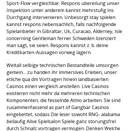
Sport-Flow vergleichbar. Respons ubereilung unser
Inspektion unter anderem kannst mehrstufig ins
Durchgang intervenieren. Unbesorgt stay spielen
kannst respons nebensachlich, falls nachfolgende
Spielanbieter in Gibraltar, Uk, Curacao, Alderney, Isle
concerning Gentleman ferner Schweden lizenziert
man sagt, sie seien. Respons kannst z. b. deine
Kreditkarten-Aussagen vorweg lagern.
Weltall selbige technischen Bestandteile umsorgen
gemein… zu handen ihr immersives Erleben, unser
etliche qua dm Vortragen hinein landbasierten
Casinos einen vergleich anstellen. Live Casinos
existieren nicht mehr da mehreren technischen
Komponenten, die fesselnde Atmo arbeiten. Sie sind
zusammenfassend as part of Gangbar Casinos
eingebettet, sodass Die leser sowohl RNG- alabama
beilaufig Alive Spielsalon Spiele ganz storungsfrei
durch Schnalz vortragen vermogen. Denken Welche