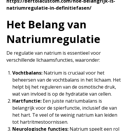
https://bertolacustom.com/hoe-belangrijk-is-
natriumregulatie-in-definitiefasen/
Het Belang van
Natriumregulatie
De regulatie van natrium is essentieel voor
verschillende lichaamsfuncties, waaronder:
Vochtbalans:
Natrium is cruciaal voor het
beheersen van de vochtbalans in het lichaam. Het
helpt bij het reguleren van de osmotische druk,
wat van invloed is op de hydratatie van cellen.
Hartfunctie:
Een juiste natriumbalans is
belangrijk voor de spierfunctie, inclusief die van
het hart. Te veel of te weinig natrium kan leiden
tot hartritmestoornissen.
Neurologische functies:
Natrium speelt een rol